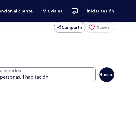
nción al cliente
Mis viajes
Iniciar sesión
Compartir
Guardar
uéspedes
Buscar