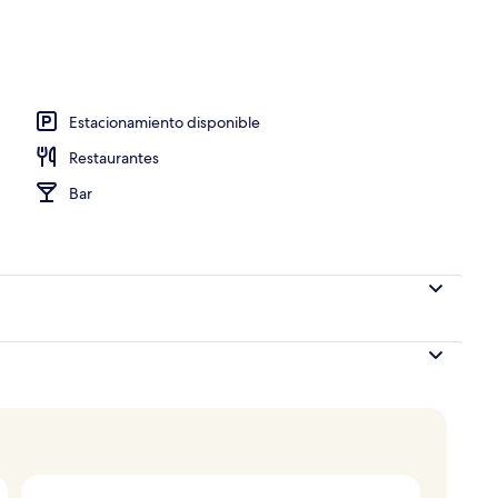
sayunos, comidas, cenas y brunch
Estacionamiento disponible
Restaurantes
Bar