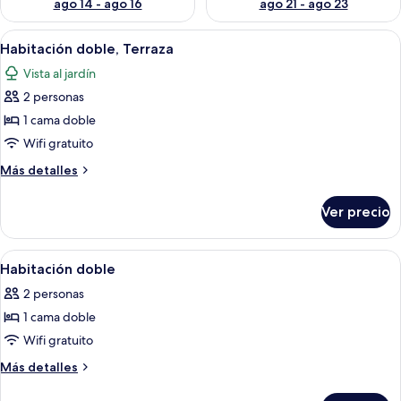
ago 14 - ago 16
ago 21 - ago 23
Abrir
Un pasillo estrecho con un ventanal g
3
Habitación doble, Terraza
todas
Vista al jardín
las
2 personas
fotos
de
1 cama doble
Habitación
Wifi gratuito
doble,
Más
Más detalles
Terraza
detalles
sobre
Ver precio
Habitación
doble,
Terraza
Abrir
Una habitación acogedora con techo d
4
Habitación doble
todas
2 personas
las
1 cama doble
fotos
de
Wifi gratuito
Habitación
Más
Más detalles
doble
detalles
sobre