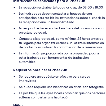
Instrucciones especiales para el check-in
La recepción está abierta todos los días, de 09:00 a 18:30.
Los huéspedes deben contactar al hospedaje con
anticipación para recibir las instrucciones sobre el check-in.
La recepción tiene un horario limitado.
No es posible hacer el check-in fuera del horario indicado
en esta propiedad.
Contacta a la propiedad, como mínimo, 24 horas antes de
tu llegada para organizar el check-in. Utiliza la información
de contacto incluida en la confirmación de la reservación.
La información proporcionada por la propiedad podría
estar traducida con herramientas de traducción
automática.
Requisitos para hacer check-in
Se requiere un depósito en efectivo para cargos
imprevistos
Se puede requerir una identificación oficial con fotografía
Es posible que las leyes locales prohíban que dos personas
solteras compartan una habitación
Niños