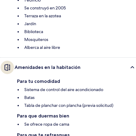
1 edificio
Se construyó en 2005
Terraza en la azotea
Jardín
Biblioteca
Mosquiteros
Alberca al aire libre
Amenidades en la habitación
Para tu comodidad
Sistema de control del aire acondicionado
Batas
Tabla de planchar con plancha (previa solicitud)
Para que duermas bien
Se ofrece ropa de cama
Para que te refresques