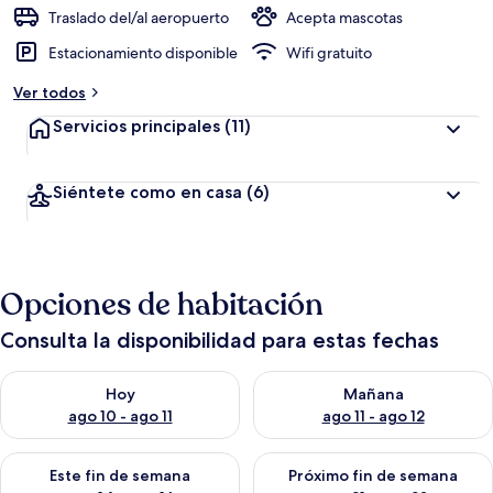
Traslado del/al aeropuerto
Acepta mascotas
Estacionamiento disponible
Wifi gratuito
Ver todos
Servicios principales
(11)
Siéntete como en casa
(6)
Opciones de habitación
Consulta la disponibilidad para estas fechas
Consulta la disponibilidad para hoy ago 10 - ago 11
Consulta la disponibilidad par
Hoy
Mañana
ago 10 - ago 11
ago 11 - ago 12
Consulta la disponibilidad para este fin de semana ago 14 - ag
Consulta la disponibilidad pa
Este fin de semana
Próximo fin de semana