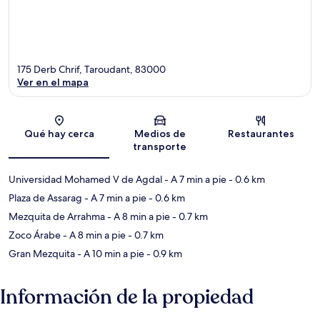
175 Derb Chrif, Taroudant, 83000
Ver en el mapa
Sección del mapa
Qué hay cerca
Medios de
Restaurantes
transporte
Universidad Mohamed V de Agdal
- A 7 min a pie
- 0.6 km
Plaza de Assarag
- A 7 min a pie
- 0.6 km
Mezquita de Arrahma
- A 8 min a pie
- 0.7 km
Zoco Árabe
- A 8 min a pie
- 0.7 km
Gran Mezquita
- A 10 min a pie
- 0.9 km
Información de la propiedad