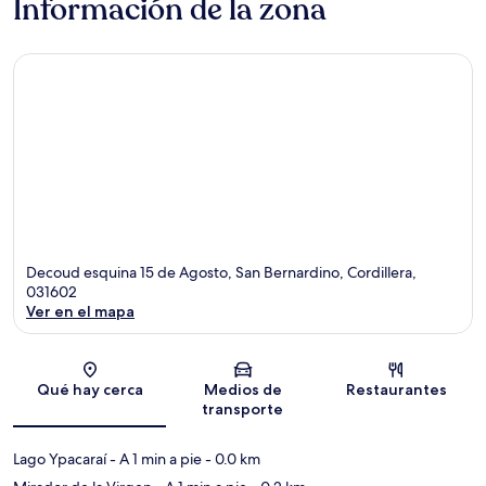
Información de la zona
Decoud esquina 15 de Agosto, San Bernardino, Cordillera,
031602
Ver en el mapa
Sección del mapa
Qué hay cerca
Medios de
Restaurantes
transporte
Lago Ypacaraí
- A 1 min a pie
- 0.0 km