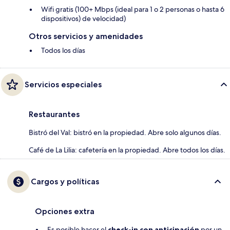
Wifi gratis (100+ Mbps (ideal para 1 o 2 personas o hasta 6
dispositivos) de velocidad)
Otros servicios y amenidades
Todos los días
Servicios especiales
Restaurantes
Bistró del Val: bistró en la propiedad. Abre solo algunos días.
Café de La Lilia: cafetería en la propiedad. Abre todos los días.
Cargos y políticas
Opciones extra
Es posible hacer el
check-in con anticipación
por un