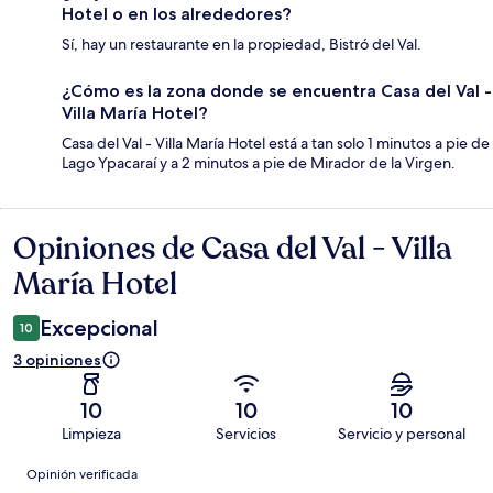
Hotel o en los alrededores?
Sí, hay un restaurante en la propiedad, Bistró del Val.
¿Cómo es la zona donde se encuentra Casa del Val -
Villa María Hotel?
Casa del Val - Villa María Hotel está a tan solo 1 minutos a pie de
Lago Ypacaraí y a 2 minutos a pie de Mirador de la Virgen.
Opiniones de Casa del Val - Villa
Opiniones
María Hotel
Excepcional
10
3 opiniones
10
10
10
Limpieza
Servicios
Servicio y personal
Opiniones
Opinión verificada