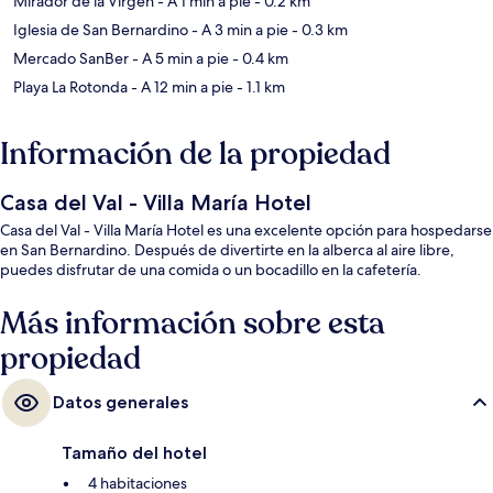
Mirador de la Virgen
- A 1 min a pie
- 0.2 km
Iglesia de San Bernardino
- A 3 min a pie
- 0.3 km
Mercado SanBer
- A 5 min a pie
- 0.4 km
Playa La Rotonda
- A 12 min a pie
- 1.1 km
Información de la propiedad
Casa del Val - Villa María Hotel
Casa del Val - Villa María Hotel es una excelente opción para hospedarse
en San Bernardino. Después de divertirte en la alberca al aire libre,
puedes disfrutar de una comida o un bocadillo en la cafetería.
Más información sobre esta
propiedad
Datos generales
Tamaño del hotel
4 habitaciones