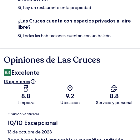
Sí, hay un restaurante en la propiedad.
¿Las Cruces cuenta con espacios privados al aire
libre?
Sí, todas las habitaciones cuentan con un balcón.
Opiniones de Las Cruces
Opiniones
Excelente
8.8
13 opiniones
8.8
9.2
8.8
Limpieza
Ubicación
Servicio y personal
Opiniones
Opinión verificada
10/10 Excepcional
13 de octubre de 2023