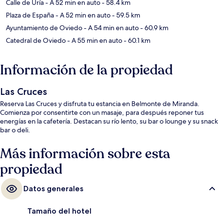
Calle de Uría
- A 52 min en auto
- 58.4 km
Plaza de España
- A 52 min en auto
- 59.5 km
Ayuntamiento de Oviedo
- A 54 min en auto
- 60.9 km
Catedral de Oviedo
- A 55 min en auto
- 60.1 km
Información de la propiedad
Las Cruces
Reserva Las Cruces y disfruta tu estancia en Belmonte de Miranda.
Comienza por consentirte con un masaje, para después reponer tus
energías en la cafetería. Destacan su río lento, su bar o lounge y su snack
bar o deli.
Más información sobre esta
propiedad
Datos generales
Tamaño del hotel