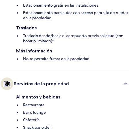
Estacionamiento gratis en las instalaciones
Estacionamiento para autos con acceso para silla de ruedas
en la propiedad
Traslados
Traslado desde/hacia el aeropuerto previa solicitud (con
horario limitado)*
Más información
No se permite fumar en la propiedad
Servicios de la propiedad
Alimentos y bebidas
Restaurante
Bar o lounge
Cafetería
Snack bar o deli