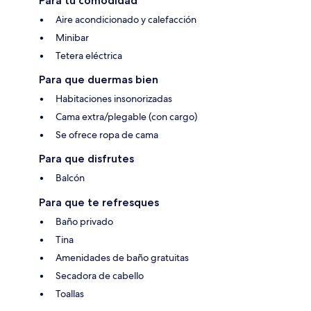
Para tu comodidad
Aire acondicionado y calefacción
Minibar
Tetera eléctrica
Para que duermas bien
Habitaciones insonorizadas
Cama extra/plegable (con cargo)
Se ofrece ropa de cama
Para que disfrutes
Balcón
Para que te refresques
Baño privado
Tina
Amenidades de baño gratuitas
Secadora de cabello
Toallas