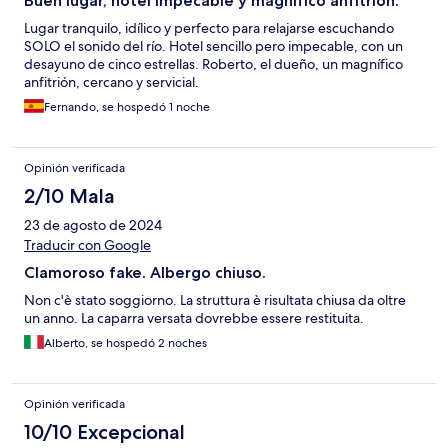
Buen lugar, hotel impecable y magnífico anfitrión.
Lugar tranquilo, idílico y perfecto para relajarse escuchando
SOLO el sonido del río. Hotel sencillo pero impecable, con un
desayuno de cinco estrellas. Roberto, el dueño, un magnífico
anfitrión, cercano y servicial.
Fernando, se hospedó 1 noche
Opinión verificada
2/10 Mala
23 de agosto de 2024
Traducir con Google
Clamoroso fake. Albergo chiuso.
Non c'è stato soggiorno. La struttura è risultata chiusa da oltre
un anno. La caparra versata dovrebbe essere restituita.
Alberto, se hospedó 2 noches
Opinión verificada
10/10 Excepcional