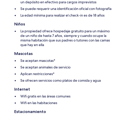
un depósito en efectivo para cargos imprevistos
Se puede requerir una identificación oficial con fotografía
La edad mínima para realizar el check-in es de 18 años
Niños
La propiedad ofrece hospedaje gratuito para un máximo
de un niño de hasta 7 años, siempre y cuando ocupe la
misma habitación que sus padres o tutores con las camas
que hay en ella
Mascotas
Se aceptan mascotas*
Se aceptan animales de servicio
Aplican restricciones*
Se ofrecen servicios como platos de comida y agua
Internet
Wifi gratis en las áreas comunes
Wifi en las habitaciones
Estacionamiento