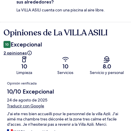
sus alrededores?
La VILLA ASILI cuenta con una piscina al aire libre.
Opiniones de La VILLA ASILI
Opiniones
Excepcional
10
2 opiniones
10
10
8.0
Limpieza
Servicios
Servicio y personal
Opiniones
Opinión verificada
10/10 Excepcional
24 de agosto de 2025
Traducir con Google
J'ai ete rres bien accueilli pour le personnel de la villa Azili. J'ai
aimé ma chambre tres décorée et la zone tres calme et facile
d'acces. Je n'hesiterai pas a revenir a la Villa Azili. Merci.