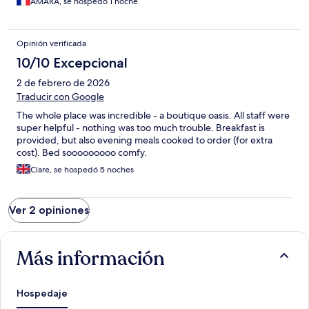
AMARA, se hospedó 1 noche
Opinión verificada
10/10 Excepcional
2 de febrero de 2026
Traducir con Google
The whole place was incredible - a boutique oasis. All staff were
super helpful - nothing was too much trouble. Breakfast is
provided, but also evening meals cooked to order (for extra
cost). Bed sooooooooo comfy.
Clare, se hospedó 5 noches
Ver 2 opiniones
Más información
Hospedaje