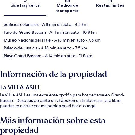
Sección del mapa
Qué hay cerca
Medios de
Restaurantes
transporte
edificios coloniales
- A 8 min en auto
- 4.2 km
Faro de Grand Bassam
- A 11 min en auto
- 10.8 km
Museo Nacional del Traje
- A 13 min en auto
- 7.5 km
Palacio de Justicia
- A 13 min en auto
- 7.5 km
Playa Grand Bassam
- A 14 min en auto
- 11.5 km
Información de la propiedad
La VILLA ASILI
La VILLA ASILI es una excelente opción para hospedarse en Grand-
Bassam. Después de darte un chapuzón en la alberca al aire libre,
puedes relajarte con una bebida en el bar o lounge.
Más información sobre esta
propiedad