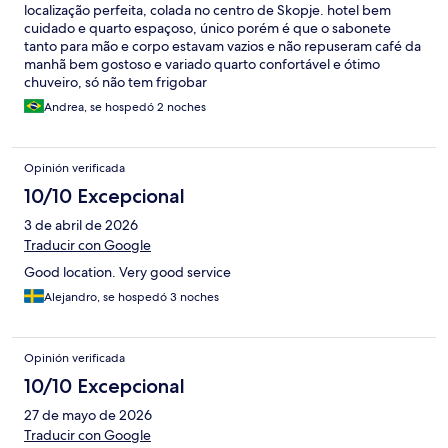
localização perfeita, colada no centro de Skopje. hotel bem
cuidado e quarto espaçoso, único porém é que o sabonete
tanto para mão e corpo estavam vazios e não repuseram café da
manhã bem gostoso e variado quarto confortável e ótimo
chuveiro, só não tem frigobar
Andrea, se hospedó 2 noches
Opinión verificada
10/10 Excepcional
3 de abril de 2026
Traducir con Google
Good location. Very good service
Alejandro, se hospedó 3 noches
Opinión verificada
10/10 Excepcional
27 de mayo de 2026
Traducir con Google