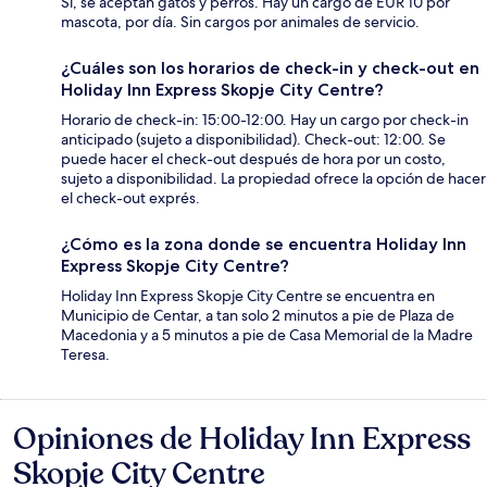
Sí, se aceptan gatos y perros. Hay un cargo de EUR 10 por
mascota, por día. Sin cargos por animales de servicio.
¿Cuáles son los horarios de check-in y check-out en
Holiday Inn Express Skopje City Centre?
Horario de check-in: 15:00-12:00. Hay un cargo por check-in
anticipado (sujeto a disponibilidad). Check-out: 12:00. Se
puede hacer el check-out después de hora por un costo,
sujeto a disponibilidad. La propiedad ofrece la opción de hacer
el check-out exprés.
¿Cómo es la zona donde se encuentra Holiday Inn
Express Skopje City Centre?
Holiday Inn Express Skopje City Centre se encuentra en
Municipio de Centar, a tan solo 2 minutos a pie de Plaza de
Macedonia y a 5 minutos a pie de Casa Memorial de la Madre
Teresa.
Opiniones de Holiday Inn Express
Opiniones
Skopje City Centre