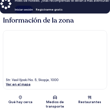
miles de hoteles. ¡Más recompensas te llevan a más aventuras!
Iniciar sesión
Registrarme gratis
Información de la zona
Str. Vasil Iljoski No. 5, Skopje, 1000
Ver en el mapa
Sección del mapa
Qué hay cerca
Medios de
Restaurantes
transporte