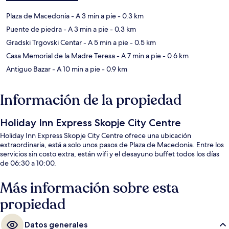
Plaza de Macedonia
- A 3 min a pie
- 0.3 km
Puente de piedra
- A 3 min a pie
- 0.3 km
Gradski Trgovski Centar
- A 5 min a pie
- 0.5 km
Casa Memorial de la Madre Teresa
- A 7 min a pie
- 0.6 km
Antiguo Bazar
- A 10 min a pie
- 0.9 km
Información de la propiedad
Holiday Inn Express Skopje City Centre
Holiday Inn Express Skopje City Centre ofrece una ubicación
extraordinaria, está a solo unos pasos de Plaza de Macedonia. Entre los
servicios sin costo extra, están wifi y el desayuno buffet todos los días
de 06:30 a 10:00.
Más información sobre esta
propiedad
Datos generales