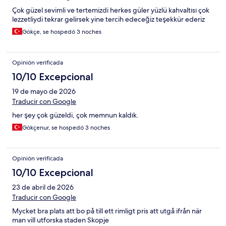
Çok güzel sevimli ve tertemizdi herkes güler yüzlü kahvaltısı çok
lezzetliydi tekrar gelirsek yine tercih edeceğiz teşekkür ederiz
Gökçe, se hospedó 3 noches
Opinión verificada
10/10 Excepcional
19 de mayo de 2026
Traducir con Google
her şey çok güzeldi, çok memnun kaldık.
Gökçenur, se hospedó 3 noches
Opinión verificada
10/10 Excepcional
23 de abril de 2026
Traducir con Google
Mycket bra plats att bo på till ett rimligt pris att utgå ifrån när
man vill utforska staden Skopje