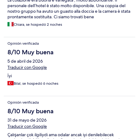
La colazione era buona e variegata , molto abbondante. Il
personale dell’hotel è stato molto disponibile. Una coppia del
nostro gruppo ha avuto un guasto alla doccia e la camera è stata
prontamente sostituita. Ci siamo trovati bene
Chiara, se hospedó 2 noches
Opinión verificada
8/10 Muy buena
5 de abril de 2026
Traducir con Google
İyi
Bilal, se hospedó 6 noches
Opinión verificada
8/10 Muy buena
31 de mayo de 2026
Traducir con Google
Çalışanlar çok ilgiliydi ama odalar ancak iyi denilebilecek