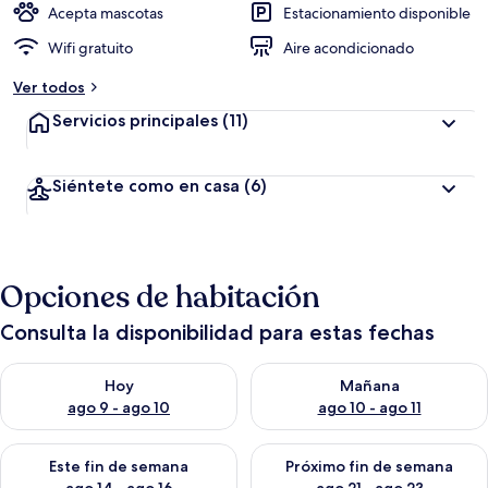
Acepta mascotas
Estacionamiento disponible
Wifi gratuito
Aire acondicionado
Ver todos
Servicios principales
(11)
Siéntete como en casa
(6)
Opciones de habitación
Consulta la disponibilidad para estas fechas
Consulta la disponibilidad para hoy ago 9 - ago 10
Consulta la disponibilidad par
Hoy
Mañana
ago 9 - ago 10
ago 10 - ago 11
Consulta la disponibilidad para este fin de semana ago 14 - ag
Consulta la disponibilidad pa
Este fin de semana
Próximo fin de semana