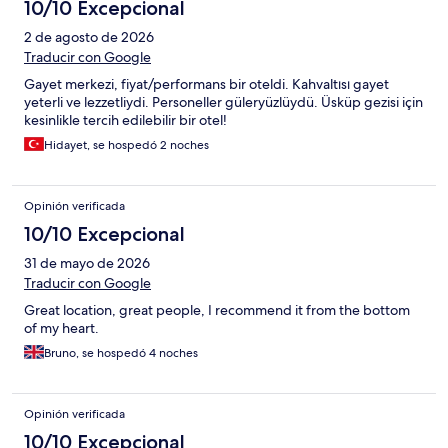
10/10 Excepcional
2 de agosto de 2026
Traducir con Google
Gayet merkezi, fiyat/performans bir oteldi. Kahvaltısı gayet
yeterli ve lezzetliydi. Personeller güleryüzlüydü. Üsküp gezisi için
kesinlikle tercih edilebilir bir otel!
Hidayet, se hospedó 2 noches
Opinión verificada
10/10 Excepcional
31 de mayo de 2026
Traducir con Google
Great location, great people, I recommend it from the bottom
of my heart.
Bruno, se hospedó 4 noches
Opinión verificada
10/10 Excepcional