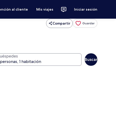
nción al cliente
Mis viajes
Iniciar sesión
Compartir
Guardar
uéspedes
Buscar