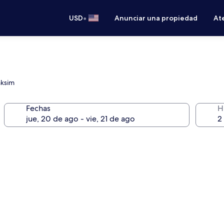
•
USD
Anunciar una propiedad
Ate
aksim
Fechas
H