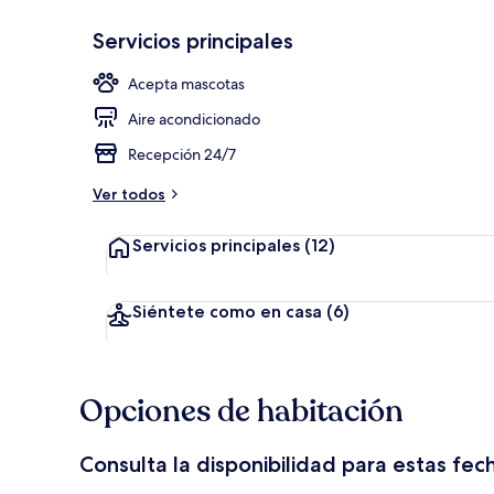
Servicios principales
Terraza o pat
Acepta mascotas
Aire acondicionado
Recepción 24/7
Ver todos
Servicios principales
(12)
Siéntete como en casa
(6)
Opciones de habitación
Consulta la disponibilidad para estas fec