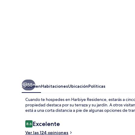
55+
Resumen
Habitaciones
Ubicación
Políticas
Cuando te hospedes en Harbiye Residence, estarás a cinco m
propiedad destaca por su terraza y su jardín. A otros visit
está a una corta distancia a pie de algunas opciones de t
Opiniones
Excelente
8.6
8.6 de 10,
Ver las 124 opiniones