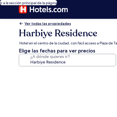
Ir a la sección principal de la página
Ver todas las propiedades
Harbiye Residence
Hotel en el centro de la ciudad, con fácil acceso a Plaza de T
Elige las fechas para ver precios
¿A dónde quieres ir?
Galería
de
fotos
de
Harbiye
Residence