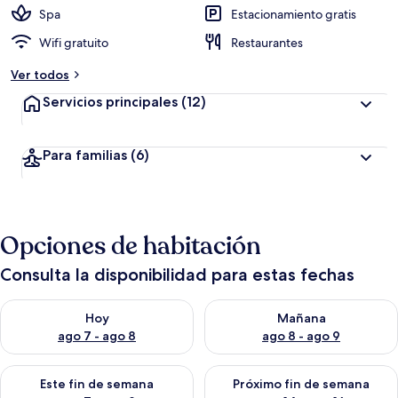
Spa
Estacionamiento gratis
Wifi gratuito
Restaurantes
Ver todos
Servicios principales
(12)
Para familias
(6)
Opciones de habitación
Consulta la disponibilidad para estas fechas
Consulta la disponibilidad para hoy ago 7 - ago 8
Consulta la disponibilidad pa
Hoy
Mañana
ago 7 - ago 8
ago 8 - ago 9
Consulta la disponibilidad para este fin de semana ago 7 - ag
Consulta la disponibilidad par
Este fin de semana
Próximo fin de semana