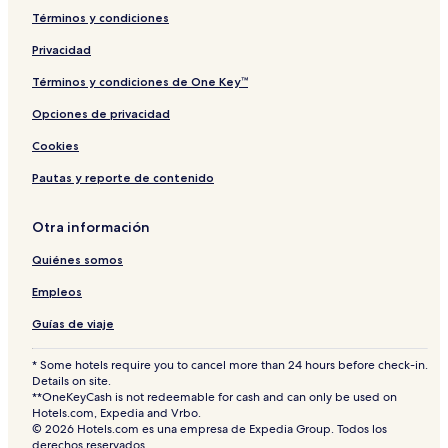
Términos y condiciones
Privacidad
Términos y condiciones de One Key™
Opciones de privacidad
Cookies
Pautas y reporte de contenido
Otra información
Quiénes somos
Empleos
Guías de viaje
* Some hotels require you to cancel more than 24 hours before check-in.
Details on site.
**OneKeyCash is not redeemable for cash and can only be used on
Hotels.com, Expedia and Vrbo.
© 2026 Hotels.com es una empresa de Expedia Group. Todos los
derechos reservados.