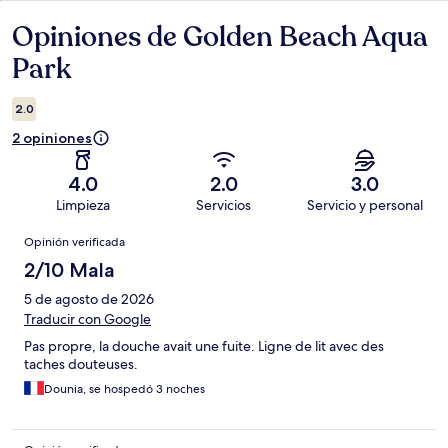
Opiniones de Golden Beach Aqua
Opiniones
Park
2.0
2 opiniones
4.0
2.0
3.0
Limpieza
Servicios
Servicio y personal
Opiniones
Opinión verificada
2/10 Mala
5 de agosto de 2026
Traducir con Google
Pas propre, la douche avait une fuite. Ligne de lit avec des
taches douteuses.
Dounia, se hospedó 3 noches