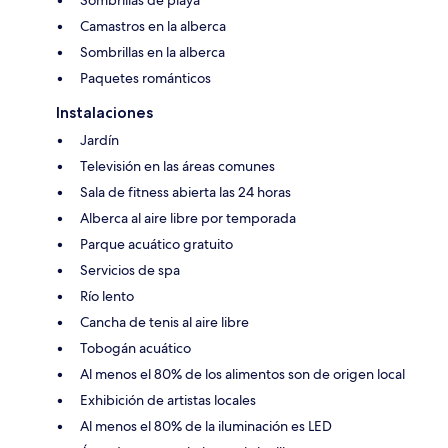
Sombrillas de playa
Camastros en la alberca
Sombrillas en la alberca
Paquetes románticos
Instalaciones
Jardín
Televisión en las áreas comunes
Sala de fitness abierta las 24 horas
Alberca al aire libre por temporada
Parque acuático gratuito
Servicios de spa
Río lento
Cancha de tenis al aire libre
Tobogán acuático
Al menos el 80% de los alimentos son de origen local
Exhibición de artistas locales
Al menos el 80% de la iluminación es LED