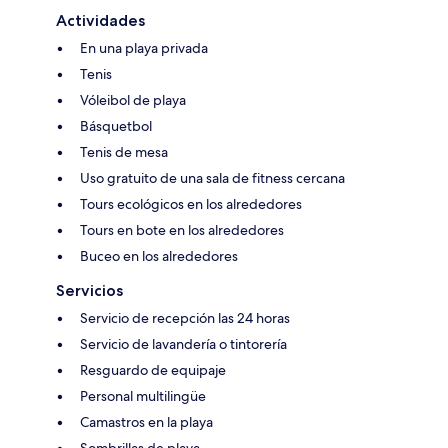
Actividades
En una playa privada
Tenis
Vóleibol de playa
Básquetbol
Tenis de mesa
Uso gratuito de una sala de fitness cercana
Tours ecológicos en los alrededores
Tours en bote en los alrededores
Buceo en los alrededores
Servicios
Servicio de recepción las 24 horas
Servicio de lavandería o tintorería
Resguardo de equipaje
Personal multilingüe
Camastros en la playa