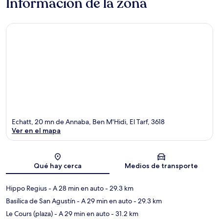
Información de la zona
Echatt, 20 mn de Annaba, Ben M'Hidi, El Tarf, 3618
Ver en el mapa
Sección del mapa
Qué hay cerca
Medios de transporte
Hippo Regius
- A 28 min en auto
- 29.3 km
Basílica de San Agustín
- A 29 min en auto
- 29.3 km
Le Cours (plaza)
- A 29 min en auto
- 31.2 km