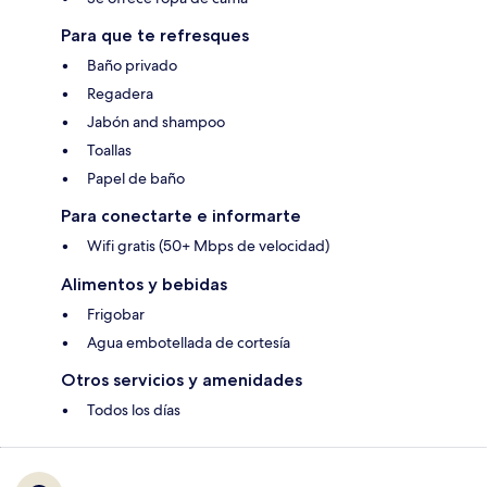
Para que te refresques
Baño privado
Regadera
Jabón and shampoo
Toallas
Papel de baño
Para conectarte e informarte
Wifi gratis (50+ Mbps de velocidad)
Alimentos y bebidas
Frigobar
Agua embotellada de cortesía
Otros servicios y amenidades
Todos los días