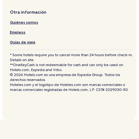
Otra información
Quiénes somos
Empleos
Guías de viaje
* Some hotels require you to cancel more than 24 hours before check-in.
Details on site.
**OneKeyCash is not redeemable for cash and can only be used on
Hotels.com, Expedia and Vrbo.
© 2026 Hotels.com es una empresa de Expedia Group. Todos los
derechos reservados.
Hoteles.com y el logotipo de Hoteles.com son marcas comerciales o
marcas comerciales registradas de Hotels.com, L.P. CST# 2029030-50.