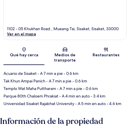
1102 - 05 Khukhan Road., Mueang Tai, Sisaket, Sisaket, 33000
Ver en el mapa
Sección del mapa
Qué hay cerca
Medios de
Restaurantes
transporte
Acuario de Sisaket
- A 7 min a pie
- 0.6 km
Tak Khun Ampai Panich
- A 7 min a pie
- 0.6 km
Templo Wat Maha Puttharam
- A 7 min a pie
- 0.6 km
Parque 80th Chaloem Phrakiat
- A 4 min en auto
- 3.4 km
Universidad Sisaket Rajabhat University
- A 5 min en auto
- 4.6 km
Información de la propiedad