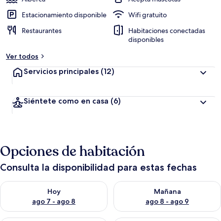
Estacionamiento disponible
Wifi gratuito
Restaurantes
Habitaciones conectadas
disponibles
Ver todos
Servicios principales
(12)
Siéntete como en casa
(6)
Opciones de habitación
Consulta la disponibilidad para estas fechas
Consulta la disponibilidad para hoy ago 7 - ago 8
Consulta la disponibilidad pa
Hoy
Mañana
ago 7 - ago 8
ago 8 - ago 9