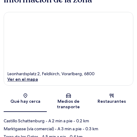
Leonhardsplatz 2, Feldkirch, Vorarlberg, 6800
Ver en el mapa
Sección del mapa
Qué hay cerca
Medios de
Restaurantes
transporte
Castillo Schattenburg
- A 2 min a pie
- 0.2 km
Marktgasse (vía comercial)
- A 3 min a pie
- 0.3 km
Torre de los Gatos
- A 5 min a pie
- 0.4 km