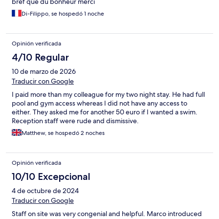
bref que du bonheur merci
Di-Filippo, se hospedó 1 noche
Opinión verificada
4/10 Regular
10 de marzo de 2026
Traducir con Google
I paid more than my colleague for my two night stay. He had full
pool and gym access whereas I did not have any access to
either. They asked me for another 50 euro if I wanted a swim.
Reception staff were rude and dismissive.
Matthew, se hospedó 2 noches
Opinión verificada
10/10 Excepcional
4 de octubre de 2024
Traducir con Google
Staff on site was very congenial and helpful. Marco introduced