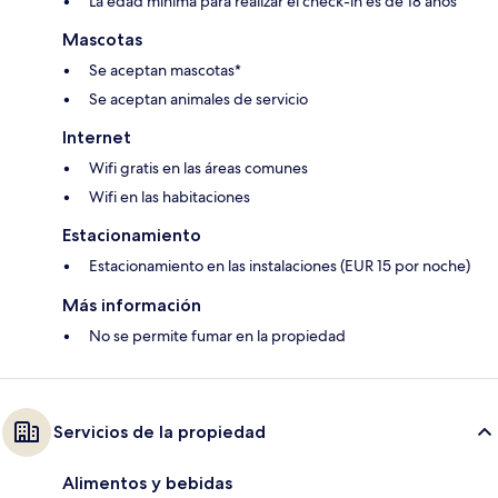
La edad mínima para realizar el check-in es de 18 años
Mascotas
Se aceptan mascotas*
Se aceptan animales de servicio
Internet
Wifi gratis en las áreas comunes
Wifi en las habitaciones
Estacionamiento
Estacionamiento en las instalaciones (EUR 15 por noche)
Más información
No se permite fumar en la propiedad
Servicios de la propiedad
Alimentos y bebidas