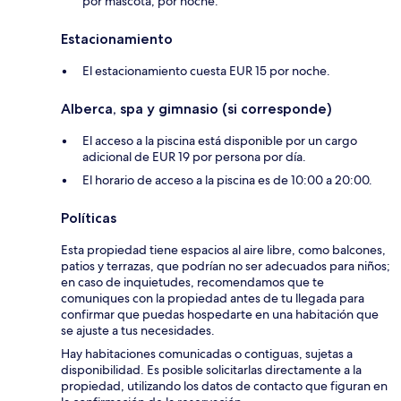
por mascota, por noche.
Estacionamiento
El estacionamiento cuesta EUR 15 por noche.
Alberca, spa y gimnasio (si corresponde)
El acceso a la piscina está disponible por un cargo
adicional de EUR 19 por persona por día.
El horario de acceso a la piscina es de 10:00 a 20:00.
Políticas
Esta propiedad tiene espacios al aire libre, como balcones,
patios y terrazas, que podrían no ser adecuados para niños;
en caso de inquietudes, recomendamos que te
comuniques con la propiedad antes de tu llegada para
confirmar que puedas hospedarte en una habitación que
se ajuste a tus necesidades.
Hay habitaciones comunicadas o contiguas, sujetas a
disponibilidad. Es posible solicitarlas directamente a la
propiedad, utilizando los datos de contacto que figuran en