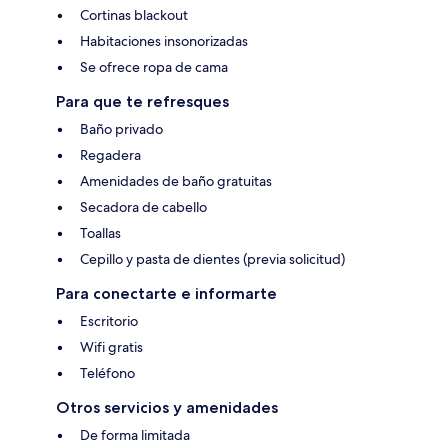
Cortinas blackout
Habitaciones insonorizadas
Se ofrece ropa de cama
Para que te refresques
Baño privado
Regadera
Amenidades de baño gratuitas
Secadora de cabello
Toallas
Cepillo y pasta de dientes (previa solicitud)
Para conectarte e informarte
Escritorio
Wifi gratis
Teléfono
Otros servicios y amenidades
De forma limitada