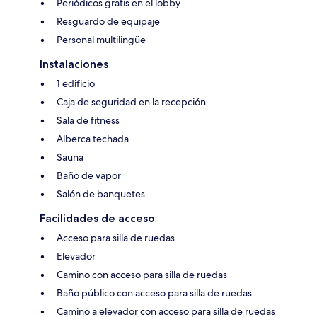
Periódicos gratis en el lobby
Resguardo de equipaje
Personal multilingüe
Instalaciones
1 edificio
Caja de seguridad en la recepción
Sala de fitness
Alberca techada
Sauna
Baño de vapor
Salón de banquetes
Facilidades de acceso
Acceso para silla de ruedas
Elevador
Camino con acceso para silla de ruedas
Baño público con acceso para silla de ruedas
Camino a elevador con acceso para silla de ruedas