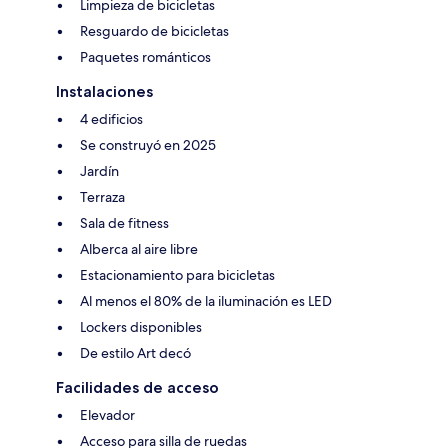
Limpieza de bicicletas
Resguardo de bicicletas
Paquetes románticos
Instalaciones
4 edificios
Se construyó en 2025
Jardín
Terraza
Sala de fitness
Alberca al aire libre
Estacionamiento para bicicletas
Al menos el 80% de la iluminación es LED
Lockers disponibles
De estilo Art decó
Facilidades de acceso
Elevador
Acceso para silla de ruedas