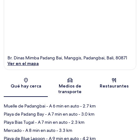
Br. Dinas Mimba Padang Bai, Manggis, Padangbai, Bali, 80871
Ver en el mapa
Sección del mapa
Qué hay cerca
Medios de
Restaurantes
transporte
Muelle de Padangbai
- A 6 min en auto
- 2.7 km
Playa de Padang Bay
- A 7 min en auto
- 3.0 km
Playa Bias Tugal
- A 7 min en auto
- 2.3 km
Mercado
- A 8 min en auto
- 3.3 km
Playa de Blue Lagoon
- A 9 min en auto
- 4.2 km