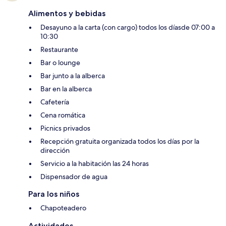
Alimentos y bebidas
Desayuno a la carta (con cargo) todos los díasde 07:00 a
10:30
Restaurante
Bar o lounge
Bar junto a la alberca
Bar en la alberca
Cafetería
Cena romática
Picnics privados
Recepción gratuita organizada todos los días por la
dirección
Servicio a la habitación las 24 horas
Dispensador de agua
Para los niños
Chapoteadero
Actividades