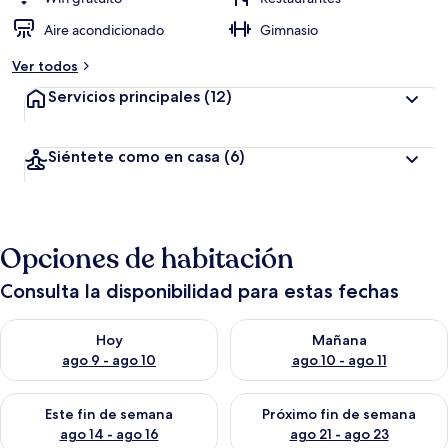
Aire acondicionado
Gimnasio
Ver todos
Servicios principales
(12)
Siéntete como en casa
(6)
Opciones de habitación
Consulta la disponibilidad para estas fechas
Consulta la disponibilidad para hoy ago 9 - ago 10
Consulta la disponibilidad par
Hoy
Mañana
ago 9 - ago 10
ago 10 - ago 11
Consulta la disponibilidad para este fin de semana ago 14 - ag
Consulta la disponibilidad pa
Este fin de semana
Próximo fin de semana
ago 14 - ago 16
ago 21 - ago 23