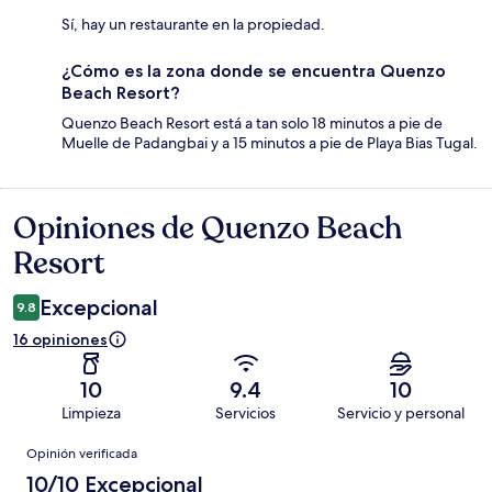
Sí, hay un restaurante en la propiedad.
¿Cómo es la zona donde se encuentra Quenzo
Beach Resort?
Quenzo Beach Resort está a tan solo 18 minutos a pie de
Muelle de Padangbai y a 15 minutos a pie de Playa Bias Tugal.
Opiniones de Quenzo Beach
Opiniones
Resort
Excepcional
9.8
16 opiniones
10
9.4
10
Limpieza
Servicios
Servicio y personal
Opiniones
Opinión verificada
10/10 Excepcional