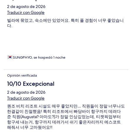
2 de agosto de 2026
Traducir con Google
빌라에 묶었고, 숙소에만 있었어요. 특히 풀 경험이 너무 좋았습니
다.
SUNGPHYO, se hospedó 1 noche
Opinión verificada
10/10 Excepcional
2 de agosto de 2026
Traducir con Google
퀀조 비치 리조트 시설도 매우 좋았지만… 직원들이 정말 너무나도
한결같이 친절했음! 특히 리조트에서 빠당바이 항구까지 데려다
준 직원(Augusta? 아마도?)가 정말 인상깊었는데, 티켓픽업부터
항구세 내는거, 항구까지 데려가서 쉬기 좋은자리까지 에스코트
해줘서 너무 고마웠어요!!