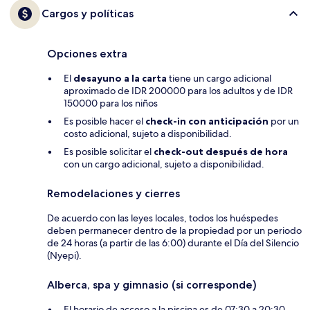
Cargos y políticas
Opciones extra
El
desayuno a la carta
tiene un cargo adicional
aproximado de IDR 200000 para los adultos y de IDR
150000 para los niños
Es posible hacer el
check-in con anticipación
por un
costo adicional, sujeto a disponibilidad.
Es posible solicitar el
check-out después de hora
con un cargo adicional, sujeto a disponibilidad.
Remodelaciones y cierres
De acuerdo con las leyes locales, todos los huéspedes
deben permanecer dentro de la propiedad por un periodo
de 24 horas (a partir de las 6:00) durante el Día del Silencio
(Nyepi).
Alberca, spa y gimnasio (si corresponde)
El horario de acceso a la piscina es de 07:30 a 20:30.