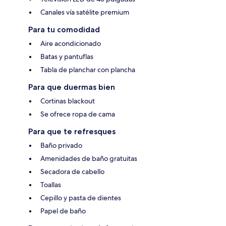
Canales vía satélite premium
Para tu comodidad
Aire acondicionado
Batas y pantuflas
Tabla de planchar con plancha
Para que duermas bien
Cortinas blackout
Se ofrece ropa de cama
Para que te refresques
Baño privado
Amenidades de baño gratuitas
Secadora de cabello
Toallas
Cepillo y pasta de dientes
Papel de baño