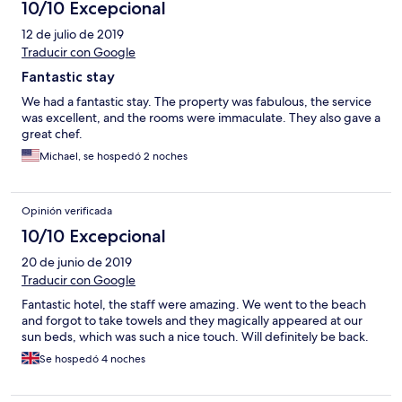
10/10 Excepcional
12 de julio de 2019
Traducir con Google
Fantastic stay
We had a fantastic stay. The property was fabulous, the service
was excellent, and the rooms were immaculate. They also gave a
great chef.
Michael, se hospedó 2 noches
Opinión verificada
10/10 Excepcional
20 de junio de 2019
Traducir con Google
Fantastic hotel, the staff were amazing. We went to the beach
and forgot to take towels and they magically appeared at our
sun beds, which was such a nice touch. Will definitely be back.
Se hospedó 4 noches