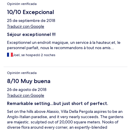
Opinión verificada
10/10 Excepcional
25 de septiembre de 2018
Traducir con Google
Séjour exceptionnel !!!
Exceptionnel un endroit magique, un service à la hauteur,et, le
personnel parfait, nous le recommandons à tout nos amis...
Joel, se hospedó 2 noches
Opinión verificada
8/10 Muy buena
26 de agosto de 2018
Traducir con Google
Remarkable setting...but just short of perfect.
Set on the hills above Alassio, Villa Della Pergola aspires to be an
Anglo-Italian paradise, and it very nearly succeeds. The gardens
are majestic. sculpted out of 20,000 square meters. Nooks of
diverse flora around every corner, an expertly-blended