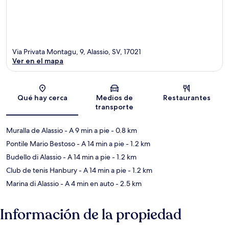
Via Privata Montagu, 9, Alassio, SV, 17021
Ver en el mapa
Sección del mapa
Qué hay cerca
Medios de
Restaurantes
transporte
Muralla de Alassio
- A 9 min a pie
- 0.8 km
Pontile Mario Bestoso
- A 14 min a pie
- 1.2 km
Budello di Alassio
- A 14 min a pie
- 1.2 km
Club de tenis Hanbury
- A 14 min a pie
- 1.2 km
Marina di Alassio
- A 4 min en auto
- 2.5 km
Información de la propiedad