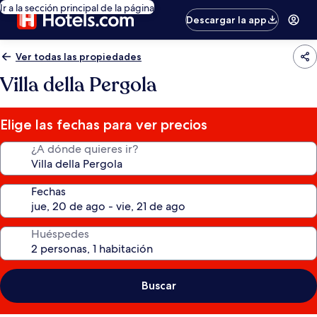
Ir a la sección principal de la página
Descargar la app
Ver todas las propiedades
Villa della Pergola
Elige las fechas para ver precios
¿A dónde quieres ir?
Fechas
Huéspedes
Buscar