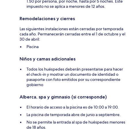
1.50 por persona, por noche, hasta por 5 noches. Este
impuesto no se aplica a menores de 12 años.
Remodelaciones y cierres
Las siguientes instalaciones están cerradas por temporada
cada año. Permanecerán cerradas entre el 1 de octubre y el
30 de abril:
Piscina
Niños y camas adicionales
Todos los huéspedes deberán presentarse para hacer
el check-in y mostrar un documento de identidad o
pasaporte con foto emitidos por su correspondiente
gobierno
Alberca, spa y gimnasio (si corresponde)
El horario de acceso a la piscina es de 10:00 a 19:00.
La piscina de temporada abre de junio a septiembre.
No se permite la entrada al spa de huéspedes menores
de 18 años.