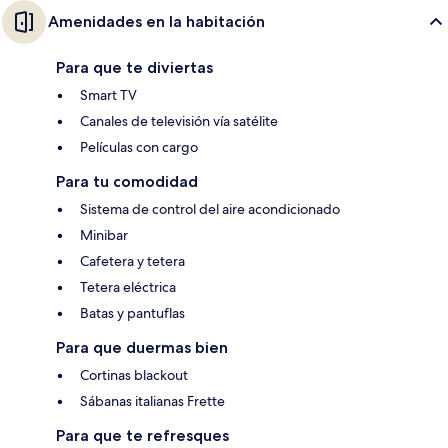
Amenidades en la habitación
Para que te diviertas
Smart TV
Canales de televisión vía satélite
Películas con cargo
Para tu comodidad
Sistema de control del aire acondicionado
Minibar
Cafetera y tetera
Tetera eléctrica
Batas y pantuflas
Para que duermas bien
Cortinas blackout
Sábanas italianas Frette
Para que te refresques