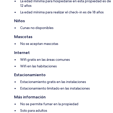
La edad mínima para hospedarse en esta propiedad es de
12 años
La edad mínima para realizar el check-in es de 18 años
Niños
Cunas no disponibles
Mascotas
No se aceptan mascotas
Internet
Wifi gratis en las áreas comunes
Wifi en las habitaciones
Estacionamiento
Estacionamiento gratis en las instalaciones
Estacionamiento limitado en las instalaciones
Más información
No se permite fumar en la propiedad
Solo para adultos