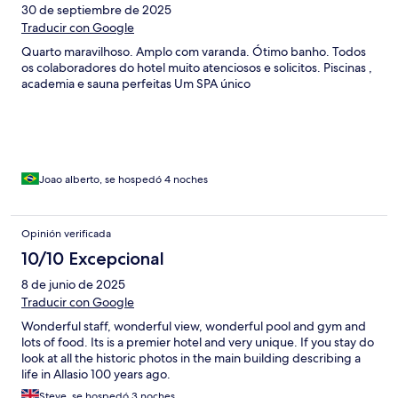
30 de septiembre de 2025
Traducir con Google
Quarto maravilhoso. Amplo com varanda. Ótimo banho. Todos
os colaboradores do hotel muito atenciosos e solicitos. Piscinas ,
academia e sauna perfeitas Um SPA único
Joao alberto, se hospedó 4 noches
Opinión verificada
10/10 Excepcional
8 de junio de 2025
Traducir con Google
Wonderful staff, wonderful view, wonderful pool and gym and
lots of food. Its is a premier hotel and very unique. If you stay do
look at all the historic photos in the main building describing a
life in Allasio 100 years ago.
Steve, se hospedó 3 noches