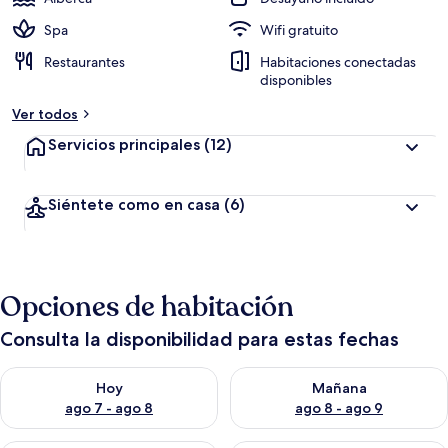
Spa
Wifi gratuito
Restaurantes
Habitaciones conectadas
disponibles
Ver todos
Servicios principales
(12)
Siéntete como en casa
(6)
Opciones de habitación
Consulta la disponibilidad para estas fechas
Consulta la disponibilidad para hoy ago 7 - ago 8
Consulta la disponibilidad pa
Hoy
Mañana
ago 7 - ago 8
ago 8 - ago 9