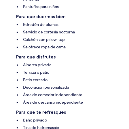
Pantuflas para niños
Para que duermas bien
Edredón de plumas
Servicio de cortesía nocturna
Colchón con pillow-top
Se ofrece ropa de cama
Para que disfrutes
Alberca privada
Terraza o patio
Patio cercado
Decoración personalizada
Área de comedor independiente
Área de descanso independiente
Para que te refresques
Baño privado
Tina de hidromasaje