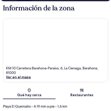
Información de la zona
KM 10 Carretera Barahona-Paraiso, 6, La Cienaga, Barahona,
81000
Ver en el mapa
Sección del mapa
Qué hay cerca
Restaurantes
Playa El Quemaito
- A 19 min a pie
- 1.6 km