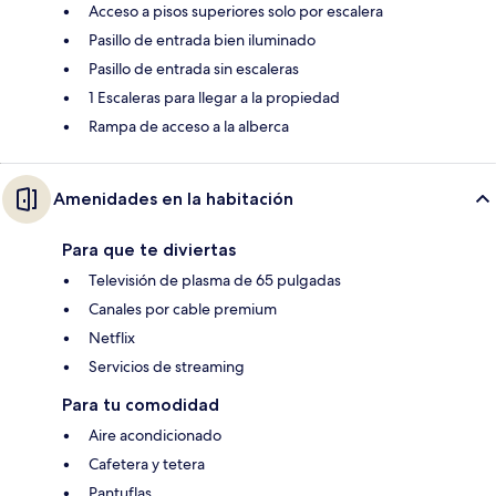
Acceso a pisos superiores solo por escalera
Pasillo de entrada bien iluminado
Pasillo de entrada sin escaleras
1 Escaleras para llegar a la propiedad
Rampa de acceso a la alberca
Amenidades en la habitación
Para que te diviertas
Televisión de plasma de 65 pulgadas
Canales por cable premium
Netflix
Servicios de streaming
Para tu comodidad
Aire acondicionado
Cafetera y tetera
Pantuflas