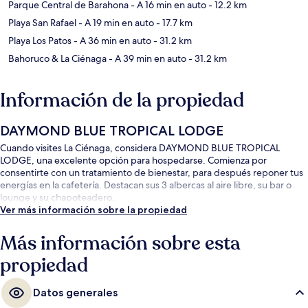
Parque Central de Barahona
- A 16 min en auto
- 12.2 km
Playa San Rafael
- A 19 min en auto
- 17.7 km
Playa Los Patos
- A 36 min en auto
- 31.2 km
Bahoruco & La Ciénaga
- A 39 min en auto
- 31.2 km
Información de la propiedad
DAYMOND BLUE TROPICAL LODGE
Cuando visites La Ciénaga, considera DAYMOND BLUE TROPICAL
LODGE, una excelente opción para hospedarse. Comienza por
consentirte con un tratamiento de bienestar, para después reponer tus
energías en la cafetería. Destacan sus 3 albercas al aire libre, su bar o
lounge y su chapoteadero.
Ver más información sobre la propiedad
Más información sobre esta
propiedad
Datos generales