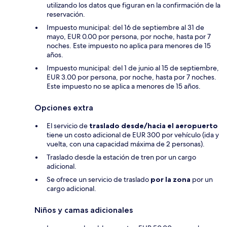
utilizando los datos que figuran en la confirmación de la
reservación.
Impuesto municipal: del 16 de septiembre al 31 de
mayo, EUR 0.00 por persona, por noche, hasta por 7
noches. Este impuesto no aplica para menores de 15
años.
Impuesto municipal: del 1 de junio al 15 de septiembre,
EUR 3.00 por persona, por noche, hasta por 7 noches.
Este impuesto no se aplica a menores de 15 años.
Opciones extra
El servicio de
traslado desde/hacia el aeropuerto
tiene un costo adicional de EUR 300 por vehículo (ida y
vuelta, con una capacidad máxima de 2 personas).
Traslado desde la estación de tren por un cargo
adicional.
Se ofrece un servicio de traslado
por la zona
por un
cargo adicional.
Niños y camas adicionales