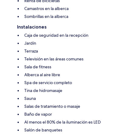
Renta de bicicletas
Camastros en la alberca
Sombrillas en la alberca
Instalaciones
Caja de seguridad en la recepción
Jardín
Terraza
Televisión en las áreas comunes
Sala de fitness
Alberca al aire libre
Spa de servicio completo
Tina de hidromasaje
Sauna
Salas de tratamiento o masaje
Baño de vapor
Al menos el 80% de la iluminación es LED
Salón de banquetes