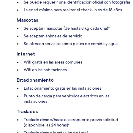
Se puede requerir una identificación oficial con fotografía
La edad mínima para realizar el check-in es de 18 años
Mascotas
Se aceptan mascotas (de hasta 8 kg cada una)*
Se aceptan animales de servicio
Se ofrecen servicios como platos de comida y agua
Internet
Wifi gratis en las áreas comunes
Wifi en las habitaciones
Estacionamiento
Estacionamiento gratis en las instalaciones
Punto de carga para vehículos eléctricos en las
instalaciones
Traslados
Traslado desde/hacia el aeropuerto previa solicitud
(disponible las 24 horas)*
Traslado desde la estación de tren*