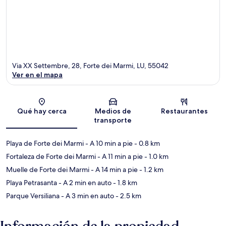
Via XX Settembre, 28, Forte dei Marmi, LU, 55042
Ver en el mapa
Sección del mapa
Qué hay cerca
Medios de
Restaurantes
transporte
Playa de Forte dei Marmi
- A 10 min a pie
- 0.8 km
Fortaleza de Forte dei Marmi
- A 11 min a pie
- 1.0 km
Muelle de Forte dei Marmi
- A 14 min a pie
- 1.2 km
Playa Petrasanta
- A 2 min en auto
- 1.8 km
Parque Versiliana
- A 3 min en auto
- 2.5 km