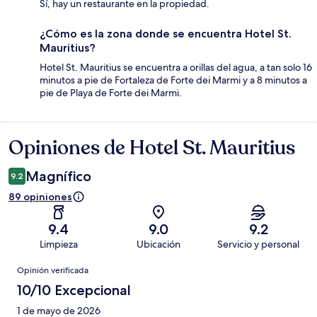
Sí, hay un restaurante en la propiedad.
¿Cómo es la zona donde se encuentra Hotel St.
Mauritius?
Hotel St. Mauritius se encuentra a orillas del agua, a tan solo 16
minutos a pie de Fortaleza de Forte dei Marmi y a 8 minutos a
pie de Playa de Forte dei Marmi.
Opiniones de Hotel St. Mauritius
Opiniones
Magnífico
9.2
89 opiniones
9.4
9.0
9.2
Limpieza
Ubicación
Servicio y personal
Opiniones
Opinión verificada
10/10 Excepcional
1 de mayo de 2026