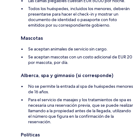
Las camas plegables cuestan EUR 50.00 por noche.
Todos los huéspedes, incluidos los menores, deberán
presentarse para hacer el check-in y mostrar un
documento de identidad o pasaporte con foto
emitidos por su correspondiente gobierno.
Mascotas
Se aceptan animales de servicio sin cargo.
Se aceptan mascotas con un costo adicional de EUR 20
por mascota, por día.
Alberca, spa y gimnasio (si corresponde)
No se permite la entrada al spa de huéspedes menores
de 16 años.
Para el servicio de masajes y los tratamientos de spa es
necesaria una reservación previa, que se puede realizar
llamando a la propiedad antes de la llegada, utilizando
el número que figura en la confirmación de la
reservación.
Políticas