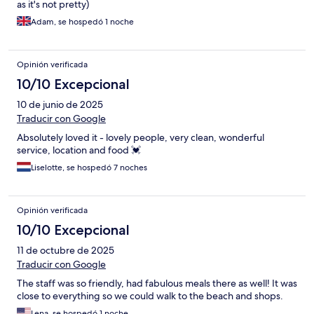
as it's not pretty)
Adam, se hospedó 1 noche
Opinión verificada
10/10 Excepcional
10 de junio de 2025
Traducir con Google
Absolutely loved it - lovely people, very clean, wonderful
service, location and food 💓
Liselotte, se hospedó 7 noches
Opinión verificada
10/10 Excepcional
11 de octubre de 2025
Traducir con Google
The staff was so friendly, had fabulous meals there as well! It was
close to everything so we could walk to the beach and shops.
Lena, se hospedó 1 noche