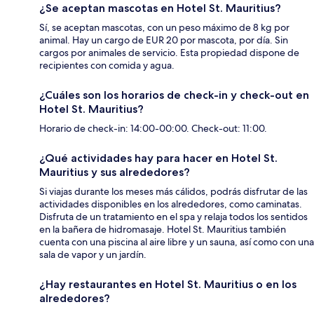
¿Se aceptan mascotas en Hotel St. Mauritius?
Sí, se aceptan mascotas, con un peso máximo de 8 kg por
animal. Hay un cargo de EUR 20 por mascota, por día. Sin
cargos por animales de servicio. Esta propiedad dispone de
recipientes con comida y agua.
¿Cuáles son los horarios de check-in y check-out en
Hotel St. Mauritius?
Horario de check-in: 14:00-00:00. Check-out: 11:00.
¿Qué actividades hay para hacer en Hotel St.
Mauritius y sus alrededores?
Si viajas durante los meses más cálidos, podrás disfrutar de las
actividades disponibles en los alrededores, como caminatas.
Disfruta de un tratamiento en el spa y relaja todos los sentidos
en la bañera de hidromasaje. Hotel St. Mauritius también
cuenta con una piscina al aire libre y un sauna, así como con una
sala de vapor y un jardín.
¿Hay restaurantes en Hotel St. Mauritius o en los
alrededores?