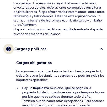
para parejas. Los servicios incluyen tratamientos faciales,
envolturas corporales, exfoliaciones corporales y envolturas
desintoxicantes. El spa ofrece varios tratamientos, entre otros
reflexología y talasoterapia. Este spa está equipado con un
sauna, una bañera de hidromasaje, un baño turco y un baño
turco/hammam.
El spa abre todos los días. No se permite la entrada al spa de
huéspedes menores de 16 años.
Cargos y políticas
Cargos obligatorios
En el momento del check-in o check-out en la propiedad,
deberás pagar los siguientes cargos, que podrían incluir los
impuestos aplicables:
Hay un
impuesto
municipal que se paga en la
propiedad. Este impuesto se ajusta por temporada y es
posible que no se aplique durante todo el año.
También puede haber otras excepciones. Para obtener
más información, comunícate con la propiedad