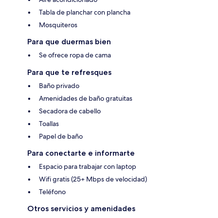
Tabla de planchar con plancha
Mosquiteros
Para que duermas bien
Se ofrece ropa de cama
Para que te refresques
Baño privado
Amenidades de baño gratuitas
Secadora de cabello
Toallas
Papel de baño
Para conectarte e informarte
Espacio para trabajar con laptop
Wifi gratis (25+ Mbps de velocidad)
Teléfono
Otros servicios y amenidades