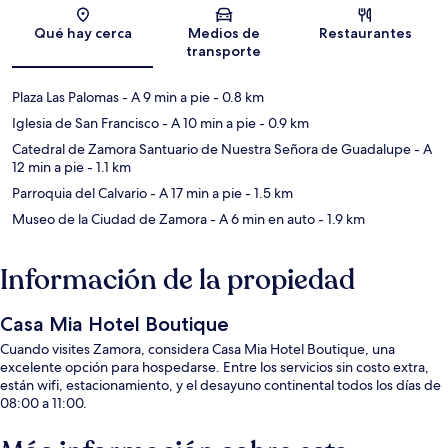
Sección del mapa
Qué hay cerca
Medios de
Restaurantes
transporte
Plaza Las Palomas
- A 9 min a pie
- 0.8 km
Iglesia de San Francisco
- A 10 min a pie
- 0.9 km
Catedral de Zamora Santuario de Nuestra Señora de Guadalupe
- A
12 min a pie
- 1.1 km
Parroquia del Calvario
- A 17 min a pie
- 1.5 km
Museo de la Ciudad de Zamora
- A 6 min en auto
- 1.9 km
Información de la propiedad
Casa Mia Hotel Boutique
Cuando visites Zamora, considera Casa Mia Hotel Boutique, una
excelente opción para hospedarse. Entre los servicios sin costo extra,
están wifi, estacionamiento, y el desayuno continental todos los días de
08:00 a 11:00.