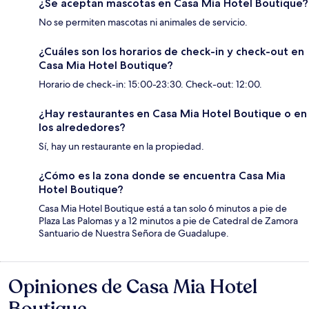
¿Se aceptan mascotas en Casa Mia Hotel Boutique?
No se permiten mascotas ni animales de servicio.
¿Cuáles son los horarios de check-in y check-out en
Casa Mia Hotel Boutique?
Horario de check-in: 15:00-23:30. Check-out: 12:00.
¿Hay restaurantes en Casa Mia Hotel Boutique o en
los alrededores?
Sí, hay un restaurante en la propiedad.
¿Cómo es la zona donde se encuentra Casa Mia
Hotel Boutique?
Casa Mia Hotel Boutique está a tan solo 6 minutos a pie de
Plaza Las Palomas y a 12 minutos a pie de Catedral de Zamora
Santuario de Nuestra Señora de Guadalupe.
Opiniones de Casa Mia Hotel
Opiniones