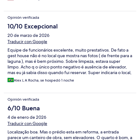
Opinión verificada
10/10 Excepcional
20 de marzo de 2026
Traducir con Google
Equipe de funcionários excelente, muito prestativos. De fato a
gest house não é no local que mostra nas fotos ( de frente para a
laguna ), mas é bem próximo. Sobre limpeza, estava super
limpo. Acho q o único ponto negativo é ausência de elevador,
mas eu já sabia disso quando fui reservar. Super indicaria o local,
principalmente pela localização.
Alex L A Rocha, se hospedó 1 noche
Opinión verificada
6/10 Buena
4 de enero de 2026
Traducir con Google
Localização boa. Mas o prédio esta em reforma, a entrada
parece um canteiro de obra, sem elevadores. O quarto é bom, a