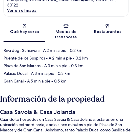
30122
Ver en el mapa
Sección del mapa
Qué hay cerca
Medios de
Restaurantes
transporte
Riva degli Schiavoni
- A 2 min a pie
- 0.2 km
Puente de los Suspiros
- A 2 min a pie
- 0.2 km
Plaza de San Marcos
- A 3 min a pie
- 0.3 km
Palacio Ducal
- A 3 min a pie
- 0.3 km
Gran Canal
- A 5 min a pie
- 0.5 km
Información de la propiedad
Casa Savoia & Casa Jolanda
Cuando te hospedes en Casa Savoia & Casa Jolanda, estarás en una
ubicación extraordinaria, a solo cinco minutos a pie de Plaza de San
Marcos y de Gran Canal. Asimismo, tanto Palacio Ducal como Basílica de