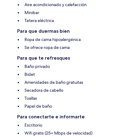
Aire acondicionado y calefacción
Minibar
Tetera eléctrica
Para que duermas bien
Ropa de cama hipoalergénica
Se ofrece ropa de cama
Para que te refresques
Baño privado
Bidet
Amenidades de baño gratuitas
Secadora de cabello
Toallas
Papel de baño
Para conectarte e informarte
Escritorio
Wifi gratis (25+ Mbps de velocidad)