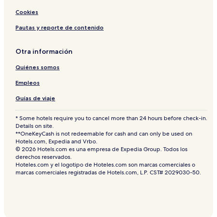
Cookies
Pautas y reporte de contenido
Otra información
Quiénes somos
Empleos
Guías de viaje
* Some hotels require you to cancel more than 24 hours before check-in.
Details on site.
**OneKeyCash is not redeemable for cash and can only be used on
Hotels.com, Expedia and Vrbo.
© 2026 Hotels.com es una empresa de Expedia Group. Todos los
derechos reservados.
Hoteles.com y el logotipo de Hoteles.com son marcas comerciales o
marcas comerciales registradas de Hotels.com, L.P. CST# 2029030-50.