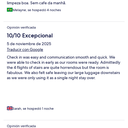
limpeza boa. Sem cafe da manhã.
Melayne, se hospedó 4 noches
Opinión verificada
10/10 Excepcional
5 de noviembre de 2025
Traducir con Google
Check in was easy and communication smooth and quick. We
were able to check in early as our rooms were ready. Admittedly
the 4 flights of stairs are quite horrendous but the room is
fabulous. We also felt safe leaving our large luggage downstairs
as we were only using it as a single night stay over.
Sarah, se hospedó 1 noche
Opinión verificada