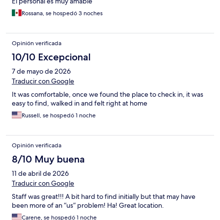
El personal es muy amable
Rossana, se hospedó 3 noches
Opinión verificada
10/10 Excepcional
7 de mayo de 2026
Traducir con Google
It was comfortable, once we found the place to check in, it was
easy to find, walked in and felt right at home
Russell, se hospedó 1 noche
Opinión verificada
8/10 Muy buena
11 de abril de 2026
Traducir con Google
Staff was great!!! A bit hard to find initially but that may have
been more of an “us” problem! Ha! Great location.
Carene, se hospedó 1 noche