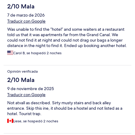
2/10 Mala
7 de marzo de 2026
Traducir con Google
Was unable to find the “hotel” and some waiters at a restaurant
told us that it was apartments far from the Grand Canal. We
could not find it at night and could not drag our bags a longer
distance in the night to find it. Ended up booking another hotel.
Carol B, se hospedó 2 noches
Opinión verificada
2/10 Mala
9 de noviembre de 2025
Traducir con Google
Not atvall as described. Sirty musty stairs and back alley
entrance. Skip this ine, it should be a hostel and not listed as a
hotel. Tourist trap.
Liese, se hospedó 2 noches