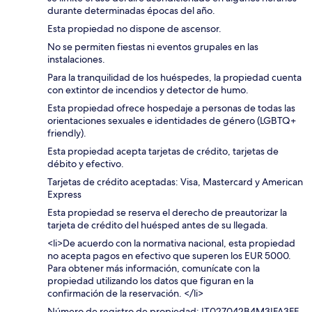
durante determinadas épocas del año.
Esta propiedad no dispone de ascensor.
No se permiten fiestas ni eventos grupales en las
instalaciones.
Para la tranquilidad de los huéspedes, la propiedad cuenta
con extintor de incendios y detector de humo.
Esta propiedad ofrece hospedaje a personas de todas las
orientaciones sexuales e identidades de género (LGBTQ+
friendly).
Esta propiedad acepta tarjetas de crédito, tarjetas de
débito y efectivo.
Tarjetas de crédito aceptadas: Visa, Mastercard y American
Express
Esta propiedad se reserva el derecho de preautorizar la
tarjeta de crédito del huésped antes de su llegada.
<li>De acuerdo con la normativa nacional, esta propiedad
no acepta pagos en efectivo que superen los EUR 5000.
Para obtener más información, comunícate con la
propiedad utilizando los datos que figuran en la
confirmación de la reservación. </li>
Número de registro de propiedad: IT027042B4M3IFA3FF,