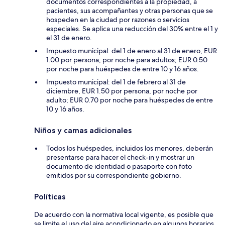
documentos correspondientes a la propiedad, a
pacientes, sus acompañantes y otras personas que se
hospeden en la ciudad por razones o servicios
especiales. Se aplica una reducción del 30% entre el 1 y
el 31 de enero.
Impuesto municipal: del 1 de enero al 31 de enero, EUR
1.00 por persona, por noche para adultos; EUR 0.50
por noche para huéspedes de entre 10 y 16 años.
Impuesto municipal: del 1 de febrero al 31 de
diciembre, EUR 1.50 por persona, por noche por
adulto; EUR 0.70 por noche para huéspedes de entre
10 y 16 años.
Niños y camas adicionales
Todos los huéspedes, incluidos los menores, deberán
presentarse para hacer el check-in y mostrar un
documento de identidad o pasaporte con foto
emitidos por su correspondiente gobierno.
Políticas
De acuerdo con la normativa local vigente, es posible que
se limite el uso del aire acondicionado en algunos horarios