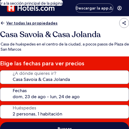
Ir a la sección principal de la página
Descargar la app
Ver todas las propiedades
Casa Savoia & Casa Jolanda
Casa de huéspedes en el centro de la ciudad, a pocos pasos de Plaza de
San Marcos
Elige las fechas para ver precios
¿A dónde quieres ir?
Fechas
Huéspedes
Buscar