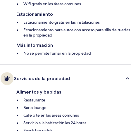
Wifi gratis en las áreas comunes
Estacionamiento
Estacionamiento gratis en las instalaciones
Estacionamiento para autos con acceso para silla de ruedas
en la propiedad
Más información
No se permite fumar en la propiedad
Servicios de la propiedad
Alimentos y bebidas
Restaurante
Bar o lounge
Café o té en las áreas comunes
Servicio a la habitación las 24 horas
Snack bar o deli