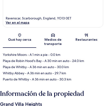
Ravenscar, Scarborough, England, YO13 0ET
Ver en el mapa
Sección del mapa
Qué hay cerca
Medios de
Restaurantes
transporte
Yorkshire Moors
- A 1 min a pie
- 0.0 km
Playa de Robin Hood's Bay
- A 30 min en auto
- 24.0 km
Playa de Whitby
- A 36 min en auto
- 30.0 km
Whitby Abbey
- A 36 min en auto
- 29.7 km
Puerto de Whitby
- A 36 min en auto
- 30.3 km
Información de la propiedad
Grand Villa Heights