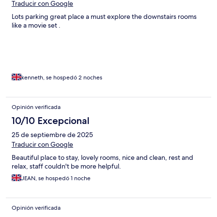
Traducir con Google
Lots parking great place a must explore the downstairs rooms
like a movie set .
kenneth, se hospedó 2 noches
Opinión verificada
10/10 Excepcional
25 de septiembre de 2025
Traducir con Google
Beautiful place to stay, lovely rooms, nice and clean, rest and
relax, staff couldn't be more helpful.
JEAN, se hospedó 1 noche
Opinión verificada