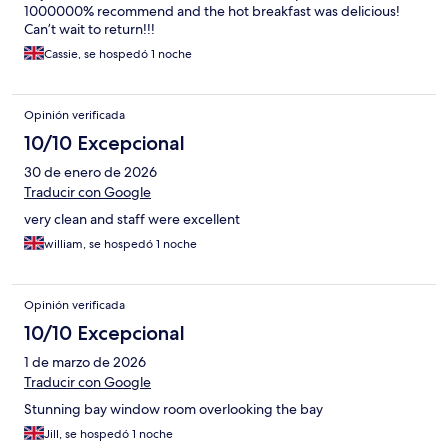
1000000% recommend and the hot breakfast was delicious!
Can’t wait to return!!!
Cassie, se hospedó 1 noche
Opinión verificada
10/10 Excepcional
30 de enero de 2026
Traducir con Google
very clean and staff were excellent
william, se hospedó 1 noche
Opinión verificada
10/10 Excepcional
1 de marzo de 2026
Traducir con Google
Stunning bay window room overlooking the bay
Jill, se hospedó 1 noche