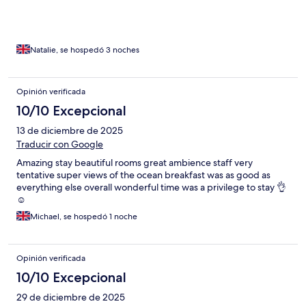
Natalie, se hospedó 3 noches
Opinión verificada
10/10 Excepcional
13 de diciembre de 2025
Traducir con Google
Amazing stay beautiful rooms great ambience staff very
tentative super views of the ocean breakfast was as good as
everything else overall wonderful time was a privilege to stay 👌
☺️
Michael, se hospedó 1 noche
Opinión verificada
10/10 Excepcional
29 de diciembre de 2025