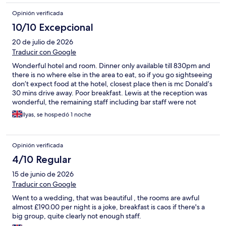
Opinión verificada
10/10 Excepcional
20 de julio de 2026
Traducir con Google
Wonderful hotel and room. Dinner only available till 830pm and
there is no where else in the area to eat, so if you go sightseeing
don’t expect food at the hotel, closest place then is mc Donald’s
30 mins drive away. Poor breakfast. Lewis at the reception was
wonderful, the remaining staff including bar staff were not
approachable at all.
Ilyas, se hospedó 1 noche
Opinión verificada
4/10 Regular
15 de junio de 2026
Traducir con Google
Went to a wedding, that was beautiful , the rooms are awful
almost £190.00 per night is a joke, breakfast is caos if there's a
big group, quite clearly not enough staff.