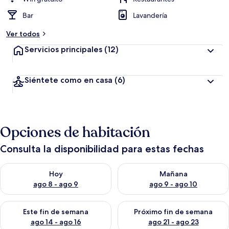
Bar
Lavandería
Ver todos
Servicios principales
(12)
Siéntete como en casa
(6)
Opciones de habitación
Consulta la disponibilidad para estas fechas
Consulta la disponibilidad para hoy ago 8 - ago 9
Consulta la disponibilidad pa
Hoy
Mañana
ago 8 - ago 9
ago 9 - ago 10
Consulta la disponibilidad para este fin de semana ago 14 - ag
Consulta la disponibilidad pa
Este fin de semana
Próximo fin de semana
ago 14 - ago 16
ago 21 - ago 23