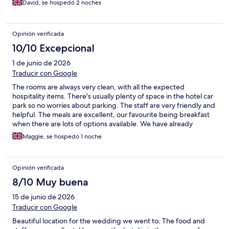
David, se hospedó 2 noches
Opinión verificada
10/10 Excepcional
1 de junio de 2026
Traducir con Google
The rooms are always very clean, with all the expected
hospitality items. There's usually plenty of space in the hotel car
park so no worries about parking. The staff are very friendly and
helpful. The meals are excellent, our favourite being breakfast
when there are lots of options available. We have already
booked our next stay!
Maggie, se hospedó 1 noche
Opinión verificada
8/10 Muy buena
15 de junio de 2026
Traducir con Google
Beautiful location for the wedding we went to. The food and