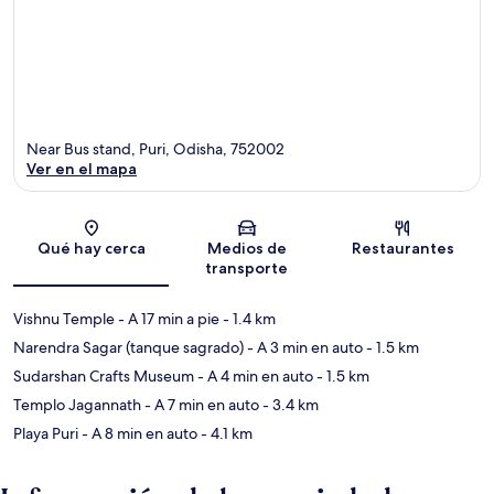
Near Bus stand, Puri, Odisha, 752002
Ver en el mapa
Sección del mapa
Qué hay cerca
Medios de
Restaurantes
transporte
Vishnu Temple
- A 17 min a pie
- 1.4 km
Narendra Sagar (tanque sagrado)
- A 3 min en auto
- 1.5 km
Sudarshan Crafts Museum
- A 4 min en auto
- 1.5 km
Templo Jagannath
- A 7 min en auto
- 3.4 km
Playa Puri
- A 8 min en auto
- 4.1 km