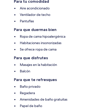
Para tu comodidad
Aire acondicionado
Ventilador de techo
Pantuflas
Para que duermas bien
Ropa de cama hipoalergénica
Habitaciones insonorizadas
Se ofrece ropa de cama
Para que disfrutes
Masajes en la habitación
Balcón
Para que te refresques
Baño privado
Regadera
Amenidades de baño gratuitas
Papel de baño