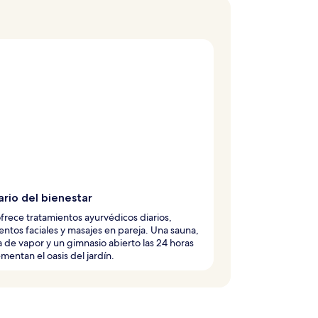
rio del bienestar
ofrece tratamientos ayurvédicos diarios,
entos faciales y masajes en pareja. Una sauna,
a de vapor y un gimnasio abierto las 24 horas
entan el oasis del jardín.