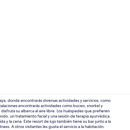
Video realiz
ya, donde encontrarás diversas actividades y servicios, como
stalaciones encontrarás actividades como buceo, snorkel y
 disfruta su alberca al aire libre. Los huéspedes que prefieren
Exterior
do, un tratamiento facial y una sesión de terapia ayurvédica.
da y la cena. Este resort de lujo también tiene su bar junto a la
tness. A otros visitantes les gusta el servicio a la habitación.