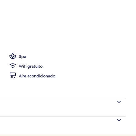
Spa
Wifi gratuito
Aire acondicionado