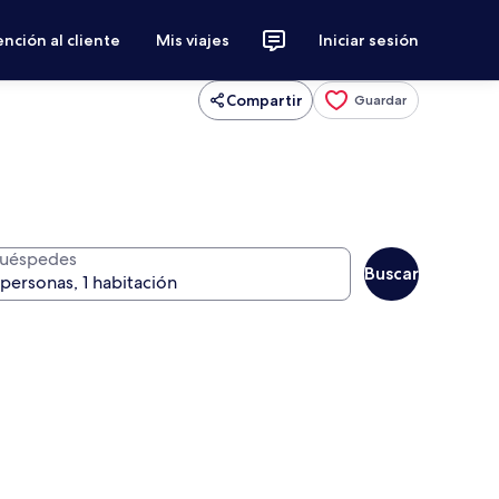
nción al cliente
Mis viajes
Iniciar sesión
Compartir
Guardar
uéspedes
Buscar