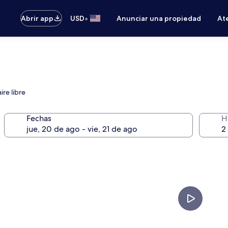
•
Abrir app
USD
Anunciar una propiedad
Ate
ire libre
Fechas
H