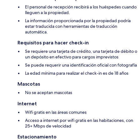
El personal de recepción recibirá a los huéspedes cuando
lleguen a la propiedad.
La información proporcionada por la propiedad podría
estar traducida con herramientas de traducción
automática.
Requisitos para hacer check-in
Se requiere una tarjeta de crédito, una tarjeta de débito o
un depósito en efectivo para cargos imprevistos
Se puede requerir una identificación oficial con fotografía
La edad mínima para realizar el check-in es de 18 años
Mascotas
No se aceptan mascotas
Internet
Wifi gratis en las áreas comunes
Acceso a internet por wifi gratis en las habitaciones, con
25+ Mbps de velocidad
Estacionamiento