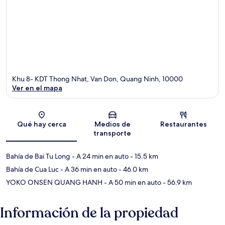
Khu 8- KDT Thong Nhat, Van Don, Quang Ninh, 10000
Ver en el mapa
Sección del mapa
Qué hay cerca
Medios de
Restaurantes
transporte
Bahía de Bai Tu Long
- A 24 min en auto
- 15.5 km
Bahía de Cua Luc
- A 36 min en auto
- 46.0 km
YOKO ONSEN QUANG HANH
- A 50 min en auto
- 56.9 km
Información de la propiedad