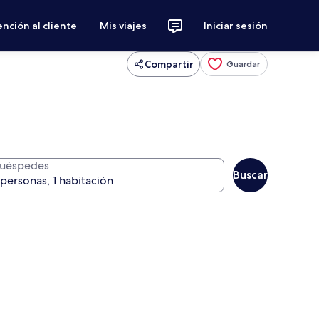
nción al cliente
Mis viajes
Iniciar sesión
Compartir
Guardar
uéspedes
Buscar