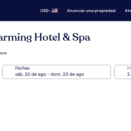
•
USD
Anunciar una propiedad
Ate
arming Hotel & Spa
tone
Fechas
H