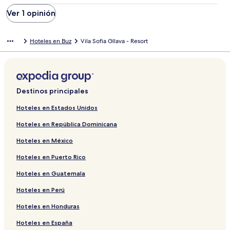
expérimenté. Je fais une réclamation.
Ver 1 opinión
Hoteles en Buz
Vila Sofia Gllava - Resort
Destinos principales
Hoteles en Estados Unidos
Hoteles en República Dominicana
Hoteles en México
Hoteles en Puerto Rico
Hoteles en Guatemala
Hoteles en Perú
Hoteles en Honduras
Hoteles en España