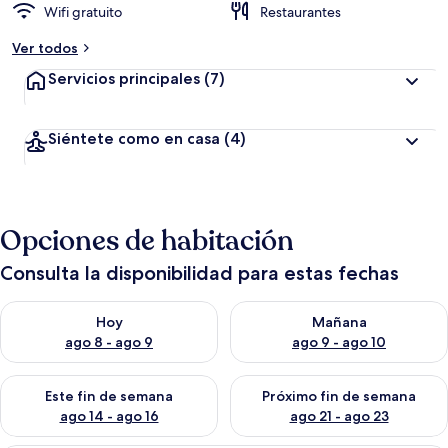
Wifi gratuito
Restaurantes
Ver todos
Servicios principales
(7)
Siéntete como en casa
(4)
Opciones de habitación
Consulta la disponibilidad para estas fechas
Consulta la disponibilidad para hoy ago 8 - ago 9
Consulta la disponibilidad pa
Hoy
Mañana
ago 8 - ago 9
ago 9 - ago 10
Consulta la disponibilidad para este fin de semana ago 14 - ag
Consulta la disponibilidad pa
Este fin de semana
Próximo fin de semana
ago 14 - ago 16
ago 21 - ago 23