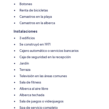
Botones
Renta de bicicletas
Camastros en la playa
Camastros en la alberca
Instalaciones
3 edificios
Se construyó en 1971
Cajero automático o servicios bancarios
Caja de seguridad en la recepción
Jardín
Terraza
Televisión en las áreas comunes
Sala de fitness
Alberca al aire libre
Alberca techada
Sala de juegos o videojuegos
Spa de servicio completo