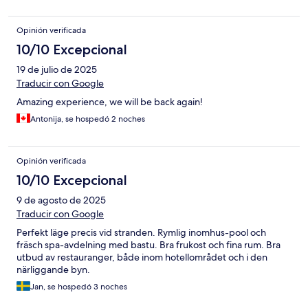
Opinión verificada
10/10 Excepcional
19 de julio de 2025
Traducir con Google
Amazing experience, we will be back again!
Antonija, se hospedó 2 noches
Opinión verificada
10/10 Excepcional
9 de agosto de 2025
Traducir con Google
Perfekt läge precis vid stranden. Rymlig inomhus-pool och
fräsch spa-avdelning med bastu. Bra frukost och fina rum. Bra
utbud av restauranger, både inom hotellområdet och i den
närliggande byn.
Jan, se hospedó 3 noches