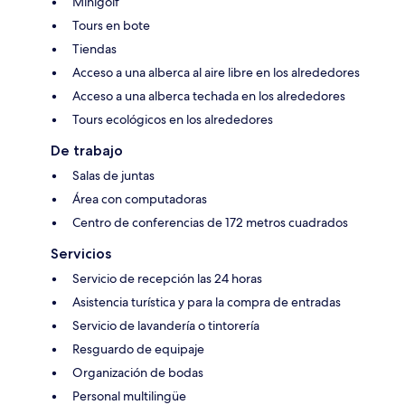
Minigolf
Tours en bote
Tiendas
Acceso a una alberca al aire libre en los alrededores
Acceso a una alberca techada en los alrededores
Tours ecológicos en los alrededores
De trabajo
Salas de juntas
Área con computadoras
Centro de conferencias de 172 metros cuadrados
Servicios
Servicio de recepción las 24 horas
Asistencia turística y para la compra de entradas
Servicio de lavandería o tintorería
Resguardo de equipaje
Organización de bodas
Personal multilingüe