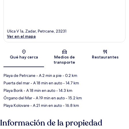
Ulica V 1a, Zadar, Petrcane, 23231
Ver en el mapa
Sección del mapa
Qué hay cerca
Medios de
Restaurantes
transporte
Playa de Petrcane
- A 2 min a pie
- 0.2 km
Puerta del mar
- A 18 min en auto
- 14.7 km
Playa Borik
- A 18 min en auto
- 14.3 km
Órgano del Mar
- A 19 min en auto
- 15.2 km
Playa Kolovare
- A 21 min en auto
- 16.8 km
Información de la propiedad