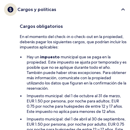
Cargos y políticas
Cargos obligatorios
En el momento del check-in o check-out en la propiedad,
deberás pagar los siguientes cargos, que podrían incluir los
impuestos aplicables:
Hay un
impuesto
municipal que se paga en la
propiedad. Este impuesto se ajusta por temporada y es
posible que no se aplique durante todo el año.
También puede haber otras excepciones. Para obtener
más información, comunícate con la propiedad
utilizando los datos que figuran en la confirmación de la
reservación.
Impuesto municipal: del 1 de octubre al 31 de marzo,
EUR 1.50 por persona, por noche para adultos; EUR
0.75 por noche para huéspedes de entre 12 y 17 años.
Este impuesto no aplica para menores de 12 años.
Impuesto municipal: del 1 de abril al 30 de septiembre,
EUR 1.50 por persona, por noche por adulto; EUR 0.75
por noche para huéspedes de entre 12 y 17 años. Este