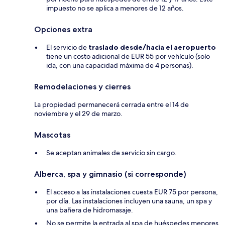
impuesto no se aplica a menores de 12 años.
Opciones extra
El servicio de
traslado desde/hacia el aeropuerto
tiene un costo adicional de EUR 55 por vehículo (solo
ida, con una capacidad máxima de 4 personas).
Remodelaciones y cierres
La propiedad permanecerá cerrada entre el 14 de
noviembre y el 29 de marzo.
Mascotas
Se aceptan animales de servicio sin cargo.
Alberca, spa y gimnasio (si corresponde)
El acceso a las instalaciones cuesta EUR 75 por persona,
por día. Las instalaciones incluyen una sauna, un spa y
una bañera de hidromasaje.
No se permite la entrada al spa de huéspedes menores