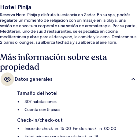
Hotel Pinija
Reserva Hotel Pinija y disfruta tu estancia en Zadar. En su spa, podrás
regalarte un momento de relajación con un masaje en la playa, una
sesión de envoltura corporal o una sesión de aromaterapia. Por su parte,
Mediteran, uno de sus 3 restaurantes, se especializa en cocina
mediterránea y abre para el desayuno, la comida y la cena. Destacan sus
2 bares o lounges, su alberca techada y su alberca al aire libre.
Más información sobre esta
propiedad
Datos generales
Tamaño del hotel
307 habitaciones
Cuenta con 5 pisos
Check-in/check-out
Inicio de check-in: 15:00. Fin de check-in: 00:00
Edad mínima para hacer el check-in: 18