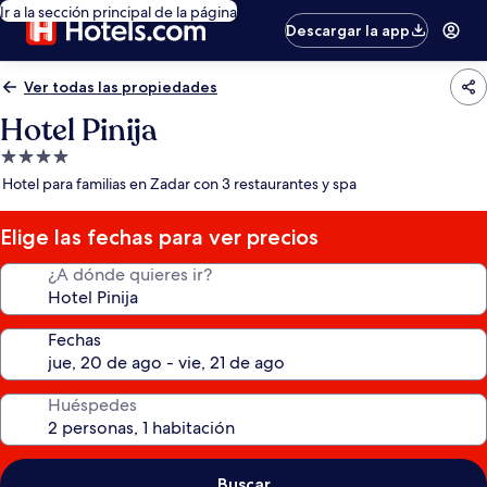
Ir a la sección principal de la página
Descargar la app
Ver todas las propiedades
Hotel Pinija
Propiedad
de
Hotel para familias en Zadar con 3 restaurantes y spa
4.0
estrellas
Elige las fechas para ver precios
¿A dónde quieres ir?
Fechas
Huéspedes
Buscar