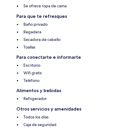
Se ofrece ropa de cama
Para que te refresques
Baño privado
Regadera
Secadora de cabello
Toallas
Para conectarte e informarte
Escritorio
Wifi gratis
Teléfono
Alimentos y bebidas
Refrigerador
Otros servicios y amenidades
Todos los días
Caja de seguridad