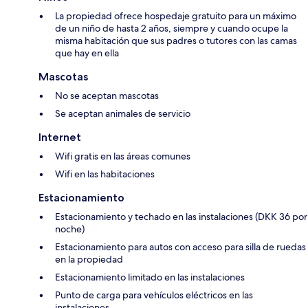
La propiedad ofrece hospedaje gratuito para un máximo
de un niño de hasta 2 años, siempre y cuando ocupe la
misma habitación que sus padres o tutores con las camas
que hay en ella
Mascotas
No se aceptan mascotas
Se aceptan animales de servicio
Internet
Wifi gratis en las áreas comunes
Wifi en las habitaciones
Estacionamiento
Estacionamiento y techado en las instalaciones (DKK 36 por
noche)
Estacionamiento para autos con acceso para silla de ruedas
en la propiedad
Estacionamiento limitado en las instalaciones
Punto de carga para vehículos eléctricos en las
instalaciones