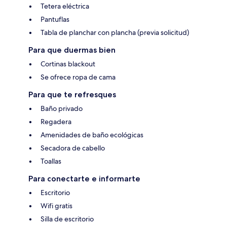
Tetera eléctrica
Pantuflas
Tabla de planchar con plancha (previa solicitud)
Para que duermas bien
Cortinas blackout
Se ofrece ropa de cama
Para que te refresques
Baño privado
Regadera
Amenidades de baño ecológicas
Secadora de cabello
Toallas
Para conectarte e informarte
Escritorio
Wifi gratis
Silla de escritorio