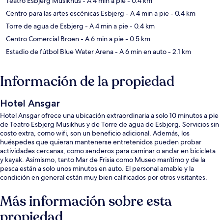
Teatro Esbjerg Musikhus
- A 4 min a pie
- 0.4 km
Centro para las artes escénicas Esbjerg
- A 4 min a pie
- 0.4 km
Torre de agua de Esbjerg
- A 4 min a pie
- 0.4 km
Centro Comercial Broen
- A 6 min a pie
- 0.5 km
Estadio de fútbol Blue Water Arena
- A 6 min en auto
- 2.1 km
Información de la propiedad
Hotel Ansgar
Hotel Ansgar ofrece una ubicación extraordinaria a solo 10 minutos a pie
de Teatro Esbjerg Musikhus y de Torre de agua de Esbjerg. Servicios sin
costo extra, como wifi, son un beneficio adicional. Además, los
huéspedes que quieran mantenerse entretenidos pueden probar
actividades cercanas, como senderos para caminar o andar en bicicleta
y kayak. Asimismo, tanto Mar de Frisia como Museo marítimo y de la
pesca están a solo unos minutos en auto. El personal amable y la
condición en general están muy bien calificados por otros visitantes.
Más información sobre esta
propiedad