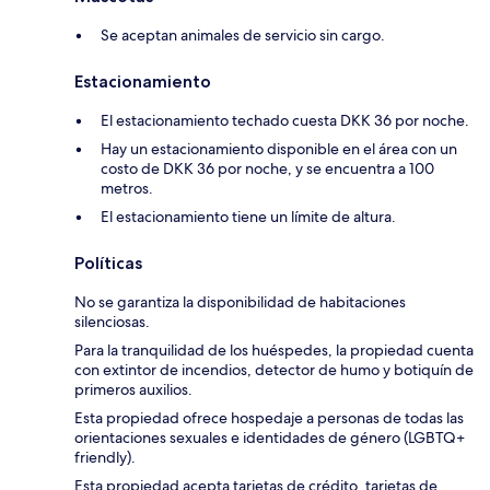
Se aceptan animales de servicio sin cargo.
Estacionamiento
El estacionamiento techado cuesta DKK 36 por noche.
Hay un estacionamiento disponible en el área con un
costo de DKK 36 por noche, y se encuentra a 100
metros.
El estacionamiento tiene un límite de altura.
Políticas
No se garantiza la disponibilidad de habitaciones
silenciosas.
Para la tranquilidad de los huéspedes, la propiedad cuenta
con extintor de incendios, detector de humo y botiquín de
primeros auxilios.
Esta propiedad ofrece hospedaje a personas de todas las
orientaciones sexuales e identidades de género (LGBTQ+
friendly).
Esta propiedad acepta tarjetas de crédito, tarjetas de