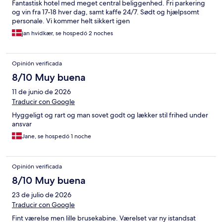
Fantastisk hotel med meget central beliggenhed. Fri parkering
og vin fra 17-18 hver dag, samt kaffe 24/7. Sødt og hjælpsomt
personale. Vi kommer helt sikkert igen
jan hvidkær, se hospedó 2 noches
Opinión verificada
8/10 Muy buena
11 de junio de 2026
Traducir con Google
Hyggeligt og rart og man sovet godt og lækker stil frihed under
ansvar
Jane, se hospedó 1 noche
Opinión verificada
8/10 Muy buena
23 de julio de 2026
Traducir con Google
Fint værelse men lille brusekabine. Værelset var ny istandsat