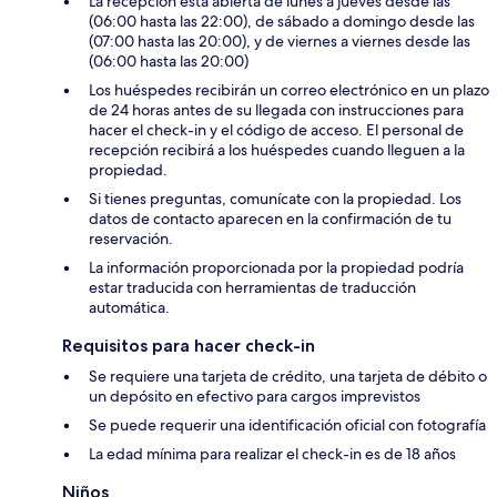
La recepción está abierta de lunes a jueves desde las
(06:00 hasta las 22:00), de sábado a domingo desde las
(07:00 hasta las 20:00), y de viernes a viernes desde las
(06:00 hasta las 20:00)
Los huéspedes recibirán un correo electrónico en un plazo
de 24 horas antes de su llegada con instrucciones para
hacer el check-in y el código de acceso. El personal de
recepción recibirá a los huéspedes cuando lleguen a la
propiedad.
Si tienes preguntas, comunícate con la propiedad. Los
datos de contacto aparecen en la confirmación de tu
reservación.
La información proporcionada por la propiedad podría
estar traducida con herramientas de traducción
automática.
Requisitos para hacer check-in
Se requiere una tarjeta de crédito, una tarjeta de débito o
un depósito en efectivo para cargos imprevistos
Se puede requerir una identificación oficial con fotografía
La edad mínima para realizar el check-in es de 18 años
Niños