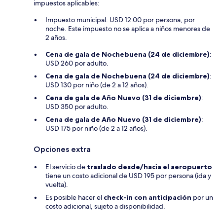
impuestos aplicables:
Impuesto municipal: USD 12.00 por persona, por
noche. Este impuesto no se aplica a niños menores de
2 años.
Cena de gala de Nochebuena (24 de diciembre)
:
USD 260 por adulto.
Cena de gala de Nochebuena (24 de diciembre)
:
USD 130 por niño (de 2 a 12 años).
Cena de gala de Año Nuevo (31 de diciembre)
:
USD 350 por adulto.
Cena de gala de Año Nuevo (31 de diciembre)
:
USD 175 por niño (de 2 a 12 años).
Opciones extra
El servicio de
traslado desde/hacia el aeropuerto
tiene un costo adicional de USD 195 por persona (ida y
vuelta).
Es posible hacer el
check-in con anticipación
por un
costo adicional, sujeto a disponibilidad.