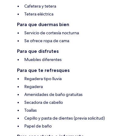
Cafetera y tetera
Tetera eléctrica
Para que duermas bien
Servicio de cortesía nocturna
Se ofrece ropa de cama
Para que disfrutes
Muebles diferentes
Para que te refresques
Regadera tipo lluvia
Regadera
Amenidades de baño gratuitas
Secadora de cabello
Toallas
Cepillo y pasta de dientes (previa solicitud)
Papel de baño