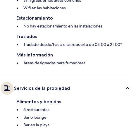
Wifi gratis en las áreas comunes
Wifi en las habitaciones
Estacionamiento
No hay estacionamiento en las instalaciones
Traslados
Traslado desde/hacia el aeropuerto de 08:00 a 21:00*
Más información
Áreas designadas para fumadores
Servicios de la propiedad
Alimentos y bebidas
5 restaurantes
Bar o lounge
Bar en la playa