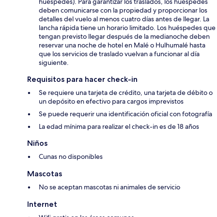
huéspedes). Para garantizar los traslados, los huéspedes
deben comunicarse con la propiedad y proporcionar los
detalles del vuelo al menos cuatro días antes de llegar. La
lancha rápida tiene un horario limitado. Los huéspedes que
tengan previsto llegar después de la medianoche deben
reservar una noche de hotel en Malé o Hulhumalé hasta
que los servicios de traslado vuelvan a funcionar al día
siguiente.
Requisitos para hacer check-in
Se requiere una tarjeta de crédito, una tarjeta de débito o
un depósito en efectivo para cargos imprevistos
Se puede requerir una identificación oficial con fotografía
La edad mínima para realizar el check-in es de 18 años
Niños
Cunas no disponibles
Mascotas
No se aceptan mascotas ni animales de servicio
Internet