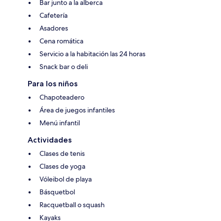
Bar junto a la alberca
Cafetería
Asadores
Cena romática
Servicio a la habitación las 24 horas
Snack bar o deli
Para los niños
Chapoteadero
Área de juegos infantiles
Menú infantil
Actividades
Clases de tenis
Clases de yoga
Vóleibol de playa
Básquetbol
Racquetball o squash
Kayaks