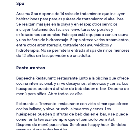
Spa
Araamu Spa dispone de 14 salas de tratamiento que incluyen
habitaciones para parejas y áreas de tratamiento al aire libre.
Se realizan masajes en la playa y en el spa; otros servicios
incluyen tratamientos faciales, envolturas corporales y
exfoliaciones corporales. Este spa está equipado con un sauna
y una bañera de hidromasaje. El spa ofrece varios tratamientos,
entre otros aromaterapia, tratamientos ayurvédicos y
hidroterapia. No se permite la entrada al spa de niños menores
de 12 años sin la supervisión de un adulto.
Restaurantes
Bageecha Restaurant: restaurante junto a la piscina que ofrece
cocina internacional, y sirve desayunos, almuerzos y cenas. Los
huéspedes pueden disfrutar de bebidas en el bar. Dispone de
menú para niños. Abre todos los días.
Ristorante al Tramanto: restaurante con vista al mar que ofrece
cocina italiana, y sirve brunch, almuerzos y cenas. Los
huéspedes pueden disfrutar de bebidas en el bar, y se puede
comer en la terraza (siempre que el tiempo lo permita).
Dispone de menú para niños. Se ofrece happy hour. Se debe
reservar. Abre todos los días.