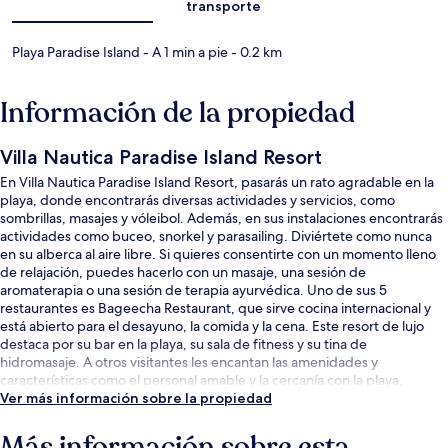
transporte
Playa Paradise Island
- A 1 min a pie
- 0.2 km
Información de la propiedad
Villa Nautica Paradise Island Resort
En Villa Nautica Paradise Island Resort, pasarás un rato agradable en la
playa, donde encontrarás diversas actividades y servicios, como
sombrillas, masajes y vóleibol. Además, en sus instalaciones encontrarás
actividades como buceo, snorkel y parasailing. Diviértete como nunca
en su alberca al aire libre. Si quieres consentirte con un momento lleno
de relajación, puedes hacerlo con un masaje, una sesión de
aromaterapia o una sesión de terapia ayurvédica. Uno de sus 5
restaurantes es Bageecha Restaurant, que sirve cocina internacional y
está abierto para el desayuno, la comida y la cena. Este resort de lujo
destaca por su bar en la playa, su sala de fitness y su tina de
hidromasaje. A otros visitantes les encantan las amenidades y
características como el personal amable y la cercanía con la playa.
Ver más información sobre la propiedad
Más información sobre esta