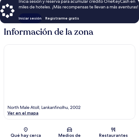
Inicia sesión y reserva para acumular crédito OneKeyCash en
miles de hoteles. ¡Más recompensas te llevan a más aventuras!
Iniciar sesión
Registrarme gratis
Información de la zona
North Male Atoll, Lankanfinolhu, 2002
Ver en el mapa
Sección del mapa
Qué hay cerca
Medios de
Restaurantes