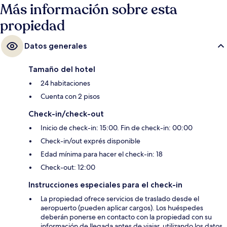
Más información sobre esta
propiedad
Datos generales
Tamaño del hotel
24 habitaciones
Cuenta con 2 pisos
Check-in/check-out
Inicio de check-in: 15:00. Fin de check-in: 00:00
Check-in/out exprés disponible
Edad mínima para hacer el check-in: 18
Check-out: 12:00
Instrucciones especiales para el check-in
La propiedad ofrece servicios de traslado desde el
aeropuerto (pueden aplicar cargos). Los huéspedes
deberán ponerse en contacto con la propiedad con su
información de llegada antes de viajar, utilizando los datos