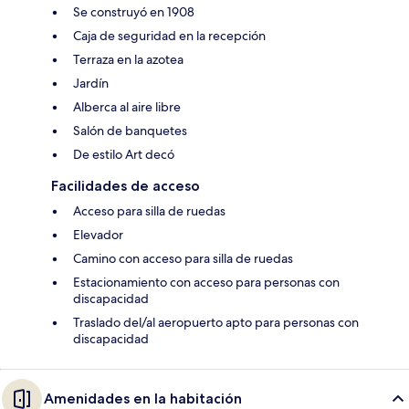
Se construyó en 1908
Caja de seguridad en la recepción
Terraza en la azotea
Jardín
Alberca al aire libre
Salón de banquetes
De estilo Art decó
Facilidades de acceso
Acceso para silla de ruedas
Elevador
Camino con acceso para silla de ruedas
Estacionamiento con acceso para personas con
discapacidad
Traslado del/al aeropuerto apto para personas con
discapacidad
Amenidades en la habitación