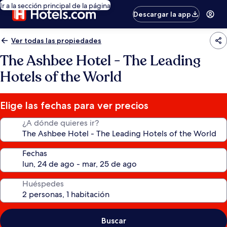
Ir a la sección principal de la página
Descargar la app
Ver todas las propiedades
The Ashbee Hotel - The Leading
Hotels of the World
Elige las fechas para ver precios
¿A dónde quieres ir?
Fechas
Huéspedes
Buscar