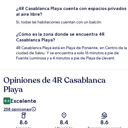
¿4R Casablanca Playa cuenta con espacios privados
al aire libre?
Sí, todas las habitaciones cuentan con un balcón.
¿Cómo es la zona donde se encuentra 4R
Casablanca Playa?
4R Casablanca Playa está en Playa de Poniente, en Centro de la
ciudad de Salou. Y se encuentra a solo 16 minutos a pie de
Fuente Luminosa y a 4 minutos a pie de Playa de Llevant.
Opiniones de 4R Casablanca
Opiniones
Playa
Excelente
8.6
258 opiniones
8.6
8.4
8.6