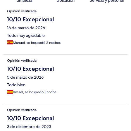
Limpieza
Ubicación
Servicio y personal
Opiniones
Opinión verificada
10/10 Excepcional
16 de marzo de 2026
Todo muy agradable
Manuel, se hospedó 2 noches
Opinión verificada
10/10 Excepcional
5 de marzo de 2026
Todo bien
Ismael, se hospedó 1 noche
Opinión verificada
10/10 Excepcional
3 de diciembre de 2023