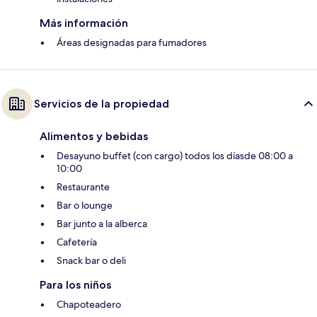
Más información
Áreas designadas para fumadores
Servicios de la propiedad
Alimentos y bebidas
Desayuno buffet (con cargo) todos los díasde 08:00 a
10:00
Restaurante
Bar o lounge
Bar junto a la alberca
Cafetería
Snack bar o deli
Para los niños
Chapoteadero