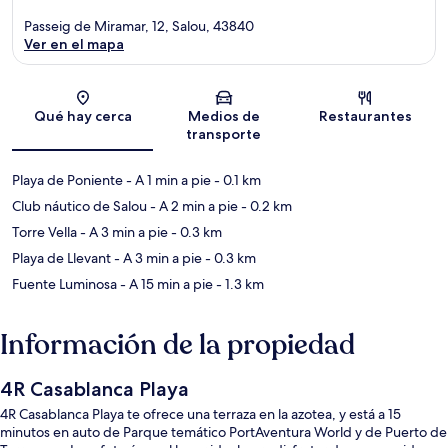
Passeig de Miramar, 12, Salou, 43840
Ver en el mapa
Sección del mapa
Qué hay cerca
Medios de
Restaurantes
transporte
Playa de Poniente
- A 1 min a pie
- 0.1 km
Club náutico de Salou
- A 2 min a pie
- 0.2 km
Torre Vella
- A 3 min a pie
- 0.3 km
Playa de Llevant
- A 3 min a pie
- 0.3 km
Fuente Luminosa
- A 15 min a pie
- 1.3 km
Información de la propiedad
4R Casablanca Playa
4R Casablanca Playa te ofrece una terraza en la azotea, y está a 15
minutos en auto de Parque temático PortAventura World y de Puerto de