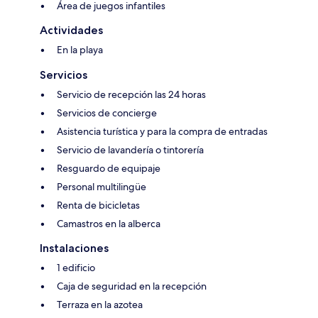
Área de juegos infantiles
Actividades
En la playa
Servicios
Servicio de recepción las 24 horas
Servicios de concierge
Asistencia turística y para la compra de entradas
Servicio de lavandería o tintorería
Resguardo de equipaje
Personal multilingüe
Renta de bicicletas
Camastros en la alberca
Instalaciones
1 edificio
Caja de seguridad en la recepción
Terraza en la azotea