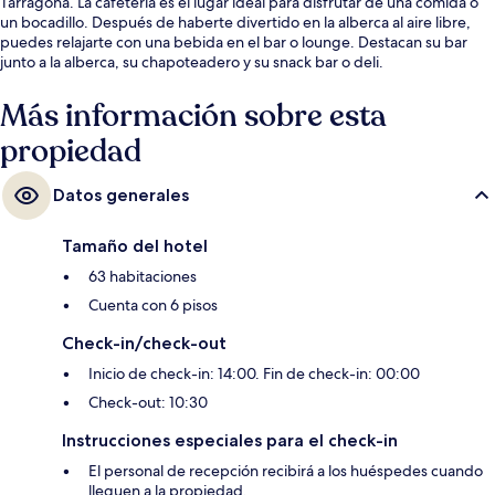
Tarragona. La cafetería es el lugar ideal para disfrutar de una comida o
un bocadillo. Después de haberte divertido en la alberca al aire libre,
puedes relajarte con una bebida en el bar o lounge. Destacan su bar
junto a la alberca, su chapoteadero y su snack bar o deli.
Más información sobre esta
propiedad
Datos generales
Tamaño del hotel
63 habitaciones
Cuenta con 6 pisos
Check-in/check-out
Inicio de check-in: 14:00. Fin de check-in: 00:00
Check-out: 10:30
Instrucciones especiales para el check-in
El personal de recepción recibirá a los huéspedes cuando
lleguen a la propiedad.