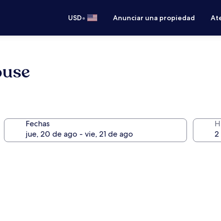
•
USD
Anunciar una propiedad
Ate
ouse
Fechas
H