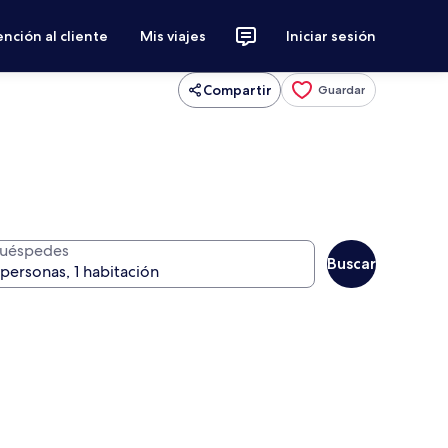
nción al cliente
Mis viajes
Iniciar sesión
Compartir
Guardar
uéspedes
Buscar