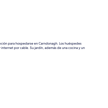
opción para hospedarse en Carndonagh. Los huéspedes
y internet por cable. Su jardín, además de una cocina y un