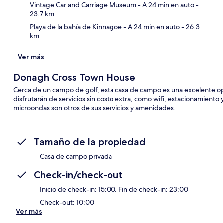
Vintage Car and Carriage Museum
- A 24 min en auto
-
23.7 km
Playa de la bahía de Kinnagoe
- A 24 min en auto
- 26.3
km
Ver más
Donagh Cross Town House
Cerca de un campo de golf, esta casa de campo es una excelente 
disfrutarán de servicios sin costo extra, como wifi, estacionamiento 
microondas son otros de sus servicios y amenidades.
Tamaño de la propiedad
Casa de campo privada
Check-in/check-out
Inicio de check-in: 15:00. Fin de check-in: 23:00
Check-out: 10:00
Ver más