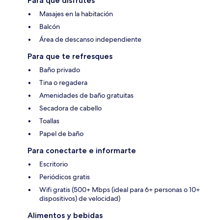
Para que disfrutes
Masajes en la habitación
Balcón
Área de descanso independiente
Para que te refresques
Baño privado
Tina o regadera
Amenidades de baño gratuitas
Secadora de cabello
Toallas
Papel de baño
Para conectarte e informarte
Escritorio
Periódicos gratis
Wifi gratis (500+ Mbps (ideal para 6+ personas o 10+
dispositivos) de velocidad)
Alimentos y bebidas