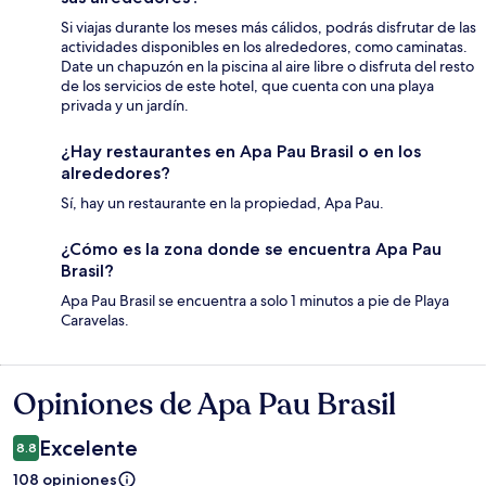
Si viajas durante los meses más cálidos, podrás disfrutar de las
actividades disponibles en los alrededores, como caminatas.
Date un chapuzón en la piscina al aire libre o disfruta del resto
de los servicios de este hotel, que cuenta con una playa
privada y un jardín.
¿Hay restaurantes en Apa Pau Brasil o en los
alrededores?
Sí, hay un restaurante en la propiedad, Apa Pau.
¿Cómo es la zona donde se encuentra Apa Pau
Brasil?
Apa Pau Brasil se encuentra a solo 1 minutos a pie de Playa
Caravelas.
Opiniones de Apa Pau Brasil
Opiniones
Excelente
8.8
108 opiniones