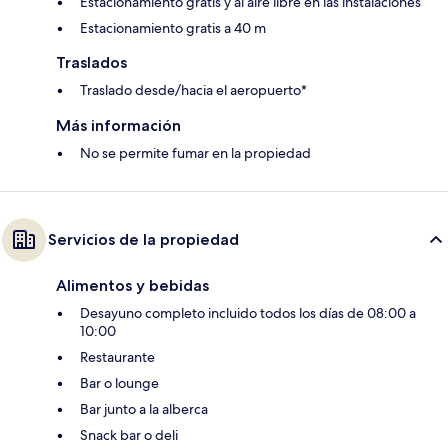
Estacionamiento gratis y al aire libre en las instalaciones
Estacionamiento gratis a 40 m
Traslados
Traslado desde/hacia el aeropuerto*
Más información
No se permite fumar en la propiedad
Servicios de la propiedad
Alimentos y bebidas
Desayuno completo incluido todos los días de 08:00 a
10:00
Restaurante
Bar o lounge
Bar junto a la alberca
Snack bar o deli