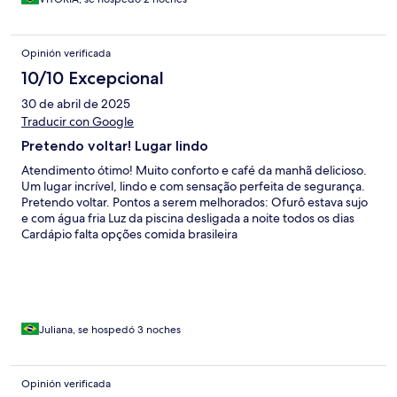
Opinión verificada
10/10 Excepcional
30 de abril de 2025
Traducir con Google
Pretendo voltar! Lugar lindo
Atendimento ótimo! Muito conforto e café da manhã delicioso.
Um lugar incrível, lindo e com sensação perfeita de segurança.
Pretendo voltar. Pontos a serem melhorados: Ofurô estava sujo
e com água fria Luz da piscina desligada a noite todos os dias
Cardápio falta opções comida brasileira
Juliana, se hospedó 3 noches
Opinión verificada