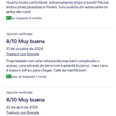
Quarto muito confortável, extremamente limpo e boniti! Piscina
linda e praia paradisíaca! Porém, funcionários do restaurante no
jantar são ruins!
Se hospedó 4 noches
Opinión verificada
8/10 Muy buena
31 de octubre de 2024
Traducir con Google
Propriedade com uma vista bonita mas bem complicado o
acesso, uma estrada de terra com bastante buracos , meu carro
é baixo e sofreu para chegar. Café da manhã bom
Lara, se hospedó 1 noche
Opinión verificada
8/10 Muy buena
22 de abril de 2025
Traducir con Google