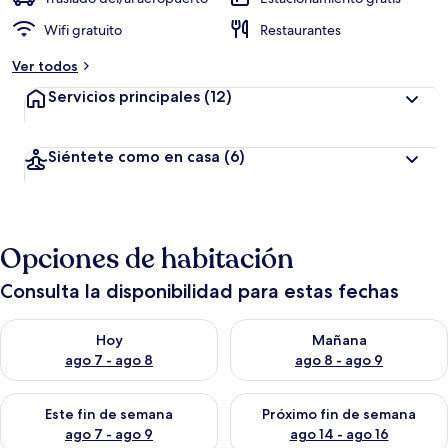
Wifi gratuito
Restaurantes
Ver todos
Servicios principales
(12)
Siéntete como en casa
(6)
Opciones de habitación
Consulta la disponibilidad para estas fechas
Consulta la disponibilidad para hoy ago 7 - ago 8
Consulta la disponibilidad pa
Hoy
Mañana
ago 7 - ago 8
ago 8 - ago 9
Consulta la disponibilidad para este fin de semana ago 7 - ag
Consulta la disponibilidad par
Este fin de semana
Próximo fin de semana
ago 7 - ago 9
ago 14 - ago 16