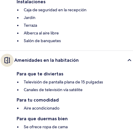
Instalaciones
Caja de seguridad en la recepción
Jardín
Terraza
Alberca al aire libre
Salón de banquetes
Amenidades en la habitación
Para que te diviertas
Televisión de pantalla plana de 15 pulgadas
Canales de televisión vía satélite
Para tu comodidad
Aire acondicionado
Para que duermas bien
Se ofrece ropa de cama