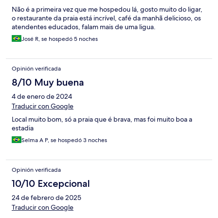
Não é a primeira vez que me hospedou lá, gosto muito do ligar,
o restaurante da praia está incrível, café da manhã delicioso, os
atendentes educados, falam mais de uma ligua.
José R, se hospedó 5 noches
Opinión verificada
8/10 Muy buena
4 de enero de 2024
Traducir con Google
Local muito bom, só a praia que é brava, mas foi muito boa a
estadia
Selma A P, se hospedó 3 noches
Opinión verificada
10/10 Excepcional
24 de febrero de 2025
Traducir con Google