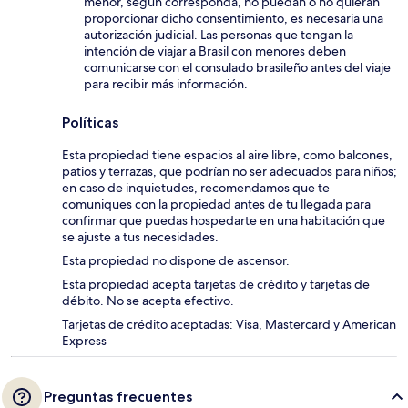
menor, según corresponda, no puedan o no quieran
proporcionar dicho consentimiento, es necesaria una
autorización judicial. Las personas que tengan la
intención de viajar a Brasil con menores deben
comunicarse con el consulado brasileño antes del viaje
para recibir más información.
Políticas
Esta propiedad tiene espacios al aire libre, como balcones,
patios y terrazas, que podrían no ser adecuados para niños;
en caso de inquietudes, recomendamos que te
comuniques con la propiedad antes de tu llegada para
confirmar que puedas hospedarte en una habitación que
se ajuste a tus necesidades.
Esta propiedad no dispone de ascensor.
Esta propiedad acepta tarjetas de crédito y tarjetas de
débito. No se acepta efectivo.
Tarjetas de crédito aceptadas: Visa, Mastercard y American
Express
Preguntas frecuentes