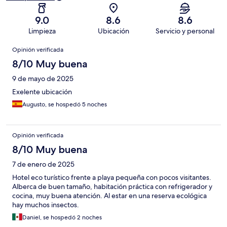
9.0
8.6
8.6
Limpieza
Ubicación
Servicio y personal
Opiniones
Opinión verificada
8/10 Muy buena
9 de mayo de 2025
Exelente ubicación
Augusto, se hospedó 5 noches
Opinión verificada
8/10 Muy buena
7 de enero de 2025
Hotel eco turístico frente a playa pequeña con pocos visitantes.
Alberca de buen tamaño, habitación práctica con refrigerador y
cocina, muy buena atención. Al estar en una reserva ecológica
hay muchos insectos.
Daniel, se hospedó 2 noches