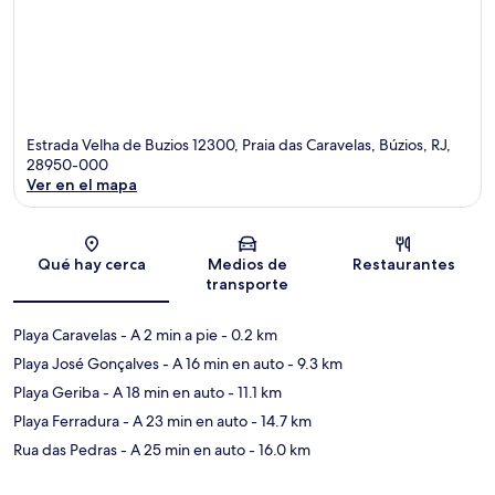
Estrada Velha de Buzios 12300, Praia das Caravelas, Búzios, RJ,
28950-000
Ver en el mapa
Sección del mapa
Qué hay cerca
Medios de
Restaurantes
transporte
Playa Caravelas
- A 2 min a pie
- 0.2 km
Playa José Gonçalves
- A 16 min en auto
- 9.3 km
Playa Geriba
- A 18 min en auto
- 11.1 km
Playa Ferradura
- A 23 min en auto
- 14.7 km
Rua das Pedras
- A 25 min en auto
- 16.0 km