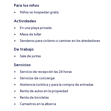
Para los niños
Niños se hospedan gratis
Actividades
En una playa privada
Mesa de billar
Senderos para ciclismo o caminar en los alrededores
De trabajo
Sala de juntas
Servicios
Servicio de recepción las 24 horas
Servicios de concierge
Asistencia turística y para la compra de entradas
Renta de autos en la propiedad
Renta de bicicletas
Camastros en la alberca