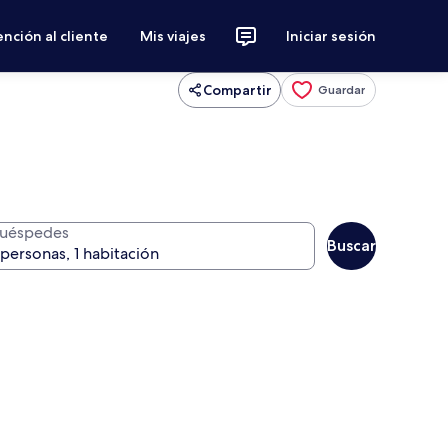
nción al cliente
Mis viajes
Iniciar sesión
Compartir
Guardar
uéspedes
Buscar