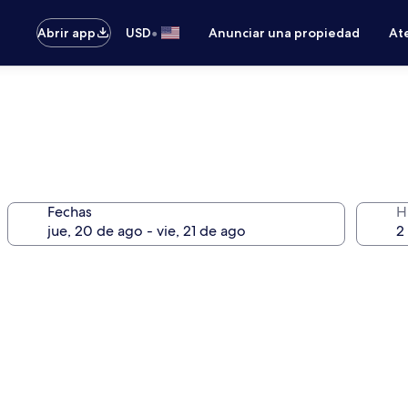
•
Abrir app
USD
Anunciar una propiedad
Ate
Fechas
H