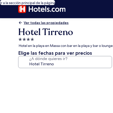
Ir a la sección principal de la página
Ver todas las propiedades
Hotel Tirreno
Propiedad
de
Hotel en la playa en Massa con bar en la playa y bar o lounge
4.0
Elige las fechas para ver precios
estrellas
¿A dónde quieres ir?
Galería
de
fotos
de
Hotel
Tirreno