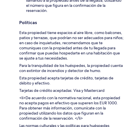
llamando a la propiedad antes de la llegada, utilizando
el número que figura en la confirmación de la
reservación.
Políticas
Esta propiedad tiene espacios al aire libre, como balcones,
patios y terrazas, que podrían no ser adecuados para niños;
en caso de inquietudes, recomendamos que te
comuniques con la propiedad antes de tu llegada para
confirmar que puedas hospedarte en una habitación que
se ajuste a tus necesidades.
Para la tranquilidad de los huéspedes, la propiedad cuenta
con extintor de incendios y detector de humo.
Esta propiedad acepta tarjetas de crédito, tarjetas de
débito y efectivo.
Tarjetas de crédito aceptadas: Visa y Mastercard
<li>De acuerdo con la normativa nacional, esta propiedad
no acepta pagos en efectivo que superen los EUR 1000.
Para obtener más información, comunícate con la
propiedad utilizando los datos que figuran en la
confirmación de la reservación. </li>
Las normas culturales y las políticas para huéspedes