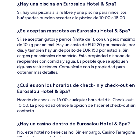
¿Hay una piscina en Eurosalou Hotel & Spa?
Sí, hay una piscina al aire libre y una piscina para niños. Los
huéspedes pueden acceder a la piscina de 10:00 a 18:00.
¿Se aceptan mascotas en Eurosalou Hotel & Spa?
Sí, se aceptan gatos y perros (límite de 1), con un peso máximo
de 10 kg por animal. Hay un costo de EUR 20 por mascota, por
día, y también hay un depósito de EUR 150 por estadía. Sin
cargos por animales de servicio. Esta propiedad dispone de
recipientes con comida y agua. Es posible que se apliquen
algunas restricciones. Comunícate con la propiedad para
obtener más detalles.
¿Cuáles son los horarios de check-in y check-out en
Eurosalou Hotel & Spa?
Horario de check-in: 16:00-cualquier hora del día. Check-out:
10:00. La propiedad ofrece la opción de hacer el check-out sin
contacto.
¿Hay un casino dentro de Eurosalou Hotel & Spa?
No, este hotel no tiene casino. Sin embargo, Casino Tarragona