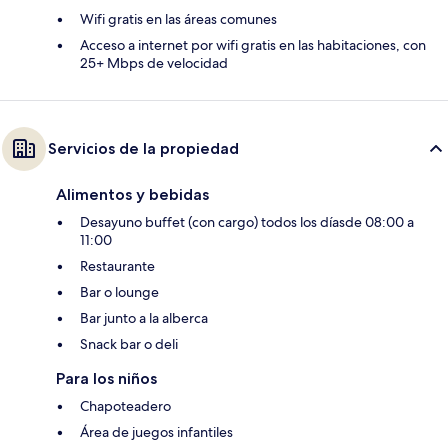
Wifi gratis en las áreas comunes
Acceso a internet por wifi gratis en las habitaciones, con
25+ Mbps de velocidad
Servicios de la propiedad
Alimentos y bebidas
Desayuno buffet (con cargo) todos los díasde 08:00 a
11:00
Restaurante
Bar o lounge
Bar junto a la alberca
Snack bar o deli
Para los niños
Chapoteadero
Área de juegos infantiles