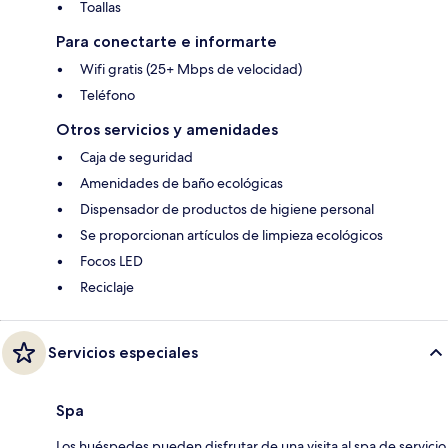
Toallas
Para conectarte e informarte
Wifi gratis (25+ Mbps de velocidad)
Teléfono
Otros servicios y amenidades
Caja de seguridad
Amenidades de baño ecológicas
Dispensador de productos de higiene personal
Se proporcionan artículos de limpieza ecológicos
Focos LED
Reciclaje
Servicios especiales
Spa
Los huéspedes pueden disfrutar de una visita al spa de servicio