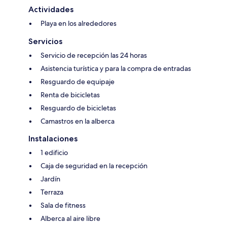
Actividades
Playa en los alrededores
Servicios
Servicio de recepción las 24 horas
Asistencia turística y para la compra de entradas
Resguardo de equipaje
Renta de bicicletas
Resguardo de bicicletas
Camastros en la alberca
Instalaciones
1 edificio
Caja de seguridad en la recepción
Jardín
Terraza
Sala de fitness
Alberca al aire libre