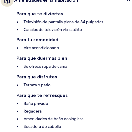
Amenidades en la habitación
Para que te diviertas
Televisión de pantalla plana de 34 pulgadas
Canales de televisión vía satélite
Para tu comodidad
Aire acondicionado
Para que duermas bien
Se ofrece ropa de cama
Para que disfrutes
Terraza o patio
Para que te refresques
Baño privado
Regadera
Amenidades de baño ecológicas
Secadora de cabello