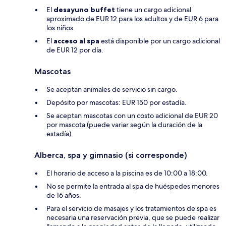
El
desayuno buffet
tiene un cargo adicional
aproximado de EUR 12 para los adultos y de EUR 6 para
los niños
El
acceso al spa
está disponible por un cargo adicional
de EUR 12 por día.
Mascotas
Se aceptan animales de servicio sin cargo.
Depósito por mascotas: EUR 150 por estadía.
Se aceptan mascotas con un costo adicional de EUR 20
por mascota (puede variar según la duración de la
estadía).
Alberca, spa y gimnasio (si corresponde)
El horario de acceso a la piscina es de 10:00 a 18:00.
No se permite la entrada al spa de huéspedes menores
de 16 años.
Para el servicio de masajes y los tratamientos de spa es
necesaria una reservación previa, que se puede realizar