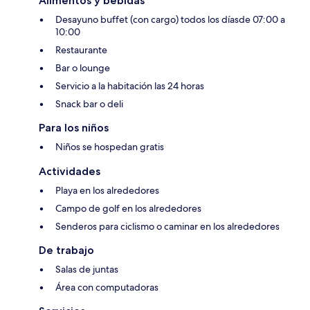
Alimentos y bebidas
Desayuno buffet (con cargo) todos los díasde 07:00 a
10:00
Restaurante
Bar o lounge
Servicio a la habitación las 24 horas
Snack bar o deli
Para los niños
Niños se hospedan gratis
Actividades
Playa en los alrededores
Campo de golf en los alrededores
Senderos para ciclismo o caminar en los alrededores
De trabajo
Salas de juntas
Área con computadoras