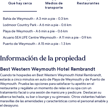
Sección del mapa
Qué hay cerca
Medios de
Restaurantes
transporte
Bahía de Weymouth
- A 3 min a pie
- 0.3 km
Lodmoor Country Park
- A 6 min a pie
- 0.6 km
Playa de Weymouth
- A 6 min a pie
- 0.6 km
Acuario SEA LIFE Centre Weymouth
- A 11 min a pie
- 0.9 km
Puerto de Weymouth
- A 15 min a pie
- 1.3 km
Información de la propiedad
Best Western Weymouth Hotel Rembrandt
Cuando te hospedes en Best Western Weymouth Hotel Rembrandt,
estarás a cinco minutos en auto de Playa de Weymouth y de Puerto de
Weymouth. Prueba las opciones para satisfacer tu apetito en el
restaurante y regálate un momento de relax en su spa con un
tratamiento facial o una sesión de manicure y pedicure. Destacan su
alberca techada, su bar o lounge y su gimnasio. Otros visitantes hablan
maravillas de las amenidades y características como el personal amable y
el desayuno.