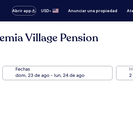
•
Abrir app
USD
Anunciar una propiedad
Ate
mia Village Pension
Fechas
H