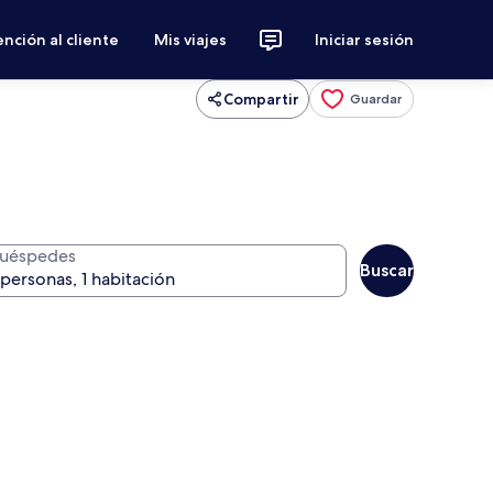
nción al cliente
Mis viajes
Iniciar sesión
Compartir
Guardar
uéspedes
Buscar