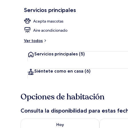
Servicios principales
Exterior
Acepta mascotas
Aire acondicionado
Ver todos
Servicios principales
(5)
Siéntete como en casa
(6)
Opciones de habitación
Consulta la disponibilidad para estas fec
Consulta la disponibilidad para hoy ago 8 - ago 9
Consulta la d
Hoy