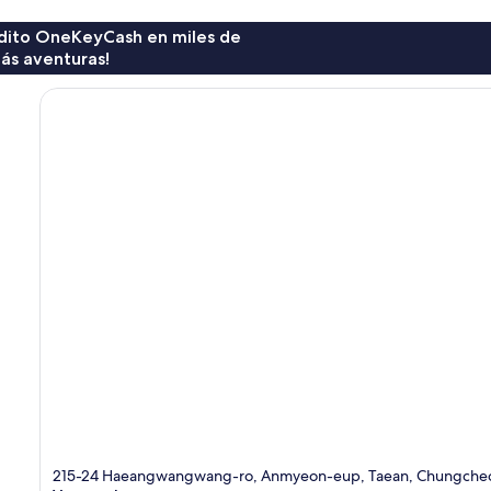
rédito OneKeyCash en miles de
ás aventuras!
215-24 Haeangwangwang-ro, Anmyeon-eup, Taean, Chungche