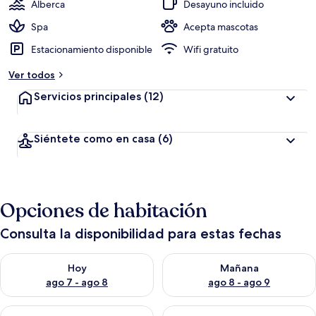
Alberca
Desayuno incluido
Spa
Acepta mascotas
Estacionamiento disponible
Wifi gratuito
Ver todos
Servicios principales
(12)
Siéntete como en casa
(6)
Opciones de habitación
Consulta la disponibilidad para estas fechas
Consulta la disponibilidad para hoy ago 7 - ago 8
Consulta la disponibilidad pa
Hoy
Mañana
ago 7 - ago 8
ago 8 - ago 9
Consulta la disponibilidad para este fin de semana ago 7 - ag
Consulta la disponibilidad par