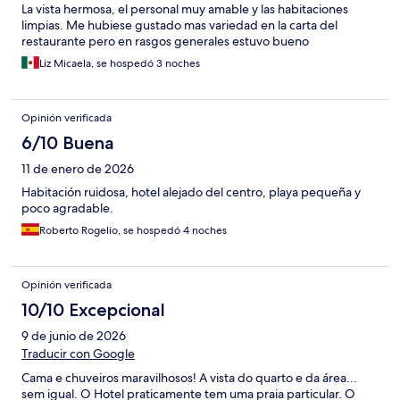
La vista hermosa, el personal muy amable y las habitaciones
limpias. Me hubiese gustado mas variedad en la carta del
restaurante pero en rasgos generales estuvo bueno
Liz Micaela, se hospedó 3 noches
Opinión verificada
6/10 Buena
11 de enero de 2026
Habitación ruidosa, hotel alejado del centro, playa pequeña y
poco agradable.
Roberto Rogelio, se hospedó 4 noches
Opinión verificada
10/10 Excepcional
9 de junio de 2026
Traducir con Google
Cama e chuveiros maravilhosos! A vista do quarto e da área...
sem igual. O Hotel praticamente tem uma praia particular. O