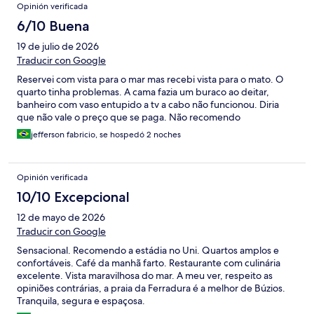
Opinión verificada
6/10 Buena
19 de julio de 2026
Traducir con Google
Reservei com vista para o mar mas recebi vista para o mato. O
quarto tinha problemas. A cama fazia um buraco ao deitar,
banheiro com vaso entupido a tv a cabo não funcionou. Diria
que não vale o preço que se paga. Não recomendo
jefferson fabricio, se hospedó 2 noches
Opinión verificada
10/10 Excepcional
12 de mayo de 2026
Traducir con Google
Sensacional. Recomendo a estádia no Uni. Quartos amplos e
confortáveis. Café da manhã farto. Restaurante com culinária
excelente. Vista maravilhosa do mar. A meu ver, respeito as
opiniões contrárias, a praia da Ferradura é a melhor de Búzios.
Tranquila, segura e espaçosa.