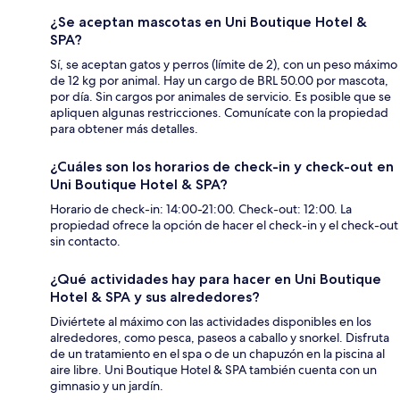
¿Se aceptan mascotas en Uni Boutique Hotel &
SPA?
Sí, se aceptan gatos y perros (límite de 2), con un peso máximo
de 12 kg por animal. Hay un cargo de BRL 50.00 por mascota,
por día. Sin cargos por animales de servicio. Es posible que se
apliquen algunas restricciones. Comunícate con la propiedad
para obtener más detalles.
¿Cuáles son los horarios de check-in y check-out en
Uni Boutique Hotel & SPA?
Horario de check-in: 14:00-21:00. Check-out: 12:00. La
propiedad ofrece la opción de hacer el check-in y el check-out
sin contacto.
¿Qué actividades hay para hacer en Uni Boutique
Hotel & SPA y sus alrededores?
Diviértete al máximo con las actividades disponibles en los
alrededores, como pesca, paseos a caballo y snorkel. Disfruta
de un tratamiento en el spa o de un chapuzón en la piscina al
aire libre. Uni Boutique Hotel & SPA también cuenta con un
gimnasio y un jardín.