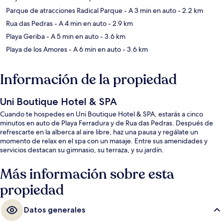
Parque de atracciones Radical Parque
- A 3 min en auto
- 2.2 km
Rua das Pedras
- A 4 min en auto
- 2.9 km
Playa Geriba
- A 5 min en auto
- 3.6 km
Playa de los Amores
- A 6 min en auto
- 3.6 km
Información de la propiedad
Uni Boutique Hotel & SPA
Cuando te hospedes en Uni Boutique Hotel & SPA, estarás a cinco
minutos en auto de Playa Ferradura y de Rua das Pedras. Después de
refrescarte en la alberca al aire libre, haz una pausa y regálate un
momento de relax en el spa con un masaje. Entre sus amenidades y
servicios destacan su gimnasio, su terraza, y su jardín.
Más información sobre esta
propiedad
Datos generales