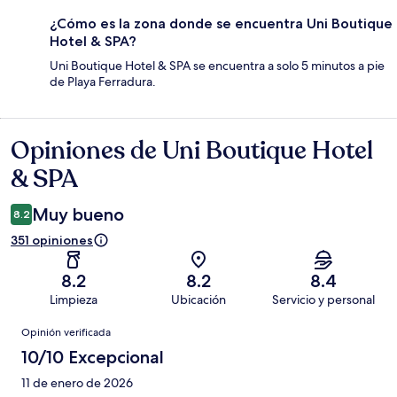
¿Cómo es la zona donde se encuentra Uni Boutique
Hotel & SPA?
Uni Boutique Hotel & SPA se encuentra a solo 5 minutos a pie
de Playa Ferradura.
Opiniones de Uni Boutique Hotel
Opiniones
& SPA
Muy bueno
8.2
351 opiniones
8.2
8.2
8.4
Limpieza
Ubicación
Servicio y personal
Opiniones
Opinión verificada
10/10 Excepcional
11 de enero de 2026