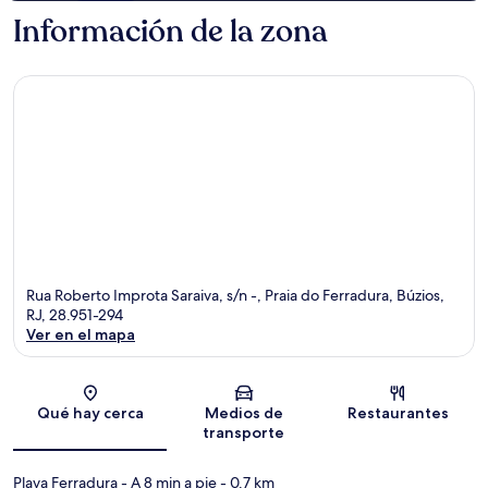
Información de la zona
Rua Roberto Improta Saraiva, s/n -, Praia do Ferradura, Búzios,
RJ, 28.951-294
Ver en el mapa
Sección del mapa
Qué hay cerca
Medios de
Restaurantes
transporte
Playa Ferradura
- A 8 min a pie
- 0.7 km