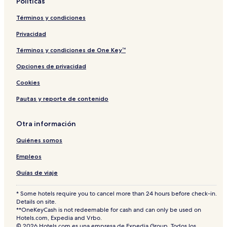
Políticas
Términos y condiciones
Privacidad
Términos y condiciones de One Key™
Opciones de privacidad
Cookies
Pautas y reporte de contenido
Otra información
Quiénes somos
Empleos
Guías de viaje
* Some hotels require you to cancel more than 24 hours before check-in.
Details on site.
**OneKeyCash is not redeemable for cash and can only be used on
Hotels.com, Expedia and Vrbo.
© 2026 Hotels.com es una empresa de Expedia Group. Todos los