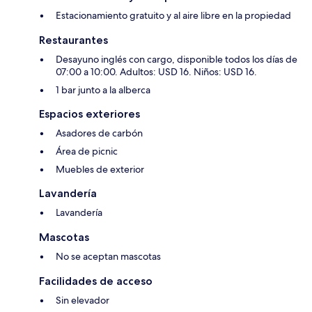
Estacionamiento gratuito y al aire libre en la propiedad
Restaurantes
Desayuno inglés con cargo, disponible todos los días de
07:00 a 10:00. Adultos: USD 16. Niños: USD 16.
1 bar junto a la alberca
Espacios exteriores
Asadores de carbón
Área de picnic
Muebles de exterior
Lavandería
Lavandería
Mascotas
No se aceptan mascotas
Facilidades de acceso
Sin elevador