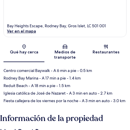
Bay Heights Escape, Rodney Bay, Gros Islet, LC 501 001
Ver en el mapa
Sección del mapa
Qué hay cerca
Medios de
Restaurantes
transporte
Centro comercial Baywalk
- A 6 min a pie
- 0.5 km
Rodney Bay Marina
- A 17 min a pie
- 1.4 km
Reduit Beach
- A 18 min a pie
- 1.5 km
Iglesia católica de José de Nazaret
- A 3 min en auto
- 2.7 km
Fiesta callejera de los viernes por la noche
- A 3 min en auto
- 3.0 km
Información de la propiedad