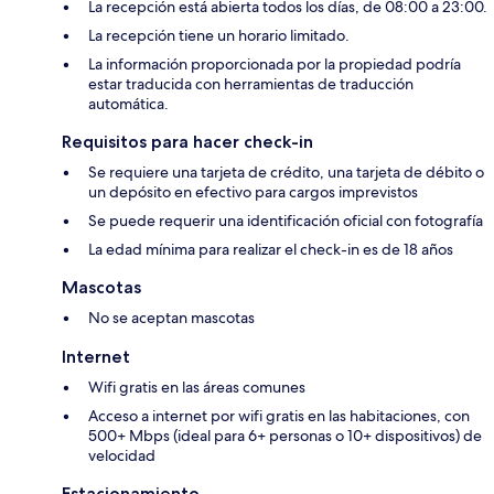
La recepción está abierta todos los días, de 08:00 a 23:00.
La recepción tiene un horario limitado.
La información proporcionada por la propiedad podría
estar traducida con herramientas de traducción
automática.
Requisitos para hacer check-in
Se requiere una tarjeta de crédito, una tarjeta de débito o
un depósito en efectivo para cargos imprevistos
Se puede requerir una identificación oficial con fotografía
La edad mínima para realizar el check-in es de 18 años
Mascotas
No se aceptan mascotas
Internet
Wifi gratis en las áreas comunes
Acceso a internet por wifi gratis en las habitaciones, con
500+ Mbps (ideal para 6+ personas o 10+ dispositivos) de
velocidad
Estacionamiento