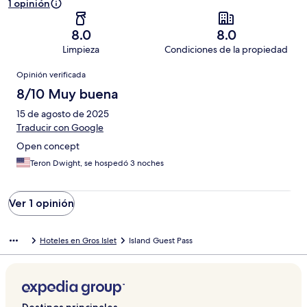
1 opinión
8.0
8.0
Limpieza
Condiciones de la propiedad
Opiniones
Opinión verificada
8/10 Muy buena
15 de agosto de 2025
Traducir con Google
Open concept
Teron Dwight, se hospedó 3 noches
Ver 1 opinión
Hoteles en Gros Islet
Island Guest Pass