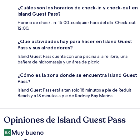
¿Cuáles son los horarios de check-in y check-out en
Island Guest Pass?
Horario de check-in: 15:00-cualquier hora del día. Check-out:
12:00.
¿Qué actividades hay para hacer en Island Guest
Pass y sus alrededores?
Island Guest Pass cuenta con una piscina al aire libre, una
bañera de hidromasaje y un área de picnic.
¿Cómo es la zona donde se encuentra Island Guest
Pass?
Island Guest Pass está a tan solo 18 minutos a pie de Reduit
Beach y a 18 minutos a pie de Rodney Bay Marina.
Opiniones de Island Guest Pass
Opiniones
Muy bueno
8.0