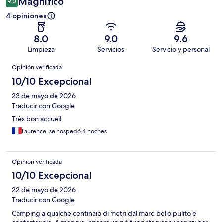
Magnífico
9.0
4 opiniones
8.0
9.0
9.6
Limpieza
Servicios
Servicio y personal
Opiniones
Opinión verificada
10/10 Excepcional
23 de mayo de 2026
Traducir con Google
Très bon accueil.
Laurence, se hospedó 4 noches
Opinión verificada
10/10 Excepcional
22 de mayo de 2026
Traducir con Google
Camping a qualche centinaio di metri dal mare bello pulito e