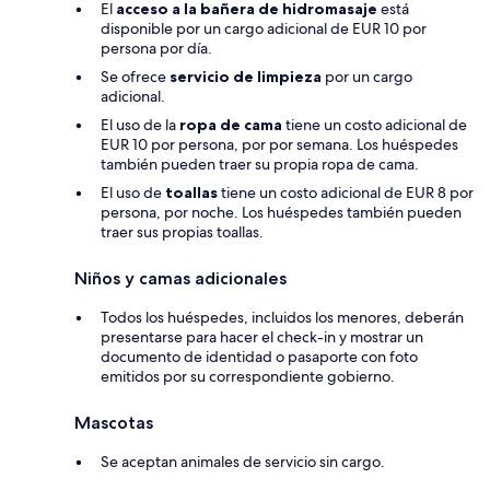
El
acceso a la bañera de hidromasaje
está
disponible por un cargo adicional de EUR 10 por
persona por día.
Se ofrece
servicio de limpieza
por un cargo
adicional.
El uso de la
ropa de cama
tiene un costo adicional de
EUR 10 por persona, por por semana. Los huéspedes
también pueden traer su propia ropa de cama.
El uso de
toallas
tiene un costo adicional de EUR 8 por
persona, por noche. Los huéspedes también pueden
traer sus propias toallas.
Niños y camas adicionales
Todos los huéspedes, incluidos los menores, deberán
presentarse para hacer el check-in y mostrar un
documento de identidad o pasaporte con foto
emitidos por su correspondiente gobierno.
Mascotas
Se aceptan animales de servicio sin cargo.