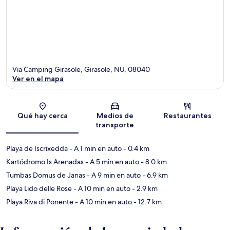
Via Camping Girasole, Girasole, NU, 08040
Ver en el mapa
Sección del mapa
Qué hay cerca
Medios de
Restaurantes
transporte
Playa de Iscrixedda
- A 1 min en auto
- 0.4 km
Kartódromo Is Arenadas
- A 5 min en auto
- 8.0 km
Tumbas Domus de Janas
- A 9 min en auto
- 6.9 km
Playa Lido delle Rose
- A 10 min en auto
- 2.9 km
Playa Riva di Ponente
- A 10 min en auto
- 12.7 km