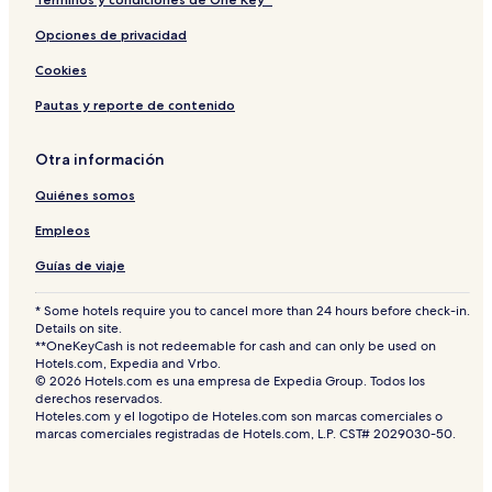
Opciones de privacidad
Cookies
Pautas y reporte de contenido
Otra información
Quiénes somos
Empleos
Guías de viaje
* Some hotels require you to cancel more than 24 hours before check-in.
Details on site.
**OneKeyCash is not redeemable for cash and can only be used on
Hotels.com, Expedia and Vrbo.
© 2026 Hotels.com es una empresa de Expedia Group. Todos los
derechos reservados.
Hoteles.com y el logotipo de Hoteles.com son marcas comerciales o
marcas comerciales registradas de Hotels.com, L.P. CST# 2029030-50.