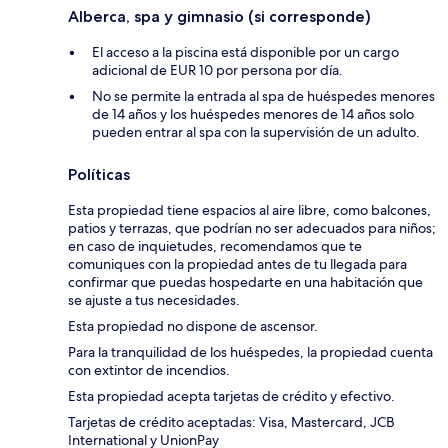
Alberca, spa y gimnasio (si corresponde)
El acceso a la piscina está disponible por un cargo
adicional de EUR 10 por persona por día.
No se permite la entrada al spa de huéspedes menores
de 14 años y los huéspedes menores de 14 años solo
pueden entrar al spa con la supervisión de un adulto.
Políticas
Esta propiedad tiene espacios al aire libre, como balcones,
patios y terrazas, que podrían no ser adecuados para niños;
en caso de inquietudes, recomendamos que te
comuniques con la propiedad antes de tu llegada para
confirmar que puedas hospedarte en una habitación que
se ajuste a tus necesidades.
Esta propiedad no dispone de ascensor.
Para la tranquilidad de los huéspedes, la propiedad cuenta
con extintor de incendios.
Esta propiedad acepta tarjetas de crédito y efectivo.
Tarjetas de crédito aceptadas: Visa, Mastercard, JCB
International y UnionPay