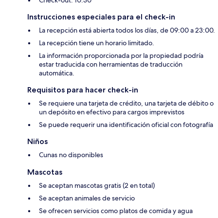
Check-out: 10:30
Instrucciones especiales para el check-in
La recepción está abierta todos los días, de 09:00 a 23:00.
La recepción tiene un horario limitado.
La información proporcionada por la propiedad podría
estar traducida con herramientas de traducción
automática.
Requisitos para hacer check-in
Se requiere una tarjeta de crédito, una tarjeta de débito o
un depósito en efectivo para cargos imprevistos
Se puede requerir una identificación oficial con fotografía
Niños
Cunas no disponibles
Mascotas
Se aceptan mascotas gratis (2 en total)
Se aceptan animales de servicio
Se ofrecen servicios como platos de comida y agua