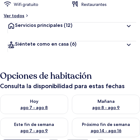
Wifi gratuito
Restaurantes
Ver todos
Servicios principales
(12)
Siéntete como en casa
(6)
Opciones de habitación
Consulta la disponibilidad para estas fechas
Consulta la disponibilidad para hoy ago 7 - ago 8
Consulta la disponibilidad pa
Hoy
Mañana
ago 7 - ago 8
ago 8 - ago 9
Consulta la disponibilidad para este fin de semana ago 7 - ag
Consulta la disponibilidad par
Este fin de semana
Próximo fin de semana
ago 7 - ago 9
ago 14 - ago 16