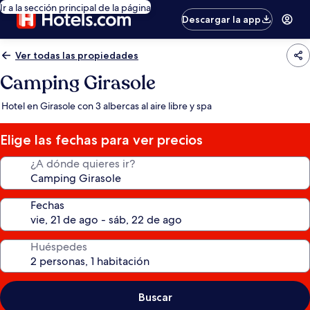
Ir a la sección principal de la página
Descargar la app
Ver todas las propiedades
Camping Girasole
Hotel en Girasole con 3 albercas al aire libre y spa
Elige las fechas para ver precios
¿A dónde quieres ir?
Fechas
Huéspedes
Buscar