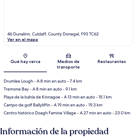
46 Dunalinn, Culdaff, County Donegal, F93 TC62
Ver en el mapa
Sección del mapa
Qué hay cerca
Medios de
Restaurantes
transporte
Drumlee Lough
- A 8 min en auto
- 7.4 km
Tremone Bay
- A 8 min en auto
- 9.1 km
Playa de la bahía de Kinnagoe
- A 13 min en auto
- 15.1 km
Campo de golf Ballyliffin
- A 19 min en auto
- 19.3 km
Centro histórico Doagh Famine Village
- A 27 min en auto
- 23.0 km
Información de la propiedad