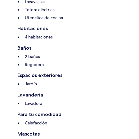
Lavavajillas
Tetera eléctrica
Utensilios de cocina
Habitaciones
4 habitaciones
Baños
2 baños
Regadera
Espacios exteriores
Jardín
Lavandería
Lavadora
Para tu comodidad
Calefacción
Mascotas