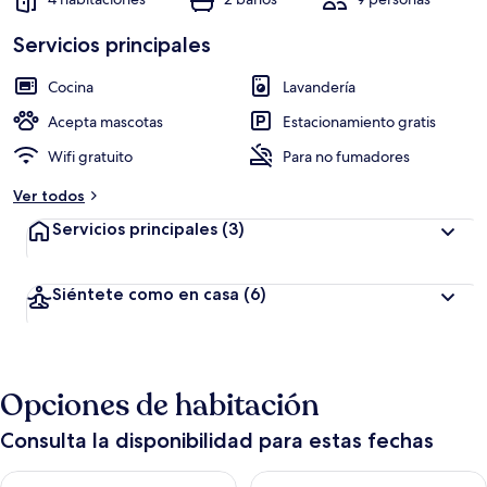
Servicios principales
Cocina
Lavandería
Acepta mascotas
Estacionamiento gratis
Wifi gratuito
Para no fumadores
Ver todos
Servicios principales
(3)
Siéntete como en casa
(6)
Opciones de habitación
Consulta la disponibilidad para estas fechas
Consulta la disponibilidad para hoy ago 7 - ago 8
Consulta la disponibilidad pa