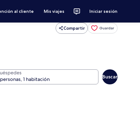
nción al cliente
Mis viajes
Iniciar sesión
Compartir
Guardar
uéspedes
Buscar