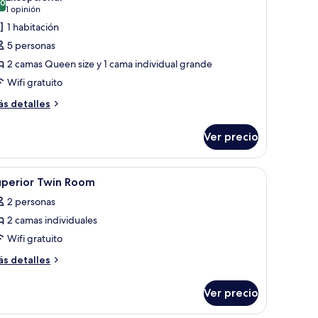
s
.0
10.0 de 10
(1
1 opinión
otos
opinión)
1 habitación
e
5 personas
amily
2 camas Queen size y 1 cama individual grande
riple
Wifi gratuito
uite
ás
s detalles
talles
bre
Ver precio
mily
iple
ite
tinas blackout y wifi gratis
brir
Caja de seguridad en la habitación, cortinas bl
8
uperior Twin Room
odas
2 personas
s
2 camas individuales
otos
e
Wifi gratuito
uperior
ás
s detalles
win
talles
bre
oom
Ver precio
perior
in