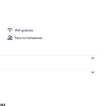
Wifi gratuito
Para no fumadores
has