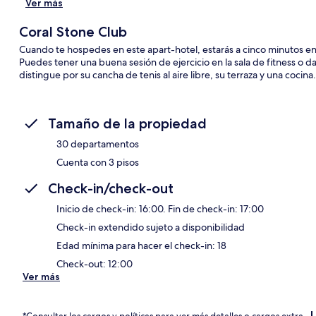
Ver más
Coral Stone Club
Cuando te hospedes en este apart-hotel, estarás a cinco minutos e
Puedes tener una buena sesión de ejercicio en la sala de fitness o da
distingue por su cancha de tenis al aire libre, su terraza y una cocina.
Tamaño de la propiedad
30 departamentos
Cuenta con 3 pisos
Check-in/check-out
Inicio de check-in: 16:00. Fin de check-in: 17:00
Check-in extendido sujeto a disponibilidad
Edad mínima para hacer el check-in: 18
Check-out: 12:00
Ver más