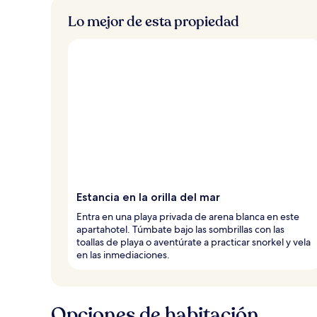
Lo mejor de esta propiedad
Estancia en la orilla del mar
Entra en una playa privada de arena blanca en este
apartahotel. Túmbate bajo las sombrillas con las
toallas de playa o aventúrate a practicar snorkel y vela
en las inmediaciones.
Opciones de habitación