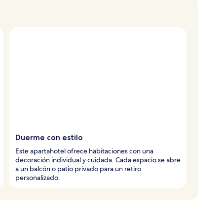
Duerme con estilo
Este apartahotel ofrece habitaciones con una
decoración individual y cuidada. Cada espacio se abre
a un balcón o patio privado para un retiro
personalizado.