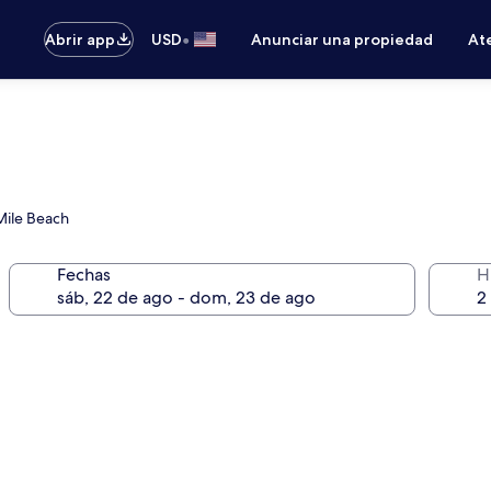
•
Abrir app
USD
Anunciar una propiedad
Ate
Mile Beach
Fechas
H