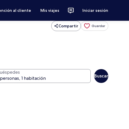
nción al cliente
Mis viajes
Iniciar sesión
Compartir
Guardar
uéspedes
Buscar