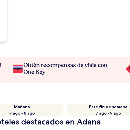
i
Obtén recompensas de viaje con
One Key
Mañana
Este fin de semana
7 ago - 8 ago
7 ago - 9 ago
oteles destacados en Adana