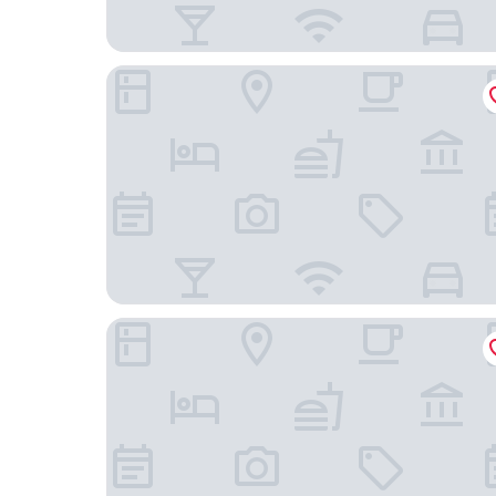
Golden Deluxe Hotel
Adana Yukselhan Hotel