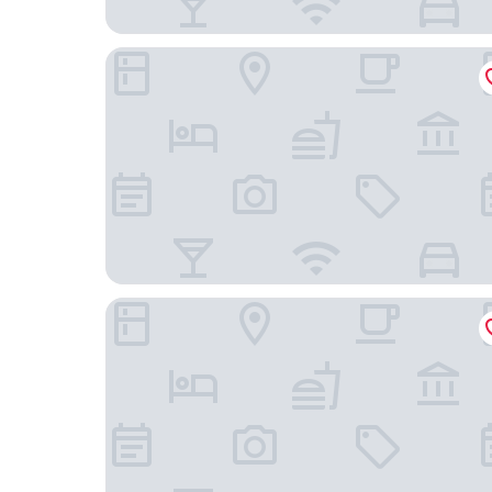
Adana Hilton SA
Turkmen Riverside Hotel