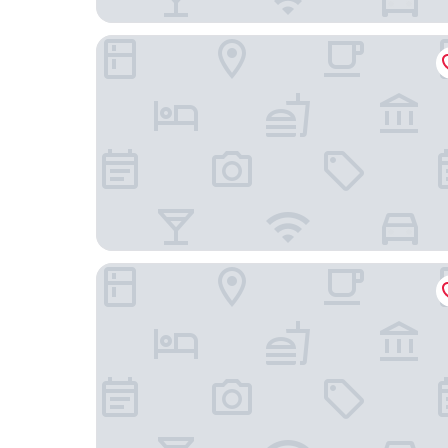
ibis Adana
Sirin Park Hotel