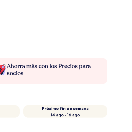
Ahorra más con los Precios para
socios
Próximo fin de semana
14 ago - 16 ago