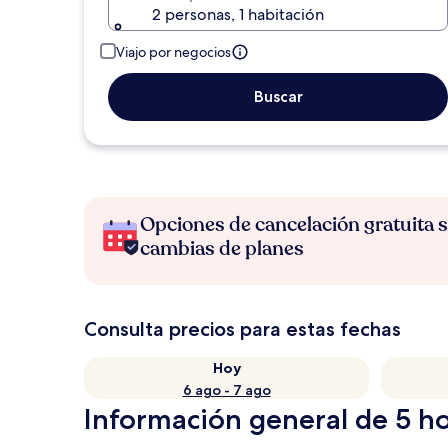
2 personas, 1 habitación
Viajo por negocios
Buscar
Opciones de cancelación gratuita s
cambias de planes
Consulta precios para estas fechas
Hoy
6 ago - 7 ago
Información general de 5 h