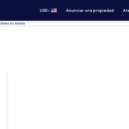
•
USD
Anunciar una propiedad
Ate
oteles en Adana