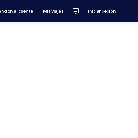
nción al cliente
Mis viajes
Iniciar sesión