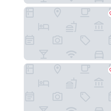
Divan Adana
Dedeman Adana