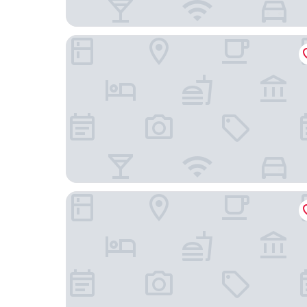
Hotel Bosnali - Special Class
ADANA KOZA HOTEL