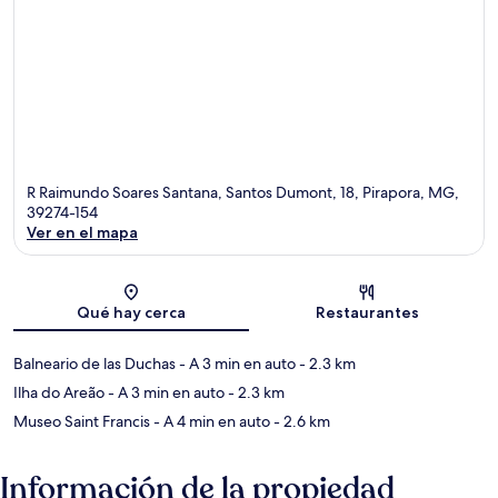
R Raimundo Soares Santana, Santos Dumont, 18, Pirapora, MG,
39274-154
Ver en el mapa
Sección del mapa
Qué hay cerca
Restaurantes
Balneario de las Duchas
- A 3 min en auto
- 2.3 km
Ilha do Areão
- A 3 min en auto
- 2.3 km
Museo Saint Francis
- A 4 min en auto
- 2.6 km
Información de la propiedad