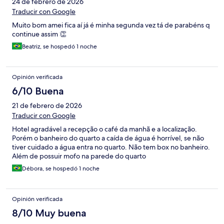
24 de febrero de 2026
Traducir con Google
Muito bom amei fica aí já é minha segunda vez tá de parabéns q
continue assim 👏
Beatriz, se hospedó 1 noche
Opinión verificada
6/10 Buena
21 de febrero de 2026
Traducir con Google
Hotel agradável a recepção o café da manhã e a localização.
Porém o banheiro do quarto a caída de água é horrível, se não
tiver cuidado a água entra no quarto. Não tem box no banheiro.
Além de possuir mofo na parede do quarto
Débora, se hospedó 1 noche
Opinión verificada
8/10 Muy buena