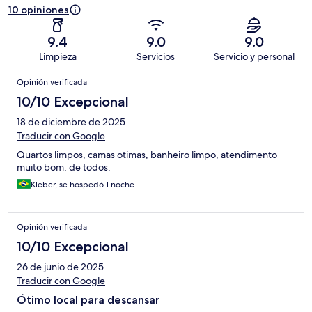
10 opiniones
9.4
9.0
9.0
Limpieza
Servicios
Servicio y personal
Opiniones
Opinión verificada
10/10 Excepcional
18 de diciembre de 2025
Traducir con Google
Quartos limpos, camas otimas, banheiro limpo, atendimento
muito bom, de todos.
Kleber, se hospedó 1 noche
Opinión verificada
10/10 Excepcional
26 de junio de 2025
Traducir con Google
Ótimo local para descansar