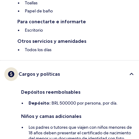
Toallas
Papel de baño
Para conectarte e informarte
Escritorio
Otros servicios y amenidades
Todos los días
Cargos y políticas
Depósitos reembolsables
Depósito:
BRL 500000 por persona, por día.
Niños y camas adicionales
Los padres o tutores que viajen con niños menores de
18 años deben presentar el certificado de nacimiento
del menor y un documento de identidad con foto,