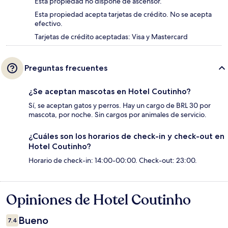
Esta propiedad no dispone de ascensor.
Esta propiedad acepta tarjetas de crédito. No se acepta
efectivo.
Tarjetas de crédito aceptadas: Visa y Mastercard
Preguntas frecuentes
¿Se aceptan mascotas en Hotel Coutinho?
Sí, se aceptan gatos y perros. Hay un cargo de BRL 30 por
mascota, por noche. Sin cargos por animales de servicio.
¿Cuáles son los horarios de check-in y check-out en
Hotel Coutinho?
Horario de check-in: 14:00-00:00. Check-out: 23:00.
Opiniones de Hotel Coutinho
Opiniones
Bueno
7.4