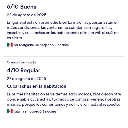
6/10 Buena
22 de agosto de 2025
En general esta en promedio bien Lo malo, las puertas estan en
malas condiciones, las ventanas no cuentan con seguro, hay
insectos y cucarachas en las habitaciones ofrecen wifi el cuál no
es cierto
Flor Margarita, se hospedó 2 noches
Opinión verificada
4/10 Regular
27 de agosto de 2025
Cucarachas en la habitación
La primera habitación tenía demasiados moscos, Nos dieron otra
donde había cucarachas, tuvimos que comprar veneno nosotras
mismas, porque les comentamos y no hicieron nada al respecto,
Natali, se hospedó 3 noches