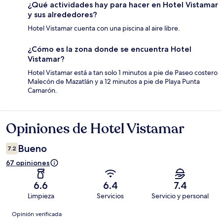
¿Qué actividades hay para hacer en Hotel Vistamar
y sus alrededores?
Hotel Vistamar cuenta con una piscina al aire libre.
¿Cómo es la zona donde se encuentra Hotel
Vistamar?
Hotel Vistamar está a tan solo 1 minutos a pie de Paseo costero
Malecón de Mazatlán y a 12 minutos a pie de Playa Punta
Camarón.
Opiniones de Hotel Vistamar
Opiniones
Bueno
7.2
67 opiniones
6.6
6.4
7.4
Limpieza
Servicios
Servicio y personal
Opiniones
Opinión verificada