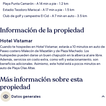
Playa Punta Camarón
- A 14 min a pie
- 1.2 km
Estadio Teodoro Mariscal
- A 17 min a pie
- 1.5 km
Club de golf y campestre El Cid
- A 7 min en auto
- 3.5 km
Información de la propiedad
Hotel Vistamar
Cuando te hospedes en Hotel Vistamar, estarás a 10 minutos en auto de
Paseo costero Malecón de Mazatlán y de Plaza Machado. Los
huéspedes pueden darse un buen chapuzón en la alberca al aire libre.
Además, servicios sin costo extra, como wifi y estacionamiento, son
beneficios adicionales. Asimismo, este hotel está a pocos minutos en
auto de Playa Olas Altas.
Más información sobre esta
propiedad
Datos generales