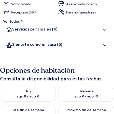
Wifi gratuito
Aire acondicionado
Recepción 24/7
Para no fumadores
Ver todos
Servicios principales
(4)
Siéntete como en casa
(5)
Opciones de habitación
Consulta la disponibilidad para estas fechas
Consulta la disponibilidad para hoy ago 8 - ago 9
Consulta la disponibilidad pa
Hoy
Mañana
ago 8 - ago 9
ago 9 - ago 10
Consulta la disponibilidad para este fin de semana ago 14 - ag
Consulta la disponibilidad pa
Este fin de semana
Próximo fin de semana