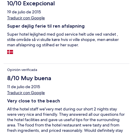
10/10 Excepcional
19 de julio de 2015
Traducir con Google
Super dejlig ferie til ren afslapning
Super hotel lejlighed med god service helt ude ved vandet ,
stille område så vi skulle køre hvis vi ville shoppe, men ønsker
man afslapning og stilhed er her super.
Opinión verificada
8/10 Muy buena
11 de julio de 2015
Traducir con Google
Very close to the beach
All the hotel staff we'very met during our short 2 nights stay
were very nice and friendly. They answered all our questions for
the hotel facilities and gave us useful tips for the surrounding
area. The food from the hotel restaurant were tasty and from
fresh ingredients, and priced reasonably. Would definitely stay