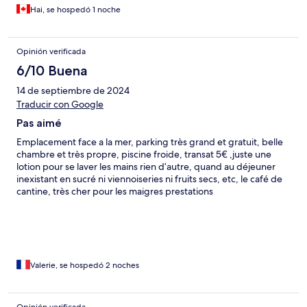
Hai, se hospedó 1 noche
Opinión verificada
6/10 Buena
14 de septiembre de 2024
Traducir con Google
Pas aimé
Emplacement face a la mer, parking très grand et gratuit, belle
chambre et très propre, piscine froide, transat 5€ ,juste une
lotion pour se laver les mains rien d’autre, quand au déjeuner
inexistant en sucré ni viennoiseries ni fruits secs, etc, le café de
cantine, très cher pour les maigres prestations
Valerie, se hospedó 2 noches