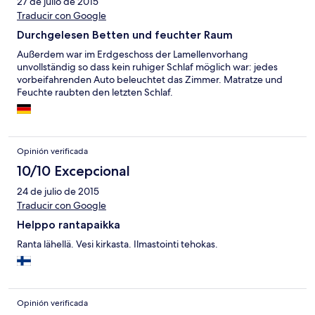
27 de julio de 2015
Traducir con Google
Durchgelesen Betten und feuchter Raum
Außerdem war im Erdgeschoss der Lamellenvorhang
unvollständig so dass kein ruhiger Schlaf möglich war: jedes
vorbeifahrenden Auto beleuchtet das Zimmer. Matratze und
Feuchte raubten den letzten Schlaf.
Opinión verificada
10/10 Excepcional
24 de julio de 2015
Traducir con Google
Helppo rantapaikka
Ranta lähellä. Vesi kirkasta. Ilmastointi tehokas.
Opinión verificada