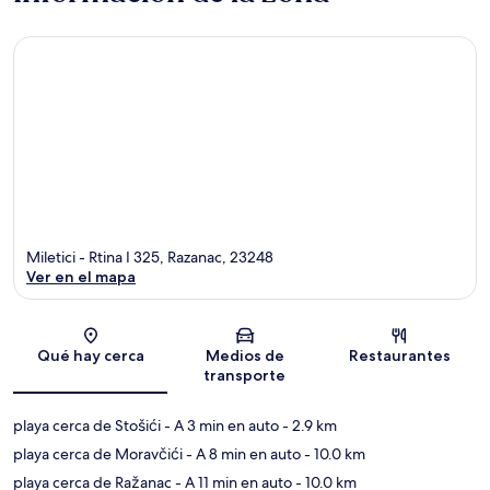
Miletici - Rtina I 325, Razanac, 23248
Ver en el mapa
Sección del mapa
Qué hay cerca
Medios de
Restaurantes
transporte
playa cerca de Stošići
- A 3 min en auto
- 2.9 km
playa cerca de Moravčići
- A 8 min en auto
- 10.0 km
playa cerca de Ražanac
- A 11 min en auto
- 10.0 km