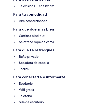
Televisión LED de 82 cm
Para tu comodidad
Aire acondicionado
Para que duermas bien
Cortinas blackout
Se ofrece ropa de cama
Para que te refresques
Baño privado
Secadora de cabello
Toallas
Para conectarte e informarte
Escritorio
Wifi gratis
Teléfono
Silla de escritorio