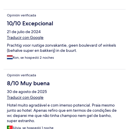
Opinión verificada
10/10 Excepcional
21 de julio de 2024
Traducir con Google
Prachtig voor rustige zonvakantie, geen boulevard of winkels
(behalve super en bakkerij) in de buurt.
Ron, se hospedó 2 noches
Opinión verificada
8/10 Muy buena
30 de agosto de 2025
Traducir con Google
Hotel muito agradável e com imenso potencial. Praia mesmo
junto ao hotel. Apenas refiro que em termos de condições de
wc deparei me que não tinha champoo nem gel de banho,
super estranho.
Sílvia, se hospedó 1 noche