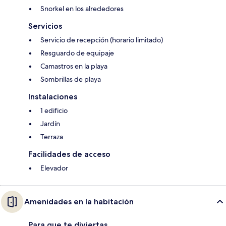
Snorkel en los alrededores
Servicios
Servicio de recepción (horario limitado)
Resguardo de equipaje
Camastros en la playa
Sombrillas de playa
Instalaciones
1 edificio
Jardín
Terraza
Facilidades de acceso
Elevador
Amenidades en la habitación
Para que te diviertas