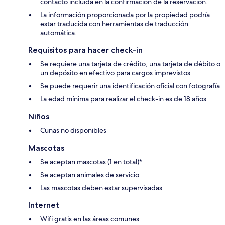
contacto incluida en la confirmación de la reservación.
La información proporcionada por la propiedad podría
estar traducida con herramientas de traducción
automática.
Requisitos para hacer check-in
Se requiere una tarjeta de crédito, una tarjeta de débito o
un depósito en efectivo para cargos imprevistos
Se puede requerir una identificación oficial con fotografía
La edad mínima para realizar el check-in es de 18 años
Niños
Cunas no disponibles
Mascotas
Se aceptan mascotas (1 en total)*
Se aceptan animales de servicio
Las mascotas deben estar supervisadas
Internet
Wifi gratis en las áreas comunes