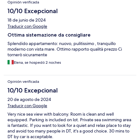
Opinión verificada
10/10 Excepcional
18 de junio de 2024
Traducir con Google
Ottima sistemazione da consigliare
Splendido appartamento: nuovo, pulitissimo , tranquillo
moderno con vista mare. Ottimo rapporto qualità prezzo Ci
tornerò sicuramente
Elena, se hospedó 2 noches
Opinión verificada
10/10 Excepcional
20 de agosto de 2024
Traducir con Google
Very nice sea view with balcony. Room is clean and well
equipped. Parking is included on lot. Private sea swimming area
is fantastic. If you want to look for a quiet and relax place to stay
and avoid too many people in DT, it's a good choice. 30 mins to
DT by car is acceptable.