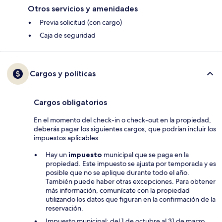
Otros servicios y amenidades
Previa solicitud (con cargo)
Caja de seguridad
Cargos y políticas
Cargos obligatorios
En el momento del check-in o check-out en la propiedad,
deberás pagar los siguientes cargos, que podrían incluir los
impuestos aplicables:
Hay un
impuesto
municipal que se paga en la
propiedad. Este impuesto se ajusta por temporada y es
posible que no se aplique durante todo el año.
También puede haber otras excepciones. Para obtener
más información, comunícate con la propiedad
utilizando los datos que figuran en la confirmación de la
reservación.
Impuesto municipal: del 1 de octubre al 31 de marzo,