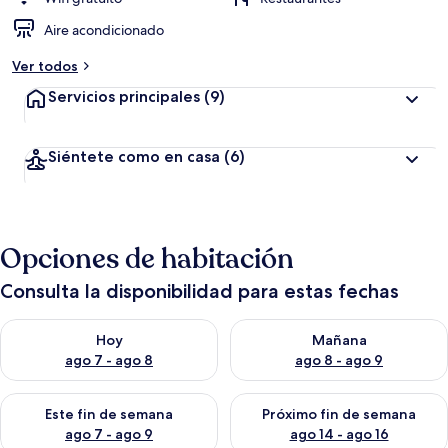
Aire acondicionado
Ver todos
Servicios principales
(9)
Siéntete como en casa
(6)
Opciones de habitación
Consulta la disponibilidad para estas fechas
Consulta la disponibilidad para hoy ago 7 - ago 8
Consulta la disponibilidad pa
Hoy
Mañana
ago 7 - ago 8
ago 8 - ago 9
Consulta la disponibilidad para este fin de semana ago 7 - ag
Consulta la disponibilidad par
Este fin de semana
Próximo fin de semana
ago 7 - ago 9
ago 14 - ago 16