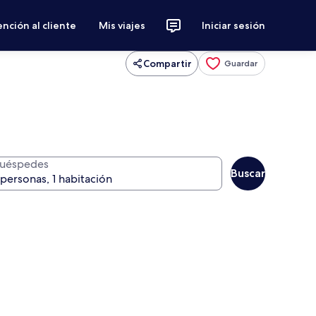
nción al cliente
Mis viajes
Iniciar sesión
Compartir
Guardar
uéspedes
Buscar