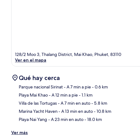
128/2 Moo 3, Thalang District, Mai Khao, Phuket, 83110
Ver en el mapa
Qué hay cerca
Parque nacional Sirinat
- A 7 min a pie
- 0.6 km
Playa Mai Khao
- A 12 min a pie
- 1.1 km
Sec
Villa de las Tortugas
- A 7 min en auto
- 5.8 km
Marina Yacht Haven
- A 13 min en auto
- 10.8 km
Playa Nai Yang
- A 23 min en auto
- 18.0 km
Ver más