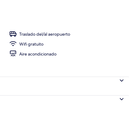
Traslado del/al aeropuerto
Wifi gratuito
Aire acondicionado