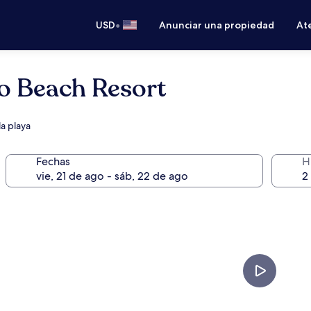
•
USD
Anunciar una propiedad
Ate
o Beach Resort
la playa
Fechas
H