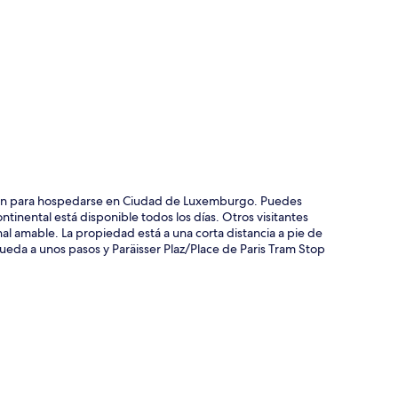
ción del mapa
ción para hospedarse en Ciudad de Luxemburgo. Puedes
tinental está disponible todos los días. Otros visitantes
al amable. La propiedad está a una corta distancia a pie de
eda a unos pasos y Paräisser Plaz/Place de Paris Tram Stop