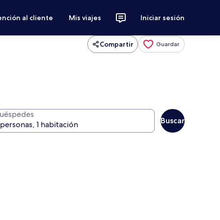
nción al cliente
Mis viajes
Iniciar sesión
Compartir
Guardar
uéspedes
Buscar