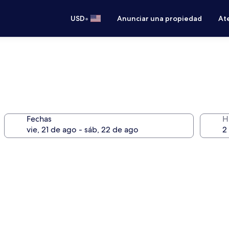
•
USD
Anunciar una propiedad
Ate
Fechas
H