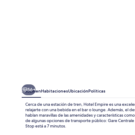
56+
Resumen
Habitaciones
Ubicación
Políticas
Cerca de una estación de tren, Hotel Empire es una exce
relajarte con una bebida en el bar o lounge. Además, el des
hablan maravillas de las amenidades y características como 
de algunas opciones de transporte público: Gare Centrale 
Stop está a 7 minutos.