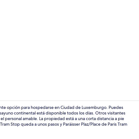
Desayuno con
lente opción para hospedarse en Ciudad de Luxemburgo. Puedes
ayuno continental está disponible todos los días. Otros visitantes
el personal amable. La propiedad está a una corta distancia a pie
Lobby
Tram Stop queda a unos pasos y Paräisser Plaz/Place de Paris Tram