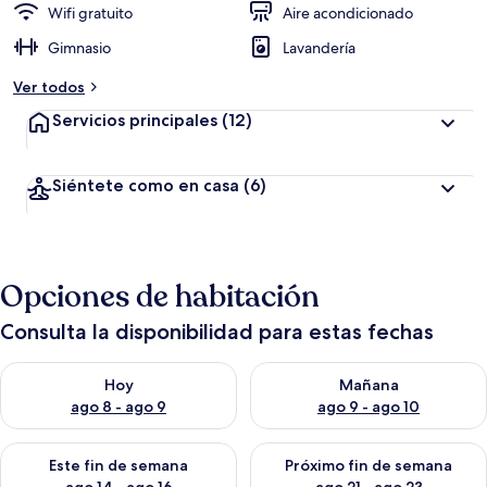
Wifi gratuito
Aire acondicionado
Gimnasio
Lavandería
Ver todos
Servicios principales
(12)
Siéntete como en casa
(6)
Opciones de habitación
Consulta la disponibilidad para estas fechas
Consulta la disponibilidad para hoy ago 8 - ago 9
Consulta la disponibilidad pa
Hoy
Mañana
ago 8 - ago 9
ago 9 - ago 10
Consulta la disponibilidad para este fin de semana ago 14 - ag
Consulta la disponibilidad pa
Este fin de semana
Próximo fin de semana