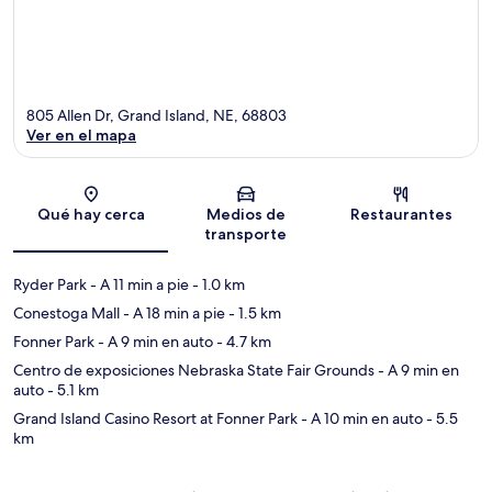
805 Allen Dr, Grand Island, NE, 68803
Ver en el mapa
Sección del mapa
Qué hay cerca
Medios de
Restaurantes
transporte
Ryder Park
- A 11 min a pie
- 1.0 km
Conestoga Mall
- A 18 min a pie
- 1.5 km
Fonner Park
- A 9 min en auto
- 4.7 km
Centro de exposiciones Nebraska State Fair Grounds
- A 9 min en
auto
- 5.1 km
Grand Island Casino Resort at Fonner Park
- A 10 min en auto
- 5.5
km