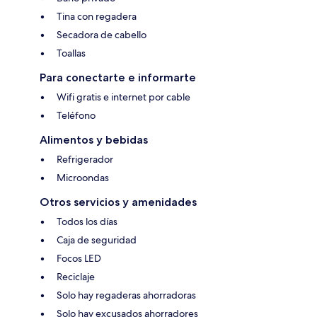
Tina con regadera
Secadora de cabello
Toallas
Para conectarte e informarte
Wifi gratis e internet por cable
Teléfono
Alimentos y bebidas
Refrigerador
Microondas
Otros servicios y amenidades
Todos los días
Caja de seguridad
Focos LED
Reciclaje
Solo hay regaderas ahorradoras
Solo hay excusados ahorradores