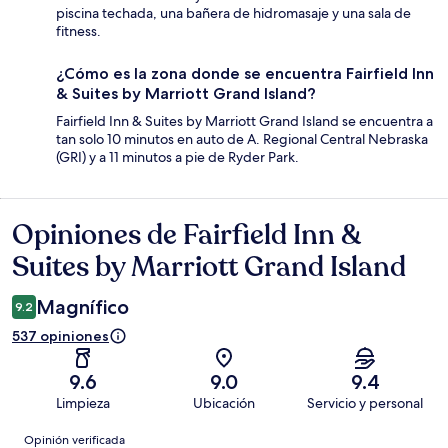
piscina techada, una bañera de hidromasaje y una sala de
fitness.
¿Cómo es la zona donde se encuentra Fairfield Inn
& Suites by Marriott Grand Island?
Fairfield Inn & Suites by Marriott Grand Island se encuentra a
tan solo 10 minutos en auto de A. Regional Central Nebraska
(GRI) y a 11 minutos a pie de Ryder Park.
Opiniones de Fairfield Inn &
Opiniones
Suites by Marriott Grand Island
Magnífico
9.2
537 opiniones
9.6
9.0
9.4
Limpieza
Ubicación
Servicio y personal
Opiniones
Opinión verificada