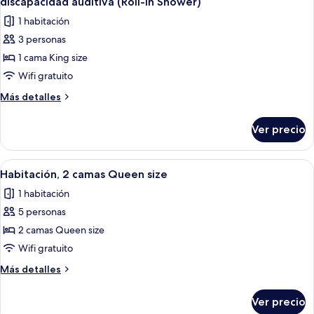
discapacidad auditiva (Roll-in Shower)
(Accessible
las
1 habitación
Bathtub)
fotos
3 personas
de
1 cama King size
Habitación,
1
Wifi gratuito
cama
Más
Más detalles
King
detalles
sobre
size,
Ver precio
Habitación,
notificación
1
para
cama
Abrir
Una habitación de hotel con dos camas,
3
personas
King
Habitación, 2 camas Queen size
todas
size,
con
1 habitación
notificación
las
discapacidad
para
5 personas
fotos
auditiva
personas
de
2 camas Queen size
con
(Roll-
Habitación,
discapacidad
Wifi gratuito
in
auditiva
2
Shower)
Más
Más detalles
(Roll-
camas
detalles
in
Queen
sobre
Shower)
Ver precio
Habitación,
size