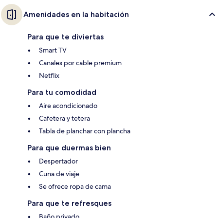
Amenidades en la habitación
Para que te diviertas
Smart TV
Canales por cable premium
Netflix
Para tu comodidad
Aire acondicionado
Cafetera y tetera
Tabla de planchar con plancha
Para que duermas bien
Despertador
Cuna de viaje
Se ofrece ropa de cama
Para que te refresques
Baño privado