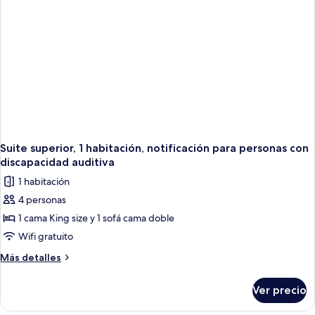
Suite superior, 1 habitación, notificación para personas con
discapacidad auditiva
1 habitación
4 personas
1 cama King size y 1 sofá cama doble
Wifi gratuito
Más
Más detalles
detalles
sobre
Ver precio
Suite
superior,