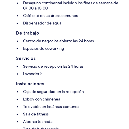
Desayuno continental incluido los fines de semana de
07:00 a 10:00
Café o té en las áreas comunes
Dispensador de agua
De trabajo
Centro de negocios abierto las 24 horas
Espacios de coworking
Servicios
Servicio de recepción las 24 horas
Lavandería
Instalaciones
Caja de seguridad en la recepción
Lobby con chimenea
Televisión en las áreas comunes
Sala de fitness
Alberca techada