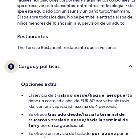
spa ofrece varios tratamientos, entre otros, reflexología. Este
spa está equipado con un sauna y un baño turco/hammam.
El spa abre todos los días. No se permite la entrada al spa de
niños menores de 16 años sin la supervisión de un adulto.
Restaurantes
The Terrace Restaurant: restaurante que sirve cenas.
Cargos y políticas
Opciones extra
El servicio de
traslado desde/hacia el aeropuerto
tiene un costo adicional de EUR 60 por vehículo (solo
ida, con una capacidad máxima de 4 personas).
Se ofrece
traslado desde/hacia la terminal de
cruceros
y
traslado desde/hacia la terminal de
ferry
por un cargo adicional.
Se ofrece un servicio de traslado
por la zona
por un