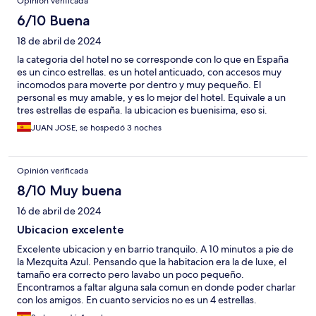
Opinión verificada
6/10 Buena
18 de abril de 2024
la categoria del hotel no se corresponde con lo que en España
es un cinco estrellas. es un hotel anticuado, con accesos muy
incomodos para moverte por dentro y muy pequeño. El
personal es muy amable, y es lo mejor del hotel. Equivale a un
tres estrellas de españa. la ubicacion es buenisima, eso si.
JUAN JOSE, se hospedó 3 noches
Opinión verificada
8/10 Muy buena
16 de abril de 2024
Ubicacion excelente
Excelente ubicacion y en barrio tranquilo. A 10 minutos a pie de
la Mezquita Azul. Pensando que la habitacion era la de luxe, el
tamaño era correcto pero lavabo un poco pequeño.
Encontramos a faltar alguna sala comun en donde poder charlar
con los amigos. En cuanto servicios no es un 4 estrellas.