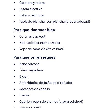
Cafetera y tetera
Tetera eléctrica
Batas y pantuflas
Tabla de planchar con plancha (previa solicitud)
Para que duermas bien
Cortinas blackout
Habitaciones insonorizadas
Ropa de cama de alta calidad
Para que te refresques
Baño privado
Tina o regadera
Bidet
Amenidades de baño de diseñador
Secadora de cabello
Toallas
Cepillo y pasta de dientes (previa solicitud)
Papel de baño