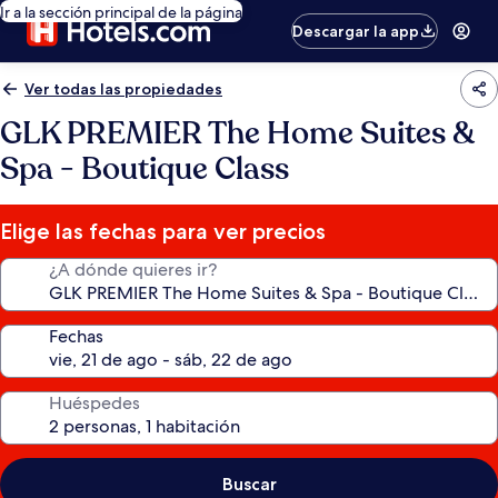
Ir a la sección principal de la página
Descargar la app
Ver todas las propiedades
GLK PREMIER The Home Suites &
Spa - Boutique Class
Elige las fechas para ver precios
¿A dónde quieres ir?
Fechas
Huéspedes
Buscar