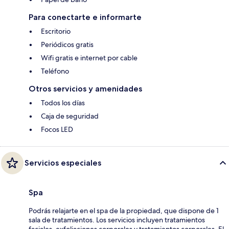
Para conectarte e informarte
Escritorio
Periódicos gratis
Wifi gratis e internet por cable
Teléfono
Otros servicios y amenidades
Todos los días
Caja de seguridad
Focos LED
Servicios especiales
Spa
Podrás relajarte en el spa de la propiedad, que dispone de 1
sala de tratamientos. Los servicios incluyen tratamientos
faciales, exfoliaciones corporales y tratamientos corporales. El