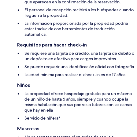
que aparecen en la confirmación de la reservación.
El personal de recepción recibirá a los huéspedes cuando
lleguen a la propiedad.
La información proporcionada por la propiedad podría
estar traducida con herramientas de traducción
automática.
Requisitos para hacer check-in
Se requiere una tarjeta de crédito, una tarjeta de débito o
un depósito en efectivo para cargos imprevistos
Se puede requerir una identificación oficial con fotografía
La edad mínima para realizar el check-in es de 17 años
Niños
La propiedad ofrece hospedaje gratuito para un máximo
de un niño de hasta 6 años, siempre y cuando ocupe la
misma habitación que sus padres o tutores con las camas
que hay en ella
Servicio de niñera*
Mascotas
No se aceptan mascotas ni animales de servicio