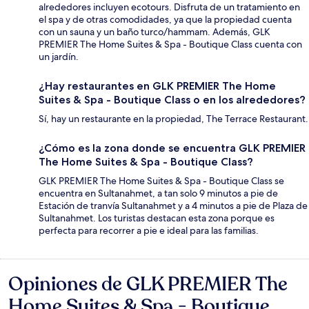
alrededores incluyen ecotours. Disfruta de un tratamiento en
el spa y de otras comodidades, ya que la propiedad cuenta
con un sauna y un baño turco/hammam. Además, GLK
PREMIER The Home Suites & Spa - Boutique Class cuenta con
un jardín.
¿Hay restaurantes en GLK PREMIER The Home
Suites & Spa - Boutique Class o en los alrededores?
Sí, hay un restaurante en la propiedad, The Terrace Restaurant.
¿Cómo es la zona donde se encuentra GLK PREMIER
The Home Suites & Spa - Boutique Class?
GLK PREMIER The Home Suites & Spa - Boutique Class se
encuentra en Sultanahmet, a tan solo 9 minutos a pie de
Estación de tranvía Sultanahmet y a 4 minutos a pie de Plaza de
Sultanahmet. Los turistas destacan esta zona porque es
perfecta para recorrer a pie e ideal para las familias.
Opiniones de GLK PREMIER The
Opiniones
Home Suites & Spa - Boutique