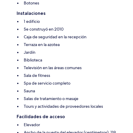
Botones
Instalaciones
1 edificio
Se construyó en 2010
Caja de seguridad en la recepción
Terraza en la azotea
Jardín
Biblioteca
Televisión en las áreas comunes
Sala de fitness
Spa de servicio completo
Sauna
Salas de tratamiento o masaje
Tours y actividades de proveedores locales
Facilidades de acceso
Elevador
Ancho de la puerta del elevador (centímetros): 119