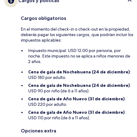
Cargos y políticas
Cargos obligatorios
En el momento del check-in o check-out en la propiedad,
deberás pagar los siguientes cargos, que podrían incluir los
impuestos aplicables:
Impuesto municipal: USD 12.00 por persona, por
noche. Este impuesto no se aplica a niños menores de
2 años.
Cena de gala de Nochebuena (24 de diciembre)
:
USD 180 por adulto.
Cena de gala de Nochebuena (24 de diciembre)
:
USD 90 por niño (de 6 a 11 años).
Cena de gala de Año Nuevo (31 de diciembre)
:
USD 220 por adulto.
Cena de gala de Año Nuevo (31 de diciembre)
:
USD 110 por niño (de 6 a 11 años).
Opciones extra