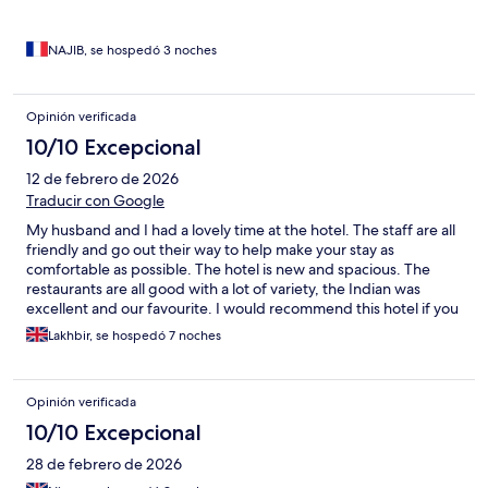
NAJIB, se hospedó 3 noches
Opinión verificada
10/10 Excepcional
12 de febrero de 2026
Traducir con Google
My husband and I had a lovely time at the hotel. The staff are all
friendly and go out their way to help make your stay as
comfortable as possible. The hotel is new and spacious. The
restaurants are all good with a lot of variety, the Indian was
excellent and our favourite. I would recommend this hotel if you
just want to chill and relax…
Lakhbir, se hospedó 7 noches
Opinión verificada
10/10 Excepcional
28 de febrero de 2026