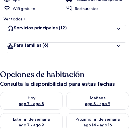
Wifi gratuito
Restaurantes
Ver todos
Servicios principales
(12)
Para familias
(6)
Opciones de habitación
Consulta la disponibilidad para estas fechas
Consulta la disponibilidad para hoy ago 7 - ago 8
Consulta la disponibilidad pa
Hoy
Mañana
ago 7 - ago 8
ago 8 - ago 9
Consulta la disponibilidad para este fin de semana ago 7 - ag
Consulta la disponibilidad par
Este fin de semana
Próximo fin de semana
ago 7 - ago 9
ago 14 - ago 16