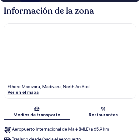
Información de la zona
Ethere Madivaru, Madivaru, North Ari Atoll
Ver en el mapa
Sección del mapa
Medios de transporte
Restaurantes
Aeropuerto Internacional de Malé (MLE) a 65,9 km
Traslado desde/hacia el aeropuerto