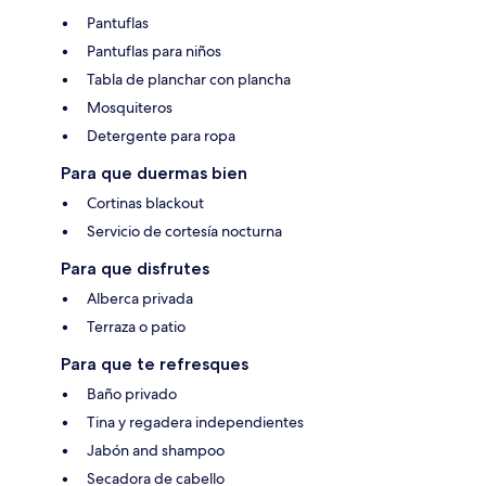
Pantuflas
Pantuflas para niños
Tabla de planchar con plancha
Mosquiteros
Detergente para ropa
Para que duermas bien
Cortinas blackout
Servicio de cortesía nocturna
Para que disfrutes
Alberca privada
Terraza o patio
Para que te refresques
Baño privado
Tina y regadera independientes
Jabón and shampoo
Secadora de cabello