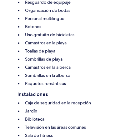
Resguardo de equipaje
Organización de bodas
Personal multilingüe
Botones
Uso gratuito de bicicletas
Camastros en la playa
Toallas de playa
Sombrillas de playa
Camastros en la alberca
Sombrillas en la alberca
Paquetes románticos
Instalaciones
Caja de seguridad en la recepción
Jardín
Biblioteca
Televisión en las áreas comunes
Sala de fitness