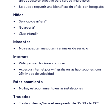
un depósito en efectivo para cargos imprevistos
Se puede requerir una identificación oficial con fotografía
Niños
Servicio de niñera*
Guardería*
Club infantil*
Mascotas
No se aceptan mascotas ni animales de servicio
Internet
Wifi gratis en las áreas comunes
Acceso a internet por wifi gratis en las habitaciones, con
25+ Mbps de velocidad
Estacionamiento
No hay estacionamiento en las instalaciones
Traslados
Traslado desde/hacia el aeropuerto de 06:00 a 16:00*