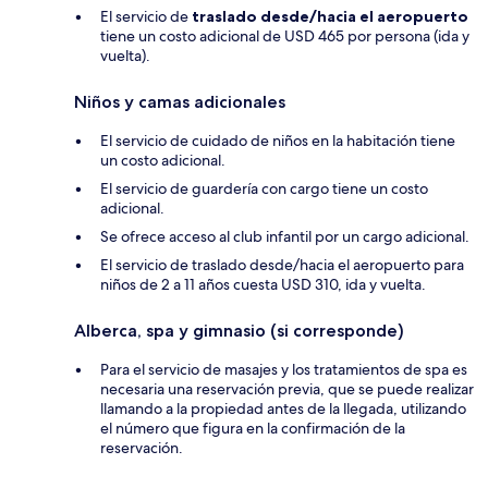
El servicio de
traslado desde/hacia el aeropuerto
tiene un costo adicional de USD 465 por persona (ida y
vuelta).
Niños y camas adicionales
El servicio de cuidado de niños en la habitación tiene
un costo adicional.
El servicio de guardería con cargo tiene un costo
adicional.
Se ofrece acceso al club infantil por un cargo adicional.
El servicio de traslado desde/hacia el aeropuerto para
niños de 2 a 11 años cuesta USD 310, ida y vuelta.
Alberca, spa y gimnasio (si corresponde)
Para el servicio de masajes y los tratamientos de spa es
necesaria una reservación previa, que se puede realizar
llamando a la propiedad antes de la llegada, utilizando
el número que figura en la confirmación de la
reservación.