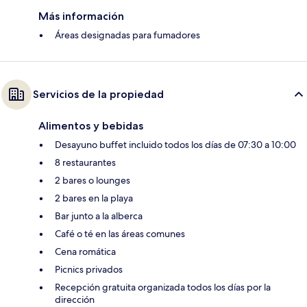
Más información
Áreas designadas para fumadores
Servicios de la propiedad
Alimentos y bebidas
Desayuno buffet incluido todos los días de 07:30 a 10:00
8 restaurantes
2 bares o lounges
2 bares en la playa
Bar junto a la alberca
Café o té en las áreas comunes
Cena romática
Picnics privados
Recepción gratuita organizada todos los días por la
dirección