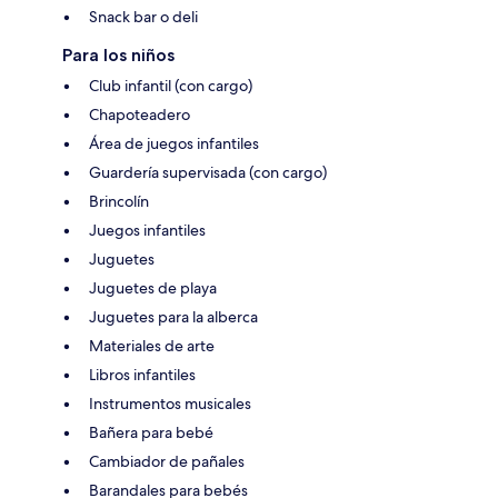
Snack bar o deli
Para los niños
Club infantil (con cargo)
Chapoteadero
Área de juegos infantiles
Guardería supervisada (con cargo)
Brincolín
Juegos infantiles
Juguetes
Juguetes de playa
Juguetes para la alberca
Materiales de arte
Libros infantiles
Instrumentos musicales
Bañera para bebé
Cambiador de pañales
Barandales para bebés